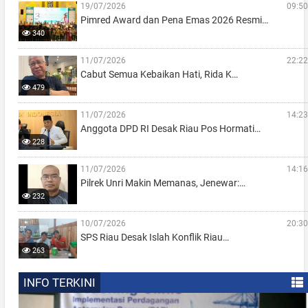
19/07/2026
09:50
Pimred Award dan Pena Emas 2026 Resmi…
340
11/07/2026
22:22
Cabut Semua Kebaikan Hati, Rida K…
479
11/07/2026
14:23
Anggota DPD RI Desak Riau Pos Hormati…
228
11/07/2026
14:16
Pilrek Unri Makin Memanas, Jenewar:…
232
10/07/2026
20:30
SPS Riau Desak Islah Konflik Riau…
263
INFO TERKINI