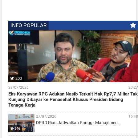
INFO POPULAR
200
29/07/2026
20:27
Eks Karyawan RPG Adukan Nasib Terkait Hak Rp7,7 Miliar Tak
Kunjung Dibayar ke Penasehat Khusus Presiden Bidang
Tenaga Kerja
27/07/2026
16:48
DPRD Riau Jadwalkan Panggil Manajemen…
346