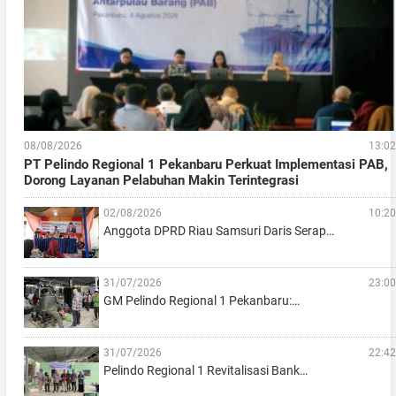
08/08/2026
13:02
PT Pelindo Regional 1 Pekanbaru Perkuat Implementasi PAB,
Dorong Layanan Pelabuhan Makin Terintegrasi
02/08/2026
10:20
Anggota DPRD Riau Samsuri Daris Serap…
31/07/2026
23:00
GM Pelindo Regional 1 Pekanbaru:…
31/07/2026
22:42
Pelindo Regional 1 Revitalisasi Bank…