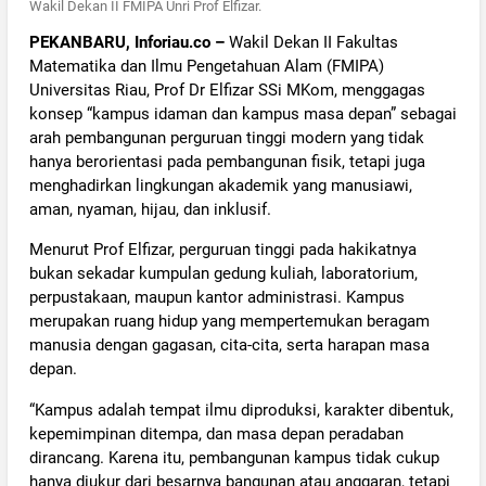
Wakil Dekan II FMIPA Unri Prof Elfizar.
PEKANBARU, Inforiau.co –
Wakil Dekan II Fakultas
Matematika dan Ilmu Pengetahuan Alam (FMIPA)
Universitas Riau, Prof Dr Elfizar SSi MKom, menggagas
konsep “kampus idaman dan kampus masa depan” sebagai
arah pembangunan perguruan tinggi modern yang tidak
hanya berorientasi pada pembangunan fisik, tetapi juga
menghadirkan lingkungan akademik yang manusiawi,
aman, nyaman, hijau, dan inklusif.
Menurut Prof Elfizar, perguruan tinggi pada hakikatnya
bukan sekadar kumpulan gedung kuliah, laboratorium,
perpustakaan, maupun kantor administrasi. Kampus
merupakan ruang hidup yang mempertemukan beragam
manusia dengan gagasan, cita-cita, serta harapan masa
depan.
“Kampus adalah tempat ilmu diproduksi, karakter dibentuk,
kepemimpinan ditempa, dan masa depan peradaban
dirancang. Karena itu, pembangunan kampus tidak cukup
hanya diukur dari besarnya bangunan atau anggaran, tetapi