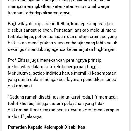
kaki yang nyaman, hingga ruang publik artistik dinilai
mampu meningkatkan keterikatan emosional warga
kampus terhadap almamaternya.
Bagi wilayah tropis seperti Riau, konsep kampus hijau
disebut sangat relevan. Penataan lanskap melalui ruang
terbuka hijau, pohon peneduh, dan sistem drainase yang
baik akan menciptakan suasana belajar yang lebih sejuk
sekaligus mendukung agenda keberlanjutan lingkungan.
Prof Elfizar juga menekankan pentingnya prinsip
inklusivitas dalam tata kelola perguruan tinggi.
Menurutnya, setiap individu harus memiliki kesempatan
yang sama dalam mengakses layanan pendidikan tanpa
diskriminasi.
“Gedung ramah disabilitas, jalur kursi roda, lift memadai,
toilet khusus, hingga sistem pelayanan yang tidak
diskriminatif merupakan bentuk nyata komitmen kampus
inklusif,” jelasnya.
Perhatian Kepada Kelompok Disabilitas