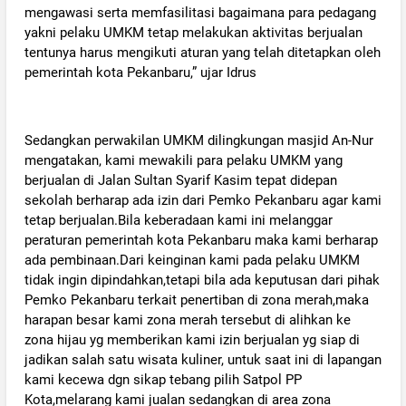
mengawasi serta memfasilitasi bagaimana para pedagang
yakni pelaku UMKM tetap melakukan aktivitas berjualan
tentunya harus mengikuti aturan yang telah ditetapkan oleh
pemerintah kota Pekanbaru,” ujar Idrus
‎Sedangkan perwakilan UMKM dilingkungan masjid An-Nur
mengatakan, kami mewakili para pelaku UMKM yang
berjualan di Jalan Sultan Syarif Kasim tepat didepan
sekolah berharap ada izin dari Pemko Pekanbaru agar kami
tetap berjualan.Bila keberadaan kami ini melanggar
peraturan pemerintah kota Pekanbaru maka kami berharap
ada pembinaan.Dari keinginan kami pada pelaku UMKM
tidak ingin dipindahkan,tetapi bila ada keputusan dari pihak
Pemko Pekanbaru terkait penertiban di zona merah,maka
harapan besar kami zona merah tersebut di alihkan ke
zona hijau yg memberikan kami izin berjualan yg siap di
jadikan salah satu wisata kuliner, untuk saat ini di lapangan
kami kecewa dgn sikap tebang pilih Satpol PP
Kota,melarang kami jualan sedangkan di area zona