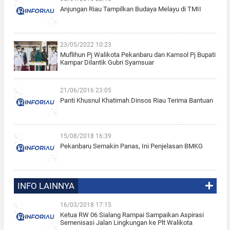
Anjungan Riau Tampilkan Budaya Melayu di TMII
23/05/2022 10:23
Muflihun Pj Walikota Pekanbaru dan Kamsol Pj Bupati
Kampar Dilantik Gubri Syamsuar
21/06/2016 23:05
Panti Khusnul Khatimah Dinsos Riau Terima Bantuan
15/08/2018 16:39
Pekanbaru Semakin Panas, Ini Penjelasan BMKG
INFO LAINNYA
16/03/2018 17:15
Ketua RW 06 Sialang Rampai Sampaikan Aspirasi
Semenisasi Jalan Lingkungan ke Plt Walikota