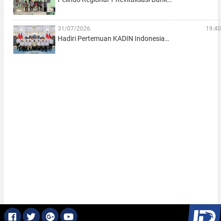
31/07/2026
19:40
Hadiri Pertemuan KADIN Indonesia…