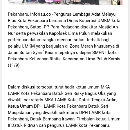
‎Pekanbaru, Inforiau.co -Pengurus Lembaga Adat Melayu
Riau Kota Pekanbaru bersama Dinas Koperasi UMKM kota
Pekanbaru, Satpol-PP, Para Pedagang disekitar Masjid An-
Nur serta perwakilan Kapolsek Lima Puluh melakukan
pertemuan dalam rangka mencari solusi terbaik bagi
pelaku UMKM yang berjualan di Zona Merah khususnya di
Jalan Sultan Syarif Kasim tepatnya didepan SMPN1 kota
Pekanbaru Kelurahan Rintis, Kecamatan Lima Puluh Kamis
(11/9).
‎Dalam diskusi tersebut, turut hadir ketua umum MKA
LAMR Kota Pekanbaru Datuk Seri Risky Bagus Oka yang
diwakili sekretaris MKA LAMR Kota, Datuk Tengku Arifin,
Ketua Umum DPH LAMR Kota Pekanbaru Datuk Seri
Muspidauan yang diwakili sekretaris DPH LAMR kota
Pekanbaru, Datuk Bambang Irawan, Timbalan ketua Umum
II Datuk Ridwan dan pengurus LAMR kota Pekanbaru,