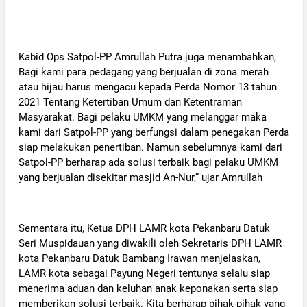
‎Kabid Ops Satpol-PP Amrullah Putra juga menambahkan,
Bagi kami para pedagang yang berjualan di zona merah
atau hijau harus mengacu kepada Perda Nomor 13 tahun
2021 Tentang Ketertiban Umum dan Ketentraman
Masyarakat. Bagi pelaku UMKM yang melanggar maka
kami dari Satpol-PP yang berfungsi dalam penegakan Perda
siap melakukan penertiban. Namun sebelumnya kami dari
Satpol-PP berharap ada solusi terbaik bagi pelaku UMKM
yang berjualan disekitar masjid An-Nur,” ujar Amrullah
‎Sementara itu, Ketua DPH LAMR kota Pekanbaru Datuk
Seri Muspidauan yang diwakili oleh Sekretaris DPH LAMR
kota Pekanbaru Datuk Bambang Irawan menjelaskan,
LAMR kota sebagai Payung Negeri tentunya selalu siap
menerima aduan dan keluhan anak keponakan serta siap
memberikan solusi terbaik. Kita berharap pihak-pihak yang