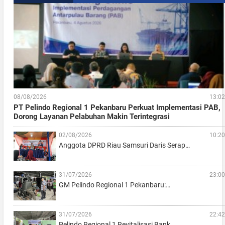
08/08/2026
13:02
PT Pelindo Regional 1 Pekanbaru Perkuat Implementasi PAB,
Dorong Layanan Pelabuhan Makin Terintegrasi
02/08/2026
10:20
Anggota DPRD Riau Samsuri Daris Serap…
31/07/2026
23:00
GM Pelindo Regional 1 Pekanbaru:…
31/07/2026
22:42
Pelindo Regional 1 Revitalisasi Bank…