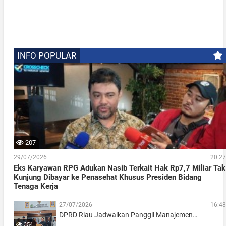
INFO POPULAR
207
29/07/2026
20:27
Eks Karyawan RPG Adukan Nasib Terkait Hak Rp7,7 Miliar Tak
Kunjung Dibayar ke Penasehat Khusus Presiden Bidang
Tenaga Kerja
27/07/2026
16:48
DPRD Riau Jadwalkan Panggil Manajemen…
354