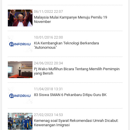
06/11/2022 22:07
Malaysia Mulai Kampanye Menuju Pemilu 19
November
10/01/2016 22:00
KIA Kembangkan Teknologi Berkendara
"Autonomous"
24/06/2022 20:34
Pj Wako Muflihun Bicara Tentang Memilih Pemimpin
yang Bersih
11/04/2018 13:31
83 Siswa SMAN 6 Pekanbaru Ditipu Guru BK
27/02/2023 14:53
Kemenag soal Syarat Rekomendasi Umrah Dicabut:
Kewenangan Imigrasi