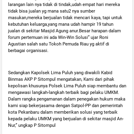
larangan lain nya tidak di tindak,udah empat hari mereka
tidak bisa jualan yg mana satu2 nya sumber
masukan,mereka berjualan tidak mencari kaya, tapi untuk
kebutuhan keluarga,yang mana udah hampir 19 tahun
jualan di sekitar Masjid Agung anur.Besar harapan dalam
forum pertemuan ini ada Win-Win Solusi” ujar Roni
Agustian salah satu Tokoh Pemuda Riau yg aktif di
berbagai organisasi.
‎Sedangkan Kapolsek Lima Puluh yang diwakili Kabid
Binmas AKP P Sitompul mengatakan, Kami dari pihak
kepolisan khusunya Polsek Lima Puluh siap membantu dan
mengawasi langkah-langkah terbaik bagi pelaku UMKM.
Dalam rangka pengamanan dalam penegakan hukum maka
kami siap bekerjasama dengan Satpol-PP dan pemerintah
kota Pekanbaru dalam memberikan solusi yang terbaik
kepada pelaku UMKM yang berjualan di sekitar masjid An-
Nur,” ungkap P Sitompul