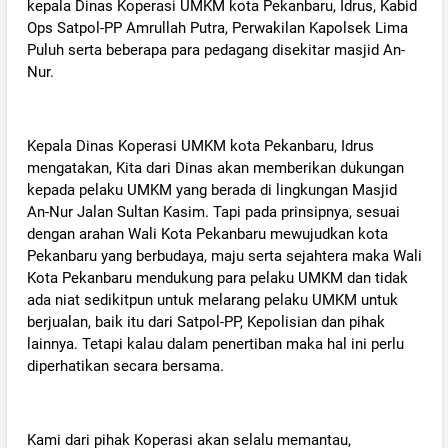
kepala Dinas Koperasi UMKM kota Pekanbaru, Idrus, Kabid
Ops Satpol-PP Amrullah Putra, Perwakilan Kapolsek Lima
Puluh serta beberapa para pedagang disekitar masjid An-
Nur.
‎Kepala Dinas Koperasi UMKM kota Pekanbaru, Idrus
mengatakan, Kita dari Dinas akan memberikan dukungan
kepada pelaku UMKM yang berada di lingkungan Masjid
An-Nur Jalan Sultan Kasim. Tapi pada prinsipnya, sesuai
dengan arahan Wali Kota Pekanbaru mewujudkan kota
Pekanbaru yang berbudaya, maju serta sejahtera maka Wali
Kota Pekanbaru mendukung para pelaku UMKM dan tidak
ada niat sedikitpun untuk melarang pelaku UMKM untuk
berjualan, baik itu dari Satpol-PP, Kepolisian dan pihak
lainnya. Tetapi kalau dalam penertiban maka hal ini perlu
diperhatikan secara bersama.
‎Kami dari pihak Koperasi akan selalu memantau,