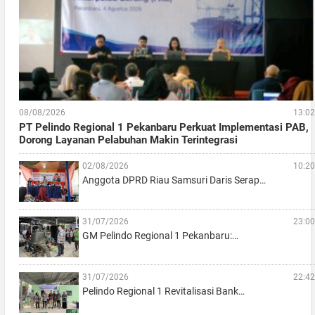
08/08/2026
13:02
PT Pelindo Regional 1 Pekanbaru Perkuat Implementasi PAB,
Dorong Layanan Pelabuhan Makin Terintegrasi
02/08/2026
10:20
Anggota DPRD Riau Samsuri Daris Serap…
31/07/2026
23:00
GM Pelindo Regional 1 Pekanbaru:…
31/07/2026
22:42
Pelindo Regional 1 Revitalisasi Bank…