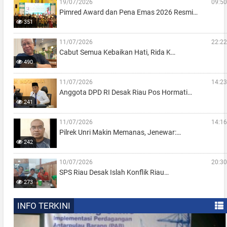
19/07/2026
09:50
Pimred Award dan Pena Emas 2026 Resmi…
351
11/07/2026
22:22
Cabut Semua Kebaikan Hati, Rida K…
490
11/07/2026
14:23
Anggota DPD RI Desak Riau Pos Hormati…
241
11/07/2026
14:16
Pilrek Unri Makin Memanas, Jenewar:…
242
10/07/2026
20:30
SPS Riau Desak Islah Konflik Riau…
273
INFO TERKINI