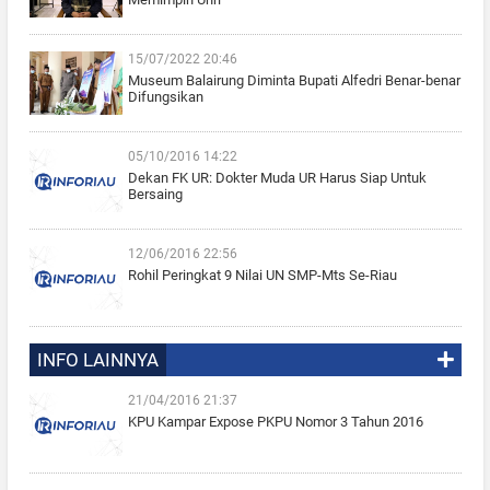
15/07/2022 20:46
Museum Balairung Diminta Bupati Alfedri Benar-benar
Difungsikan
05/10/2016 14:22
Dekan FK UR: Dokter Muda UR Harus Siap Untuk
Bersaing
12/06/2016 22:56
Rohil Peringkat 9 Nilai UN SMP-Mts Se-Riau
INFO LAINNYA
21/04/2016 21:37
KPU Kampar Expose PKPU Nomor 3 Tahun 2016