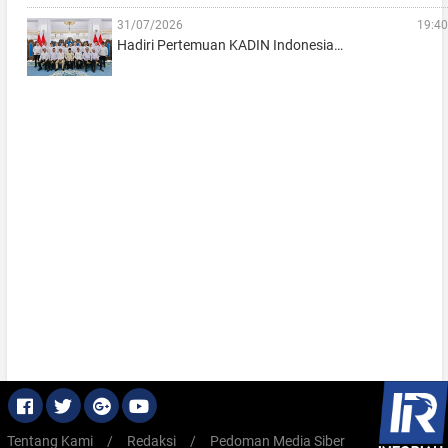
31/07/2026
19:40
Hadiri Pertemuan KADIN Indonesia…
Tentang Kami
/
Redaksi
/
Pedoman Media Siber