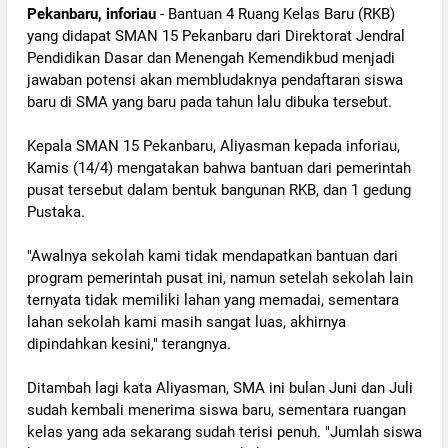
Pekanbaru, inforiau
- Bantuan 4 Ruang Kelas Baru (RKB)
yang didapat SMAN 15 Pekanbaru dari Direktorat Jendral
Pendidikan Dasar dan Menengah Kemendikbud menjadi
jawaban potensi akan membludaknya pendaftaran siswa
baru di SMA yang baru pada tahun lalu dibuka tersebut.
Kepala SMAN 15 Pekanbaru, Aliyasman kepada inforiau,
Kamis (14/4) mengatakan bahwa bantuan dari pemerintah
pusat tersebut dalam bentuk bangunan RKB, dan 1 gedung
Pustaka.
"Awalnya sekolah kami tidak mendapatkan bantuan dari
program pemerintah pusat ini, namun setelah sekolah lain
ternyata tidak memiliki lahan yang memadai, sementara
lahan sekolah kami masih sangat luas, akhirnya
dipindahkan kesini," terangnya.
Ditambah lagi kata Aliyasman, SMA ini bulan Juni dan Juli
sudah kembali menerima siswa baru, sementara ruangan
kelas yang ada sekarang sudah terisi penuh. "Jumlah siswa