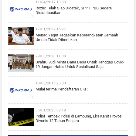
11/04/2017 10:33
Rozie: Telah Siap Dicetak, SPPT PBB Segera
Didistribusikan
17/01/2022 15:27
Menag Yaqut Tegaskan Keberangkatan Jemaah
Umrah Tidak Dihentikan
29/03/2020 11:08
Syahrul Aidi Minta Dana Desa Untuk Tanggap Covid-
19 Jangan Habis Untuk Sosialisasi Saja
18/08/2016 23:00
Mulai terima Pendaftaran OKP.
06/01/2023 09:19
Polisi Tembak Polisi di Lampung, Eks Kanit Provos
Divonis 12 Tahun Penjara