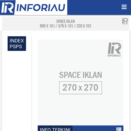
INDEX
PSPS
INFO TERKINI