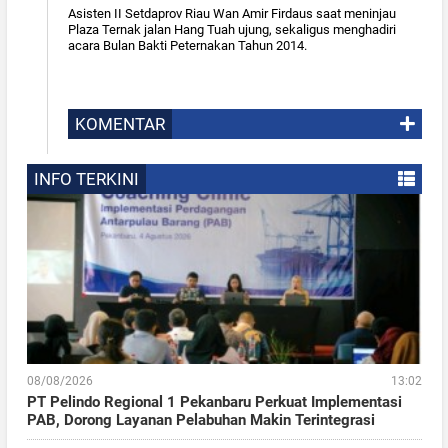
Asisten II Setdaprov Riau Wan Amir Firdaus saat meninjau
Plaza Ternak jalan Hang Tuah ujung, sekaligus menghadiri
acara Bulan Bakti Peternakan Tahun 2014.
KOMENTAR
INFO TERKINI
08/08/2026
13:02
PT Pelindo Regional 1 Pekanbaru Perkuat Implementasi
PAB, Dorong Layanan Pelabuhan Makin Terintegrasi