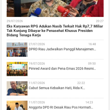
29/07/2026
20:27
Eks Karyawan RPG Adukan Nasib Terkait Hak Rp7,7 Miliar
Tak Kunjung Dibayar ke Penasehat Khusus Presiden
Bidang Tenaga Kerja
27/07/2026
16:48
DPRD Riau Jadwalkan Panggil Manajemen…
19/07/2026
09:50
Pimred Award dan Pena Emas 2026 Resmi…
11/07/2026
22:22
Cabut Semua Kebaikan Hati, Rida K…
11/07/2026
14:23
Anggota DPD RI Desak Riau Pos Hormati…