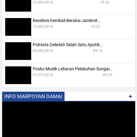
27/09/2018
19:52
Residivis Kembali Beraksi Jambret…
12/08/2016
10:22
Polresta Geledah Salah Satu Apotik…
05/08/2016
09:15
Posko Mudik Lebaran Pelabuhan Sungai…
01/07/2016
09:20
INFO MARPOYAN DAMAI