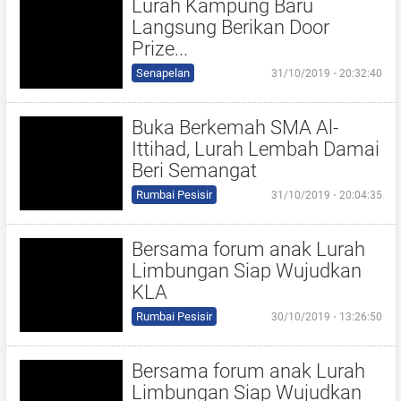
Lurah Kampung Baru
Langsung Berikan Door
Prize...
Senapelan
31/10/2019 ⋅ 20:32:40
Buka Berkemah SMA Al-
Ittihad, Lurah Lembah Damai
Beri Semangat
Rumbai Pesisir
31/10/2019 ⋅ 20:04:35
Bersama forum anak Lurah
Limbungan Siap Wujudkan
KLA
Rumbai Pesisir
30/10/2019 ⋅ 13:26:50
Bersama forum anak Lurah
Limbungan Siap Wujudkan