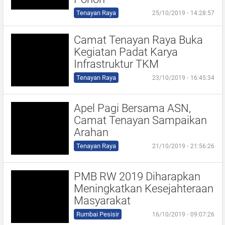
Tenayan Raya
25/10/2019 ⋅ 14:28:57
Camat Tenayan Raya Buka
Kegiatan Padat Karya
Infrastruktur TKM
Tenayan Raya
23/10/2019 ⋅ 16:45:34
Apel Pagi Bersama ASN,
Camat Tenayan Sampaikan
Arahan
Tenayan Raya
21/10/2019 ⋅ 21:56:26
PMB RW 2019 Diharapkan
Meningkatkan Kesejahteraan
Masyarakat
Rumbai Pesisir
16/10/2019 ⋅ 09:07:26