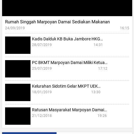
Rumah Singgah Marpoyan Damai Sediakan Makanan
24/09/2019
16:15
Kadis Dalduk KB Buka Jambore HKG…
28/07/2019
14:31
PC BKMT Marpoyan Damai Miliki Ketua…
25/07/2019
17:12
Kelurahan Sidotim Gelar MKPT UEK…
18/01/2019
13:30
Ratusan Masyarakat Marpoyan Damai…
21/12/2018
19:26