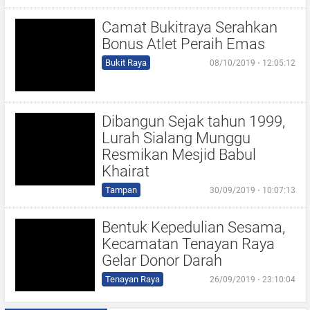
Camat Bukitraya Serahkan
Bonus Atlet Peraih Emas
Bukit Raya
08/10/2019 ⋅ 12:05:12
Dibangun Sejak tahun 1999,
Lurah Sialang Munggu
Resmikan Mesjid Babul
Khairat
Tampan
30/09/2019 ⋅ 10:07:13
Bentuk Kepedulian Sesama,
Kecamatan Tenayan Raya
Gelar Donor Darah
Tenayan Raya
26/09/2019 ⋅ 23:10:04