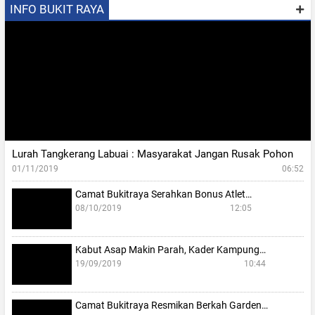
INFO BUKIT RAYA
Lurah Tangkerang Labuai : Masyarakat Jangan Rusak Pohon
01/11/2019
06:52
Camat Bukitraya Serahkan Bonus Atlet…
08/10/2019
12:05
Kabut Asap Makin Parah, Kader Kampung…
19/09/2019
10:44
Camat Bukitraya Resmikan Berkah Garden…