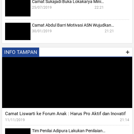
Camat Sukajadi Buka Lokakarya Mini…
25/07/2019
22:21
Camat Abdul Barri Motivasi ASN Wujudkan…
30/01/2019
21:21
INFO TAMPAN
Camat Liswarti ke Forum Anak : Harus Pro Aktif dan Inovatif
11/11/2019
21:14
Tim Penilai Adipura Lakukan Penilaian…