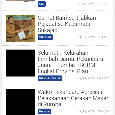
Sail
23/12/2021 ⋅ 21:30:16
Camat Barri Sertijabkan
Pejabat se-Kecamatan
Sukajadi
Sukajadi
11/02/2020 ⋅ 11:11:17
Selamat.. Kelurahan
Lembah Damai Pekanbaru
Juara 1 Lomba BBGRM
tingkat Provinsi Riau
Rumbai Pesisir
27/11/2019 ⋅ 14:47:20
Wako Pekanbaru Apresiasi
Pelaksanaan Gerakan Makan
di Rumbai
Rumbai
27/11/2019 ⋅ 13:20:54