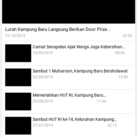
Lurah Kampung Baru Langsung Berikan Door Prize...
31/10/2019
20:32
Camat Senapelan Ajak Warga Jaga Kebersihan…
10/09/2019
08:45
Sambut 1 Muharram, Kampung Baru Bersholawat
02/09/2019
12:06
Memeriahkan HUT RI, Kampung Baru…
20/08/2019
11:46
Sambut HUT RI ke-74, Kelurahan Kampung…
27/07/2019
22:15