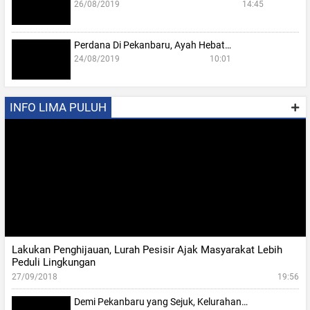
26/08/2019
14:45
Perdana Di Pekanbaru, Ayah Hebat…
24/08/2019
10:01
INFO LIMA PULUH
Lakukan Penghijauan, Lurah Pesisir Ajak Masyarakat Lebih
Peduli Lingkungan
27/09/2018
19:56
Demi Pekanbaru yang Sejuk, Kelurahan…