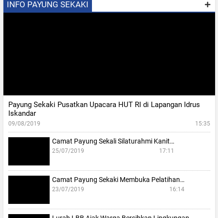
INFO PAYUNG SEKAKI
Payung Sekaki Pusatkan Upacara HUT RI di Lapangan Idrus
Iskandar
09/08/2019
15:35
Camat Payung Sekali Silaturahmi Kanit…
25/07/2019
17:11
Camat Payung Sekaki Membuka Pelatihan…
23/07/2019
16:14