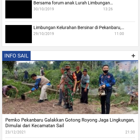
Bersama forum anak Lurah Limbungan…
30/10/2019
13:26
Limbungan Kelurahan Bersinar di Pekanbaru,…
29/10/2019
11:00
INFO SAIL
Pemko Pekanbaru Galakkan Gotong Royong Jaga Lingkungan,
Dimulai dari Kecamatan Sail
23/12/2021
21:30