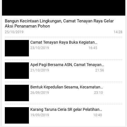
Bangun Kecintaan Lingkungan, Camat Tenayan Raya Gelar
Aksi Penanaman Pohon
25/10/2019
14:28
Camat Tenayan Raya Buka Kegiatan…
23/10/2019
16:45
Apel Pagi Bersama ASN, Camat Tenayan…
21/10/2019
21:56
Bentuk Kepedulian Sesama, Kecamatan…
26/09/2019
23:10
Karang Taruna Ceria SR gelar Pelatihan…
19/09/2019
10:40