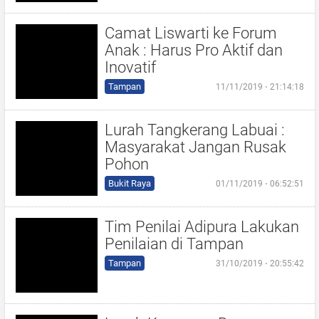
Camat Liswarti ke Forum
Anak : Harus Pro Aktif dan
Inovatif
Tampan
11/11/2019 ⋅ 21:14:18
Lurah Tangkerang Labuai :
Masyarakat Jangan Rusak
Pohon
Bukit Raya
01/11/2019 ⋅ 06:52:51
Tim Penilai Adipura Lakukan
Penilaian di Tampan
Tampan
31/10/2019 ⋅ 20:55:42