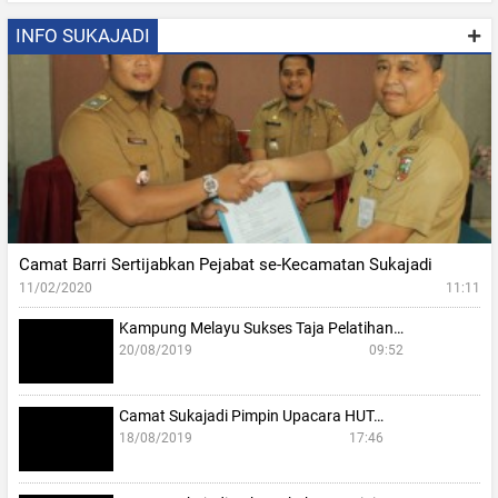
INFO SUKAJADI
Camat Barri Sertijabkan Pejabat se-Kecamatan Sukajadi
11/02/2020
11:11
Kampung Melayu Sukses Taja Pelatihan…
20/08/2019
09:52
Camat Sukajadi Pimpin Upacara HUT…
18/08/2019
17:46