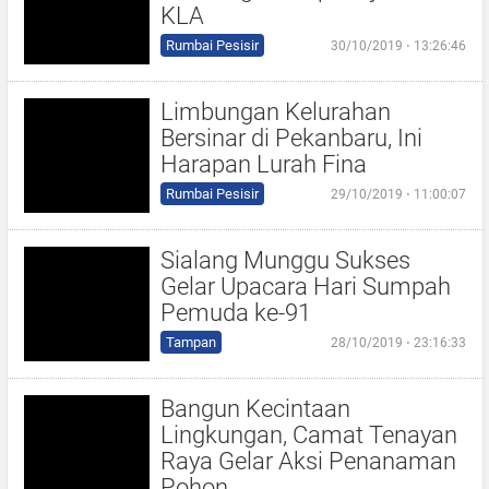
KLA
Rumbai Pesisir
30/10/2019 ⋅ 13:26:46
Limbungan Kelurahan
Bersinar di Pekanbaru, Ini
Harapan Lurah Fina
Rumbai Pesisir
29/10/2019 ⋅ 11:00:07
Sialang Munggu Sukses
Gelar Upacara Hari Sumpah
Pemuda ke-91
Tampan
28/10/2019 ⋅ 23:16:33
Bangun Kecintaan
Lingkungan, Camat Tenayan
Raya Gelar Aksi Penanaman
Pohon