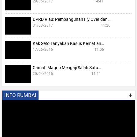
29/05/2017
14:41
DPRD Riau: Pembangunan Fly Over dan…
31/03/2017
11:26
Kak Seto Tanyakan Kasus Kematian…
17/06/2016
11:06
Camat: Magrib Mengaji Salah Satu…
20/04/2016
11:11
INFO RUMBAI