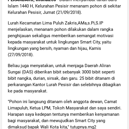
Islam 1440 H, Kelurahan Pesisir menanam pohon di sekitar
Kelurahan Pesisir, Jumat (21/09/2018).
Lurah Kecamatan Lima Puluh Zakris,AMa,s.Pi,S.IP
menjelaskan, menanam pohon dilakukan dalam rangka
penghijauan sekaligus memberikan semangat motivasi
kepada masyarakat untuk lingkungan Smart City, yaitu
lingkungan yang bersih, nyaman dan hijau, Kamis
(27/09/2018).
Beliau juga menyatakan, untuk menjaga Daerah Aliran
Sungai (DAS) diberikan bibit sebanyak 3000 bibit seperti
bibit nangka, durian, sirsak, dan garu. 25 bibit ditanam di
perkarangan Kantor Lurah Pesisir dan selebihnya dibagikan
ke pada masyarakat.
"Pohon ini langsung ditanam oleh anggota dewan, Camat
Limapuluh, Ketua LPM, Tokoh Masyarakat dan saya sendiri.
Harapan saya kedepan tentunya memberikan kenyamanan
bagi masyarakat, dan mewujudkan Smart City yang
dimaksud bapak Wali Kota kita," tutupnya.mg2