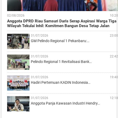
02/08/2026
10:20
Anggota DPRD Riau Samsuri Daris Serap Aspirasi Warga Tiga
Wilayah Tekulai Inhil: Komitmen Bangun Desa Tetap Jalan
31/07/2026
23:00
GM Pelindo Regional 1 Pekanbaru:…
31/07/2026
22:42
Pelindo Regional 1 Revitalisasi Bank…
31/07/2026
19:40
Hadiri Pertemuan KADIN Indonesia…
31/07/2026
12:18
Anggota Panja Kawasan Industri Hendry…