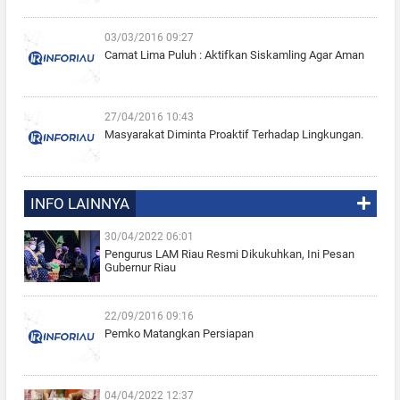
03/03/2016 09:27
Camat Lima Puluh : Aktifkan Siskamling Agar Aman
27/04/2016 10:43
Masyarakat Diminta Proaktif Terhadap Lingkungan.
INFO LAINNYA
30/04/2022 06:01
Pengurus LAM Riau Resmi Dikukuhkan, Ini Pesan
Gubernur Riau
22/09/2016 09:16
Pemko Matangkan Persiapan
04/04/2022 12:37