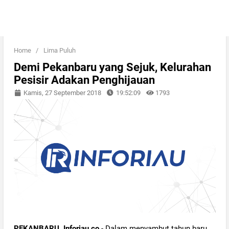
Home
/
Lima Puluh
Demi Pekanbaru yang Sejuk, Kelurahan
Pesisir Adakan Penghijauan
Kamis, 27 September 2018
19:52:09
1793
PEKANBARU, Inforiau.co
- Dalam menyambut tahun baru