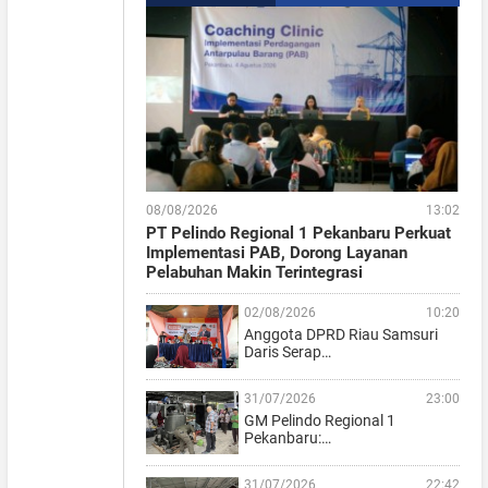
08/08/2026
13:02
PT Pelindo Regional 1 Pekanbaru Perkuat
Implementasi PAB, Dorong Layanan
Pelabuhan Makin Terintegrasi
02/08/2026
10:20
Anggota DPRD Riau Samsuri
Daris Serap…
31/07/2026
23:00
GM Pelindo Regional 1
Pekanbaru:…
31/07/2026
22:42