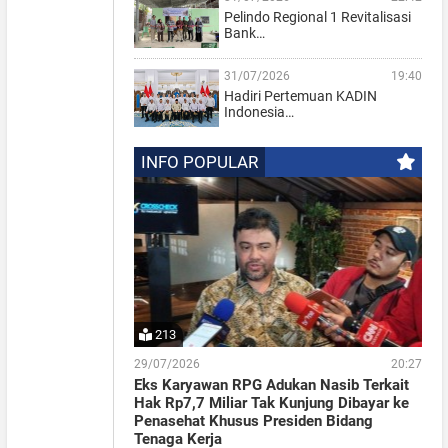
Pelindo Regional 1 Revitalisasi
Bank…
31/07/2026
19:40
Hadiri Pertemuan KADIN
Indonesia…
INFO POPULAR
213
29/07/2026
20:27
Eks Karyawan RPG Adukan Nasib Terkait
Hak Rp7,7 Miliar Tak Kunjung Dibayar ke
Penasehat Khusus Presiden Bidang
Tenaga Kerja