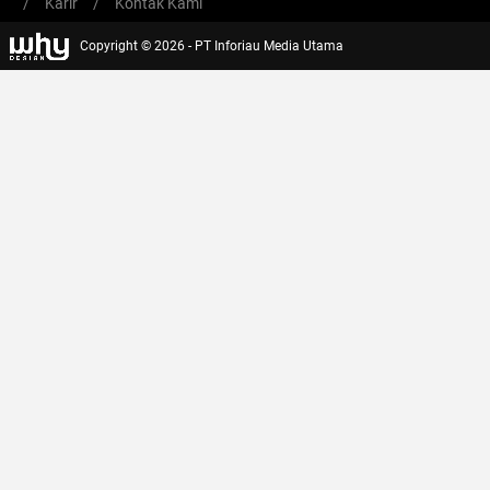
/
Karir
/
Kontak Kami
Copyright © 2026 - PT Inforiau Media Utama