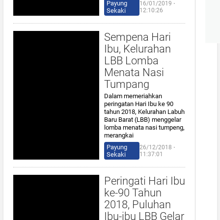
Payung
16/01/2019 ⋅
Sekaki
12:10:26
Sempena Hari
Ibu, Kelurahan
LBB Lomba
Menata Nasi
Tumpang
Dalam memeriahkan
peringatan Hari Ibu ke 90
tahun 2018, Kelurahan Labuh
Baru Barat (LBB) menggelar
lomba menata nasi tumpeng,
merangkai
Payung
26/12/2018 ⋅
Sekaki
11:37:01
Peringati Hari Ibu
ke-90 Tahun
2018, Puluhan
Ibu-ibu LBB Gelar