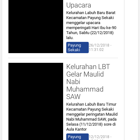
Upacara
Kelurahan Labuh Baru Barat
Kecamatan Payung Sekaki
menggelar upacara
memperingati Hari Ibu ke-90
Tahun, Sabtu (22/12/2018)
lalu.
Payung
26/12/2018 ⋅
Sekaki
11:31:02
Kelurahan LBT
Gelar Maulid
Nabi
Muhammad
SAW
Kelurahan Labuh Baru Timur
Kecamatan Payung Sekaki
menggelar peringatan Maulid
Nabi Muhammad SAW, pada
Selasa (11/12/2018) sore di
Aula Kantor
Payung
12/12/2018 ⋅