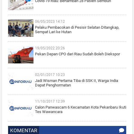
Covid-19 Riau: Bertambah 28 Pasien Sembuh
06/05/2023 14:12
Pelaku Pembacokan di Pesisir Selatan Ditangkap,
Sempat Lari ke Hutan
19/05/2022 20:26
Pekan Depan CPO dari Riau Sudah Boleh Diekspor
02/01/2017 10:23
Jadi Wisman Pertama Tiba di SSK II, Warga India
Dapat Penghormatan
11/10/2017 12:39
Calon Panwascam 6 Kecamatan Kota Pekanbaru Ikuti
Tes Wawancara
KOMENTAR