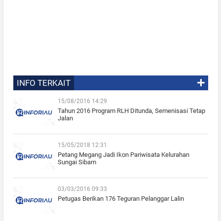
INFO TERKAIT
15/08/2016 14:29
Tahun 2016 Program RLH Ditunda, Semenisasi Tetap
Jalan
15/05/2018 12:31
Petang Megang Jadi Ikon Pariwisata Kelurahan
Sungai Sibam
03/03/2016 09:33
Petugas Berikan 176 Teguran Pelanggar Lalin