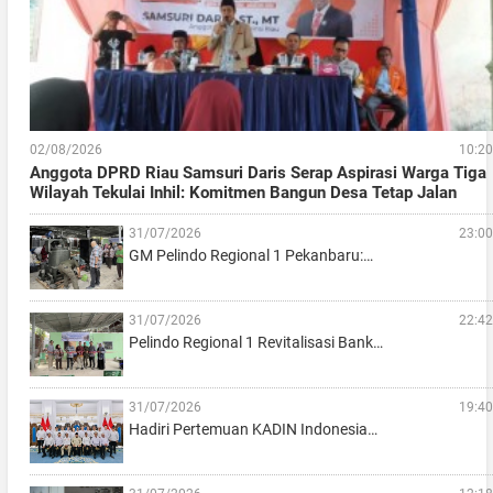
02/08/2026
10:20
Anggota DPRD Riau Samsuri Daris Serap Aspirasi Warga Tiga
Wilayah Tekulai Inhil: Komitmen Bangun Desa Tetap Jalan
31/07/2026
23:00
GM Pelindo Regional 1 Pekanbaru:…
31/07/2026
22:42
Pelindo Regional 1 Revitalisasi Bank…
31/07/2026
19:40
Hadiri Pertemuan KADIN Indonesia…