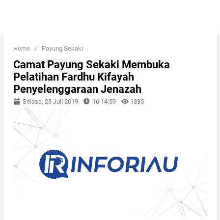
Home
/
Payung Sekaki
Camat Payung Sekaki Membuka
Pelatihan Fardhu Kifayah
Penyelenggaraan Jenazah
Selasa, 23 Juli 2019
16:14:59
1335