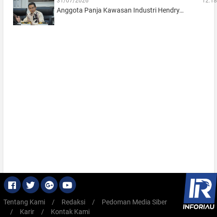
31/07/2026
12:18
Anggota Panja Kawasan Industri Hendry…
Tentang Kami
/
Redaksi
/
Pedoman Media Siber
/
Karir
/
Kontak Kami