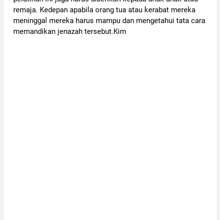
remaja. Kedepan apabila orang tua atau kerabat mereka
meninggal mereka harus mampu dan mengetahui tata cara
memandikan jenazah tersebut.Kim