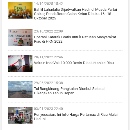
14/10/2025 15:42
Bahlil Lahadalia Dijadwalkan Hadir di Musda Partai
Golkar, Pendaftaran Calon Ketua Dibuka 16–18
Oktober 2025
23/10/2022 22:09
Operasi Katarak Gratis untuk Ratusan Masyarakat
Riau di HKN 2022
28/11/2022 22:46
Vaksin IndoVak 10.000 Dosis Disalurkan ke Riau
29/06/2022 15:38
Tol Bangkinang-Pangkalan Disebut Selesai
Dikerjakan Tahun Depan
03/01/2023 22:40
Penyesuaian, Ini Info Harga Pertamax di Riau Mulai
Hari Ini