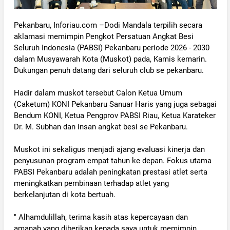
Pekanbaru, Inforiau.com –Dodi Mandala terpilih secara
aklamasi memimpin Pengkot Persatuan Angkat Besi
Seluruh Indonesia (PABSI) Pekanbaru periode 2026 - 2030
dalam Musyawarah Kota (Muskot) pada, Kamis kemarin.
Dukungan penuh datang dari seluruh club se pekanbaru.
‎Hadir dalam muskot tersebut Calon Ketua Umum
(Caketum) KONI Pekanbaru Sanuar Haris yang juga sebagai
Bendum KONI, Ketua Pengprov PABSI Riau, Ketua Karateker
Dr. M. Subhan dan insan angkat besi se Pekanbaru.
‎Muskot ini sekaligus menjadi ajang evaluasi kinerja dan
penyusunan program empat tahun ke depan. Fokus utama
PABSI Pekanbaru adalah peningkatan prestasi atlet serta
meningkatkan pembinaan terhadap atlet yang
berkelanjutan di kota bertuah.
‎" Alhamdulillah, terima kasih atas kepercayaan dan
amanah yang diberikan kepada saya untuk memimpin