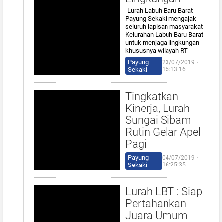
-Lurah Labuh Baru Barat
Payung Sekaki mengajak
seluruh lapisan masyarakat
Kelurahan Labuh Baru Barat
untuk menjaga lingkungan
khususnya wilayah RT
Payung
23/07/2019 ⋅
Sekaki
15:13:16
Tingkatkan
Kinerja, Lurah
Sungai Sibam
Rutin Gelar Apel
Pagi
Payung
04/07/2019 ⋅
Sekaki
16:25:35
Lurah LBT : Siap
Pertahankan
Juara Umum