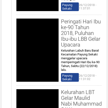
Payung
26/12/2018 ⋅
Sekaki
11:37:01
Peringati Hari Ibu
ke-90 Tahun
2018, Puluhan
Ibu-ibu LBB Gelar
Upacara
Kelurahan Labuh Baru Barat
Kecamatan Payung Sekaki
menggelar upacara
memperingati Hari Ibu ke-90
Tahun, Sabtu (22/12/2018)
lalu.
Payung
26/12/2018 ⋅
Sekaki
11:31:02
Kelurahan LBT
Gelar Maulid
Nabi Muhammad