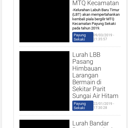
MTQ Kecamatan
-Kelurahan Labuh Baru Timur
(LBT) akan mempertahankan
kembali piala bergilir MTQ
Kecamatan Payung Sekaki
pada tahun 2019.
Payung
09/03/2019 ⋅
Sekaki
21:35:57
Lurah LBB
Pasang
Himbauan
Larangan
Bermain di
Sekitar Parit
Sungai Air Hitam
Payung
22/01/2019 ⋅
Sekaki
17:30:28
Lurah Bandar