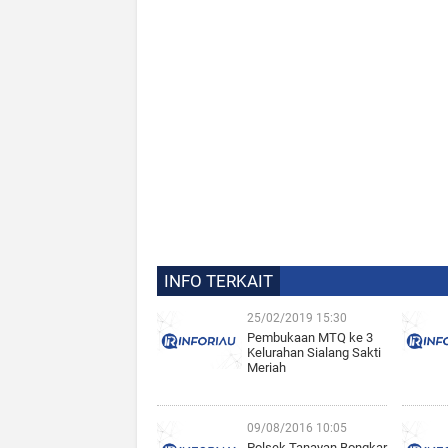
INFO TERKAIT
25/02/2019 15:30
Pembukaan MTQ ke 3
Kelurahan Sialang Sakti
Meriah
09/08/2016 10:05
Polsek Tanayan Bongkar