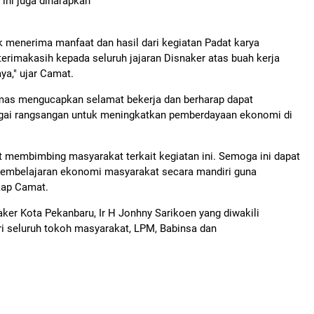
ini juga diharapkan
 menerima manfaat dan hasil dari kegiatan Padat karya
erimakasih kepada seluruh jajaran Disnaker atas buah kerja
ya," ujar Camat.
imas mengucapkan selamat bekerja dan berharap dapat
ai rangsangan untuk meningkatkan pemberdayaan ekonomi di
t membimbing masyarakat terkait kegiatan ini. Semoga ini dapat
embelajaran ekonomi masyarakat secara mandiri guna
kap Camat.
aker Kota Pekanbaru, Ir H Jonhny Sarikoen yang diwakili
diri seluruh tokoh masyarakat, LPM, Babinsa dan