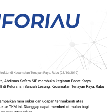
truktur di Kecamatan Tenayan Raya, Rabu (23/10/2019).
ya, Abdimas Safitra SIP membuka kegiatan Padat Karya
KM) di Kelurahan Bancah Lesung, Kecamatan Tenayan Raya, Rabu
mpaikan rasa sukur dan ucapan terimakasih atas
ruktur TKM ini. Dianggap dapat memberi stimulan bagi