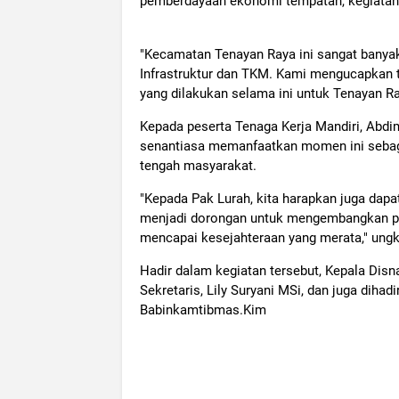
pemberdayaan ekonomi tempatan, kegiatan 
"Kecamatan Tenayan Raya ini sangat banyak
Infrastruktur dan TKM. Kami mengucapkan t
yang dilakukan selama ini untuk Tenayan Ra
Kepada peserta Tenaga Kerja Mandiri, Abd
senantiasa memanfaatkan momen ini sebag
tengah masyarakat.
"Kepada Pak Lurah, kita harapkan juga dapa
menjadi dorongan untuk mengembangkan p
mencapai kesejahteraan yang merata," ung
Hadir dalam kegiatan tersebut, Kepala Disn
Sekretaris, Lily Suryani MSi, dan juga diha
Babinkamtibmas.Kim