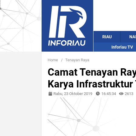
RIAU
NA
Inforiau TV
Home
/
Tenayan Raya
Camat Tenayan Ray
Karya Infrastruktu
Rabu, 23 Oktober 2019
16:45:34
2613