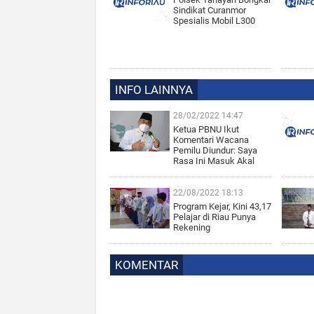
Sindikat Curanmor
Spesialis Mobil L300
INFO LAINNYA
28/02/2022 14:47
Ketua PBNU Ikut
Komentari Wacana
Pemilu Diundur: Saya
Rasa Ini Masuk Akal
22/08/2022 18:13
Program Kejar, Kini 43,17
Pelajar di Riau Punya
Rekening
KOMENTAR