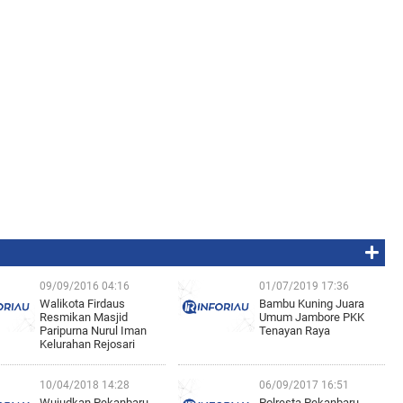
09/09/2016 04:16
01/07/2019 17:36
Walikota Firdaus
Bambu Kuning Juara
Resmikan Masjid
Umum Jambore PKK
Paripurna Nurul Iman
Tenayan Raya
Kelurahan Rejosari
10/04/2018 14:28
06/09/2017 16:51
Wujudkan Pekanbaru
Polresta Pekanbaru