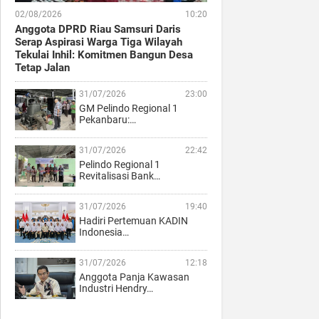
02/08/2026
10:20
Anggota DPRD Riau Samsuri Daris
Serap Aspirasi Warga Tiga Wilayah
Tekulai Inhil: Komitmen Bangun Desa
Tetap Jalan
31/07/2026
23:00
GM Pelindo Regional 1
Pekanbaru:…
31/07/2026
22:42
Pelindo Regional 1
Revitalisasi Bank…
31/07/2026
19:40
Hadiri Pertemuan KADIN
Indonesia…
31/07/2026
12:18
Anggota Panja Kawasan
Industri Hendry…