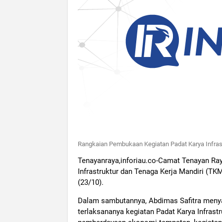
Rangkaian Pembukaan Kegiatan Padat Karya Infras
Tenayanraya,inforiau.co-Camat Tenayan Ra
Infrastruktur dan Tenaga Kerja Mandiri (T
(23/10).
Dalam sambutannya, Abdimas Safitra menya
terlaksananya kegiatan Padat Karya Infrast