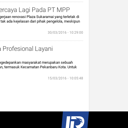
Percaya Lagi Pada PT MPP
erjaan renovasi Plaza Sukaramai yang terletak di
tak ada kejelasan dari pihak pengelola, meskipun
30/03/2016 ⋅ 10:29:00
 Profesional Layani
engedepankan masyarakat merupakan sebuah
tan, termasuk Kecamatan Pekanbaru Kota. Untuk
15/03/2016 ⋅ 10:05:48