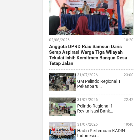
02/08/2026
10:20
Anggota DPRD Riau Samsuri Daris
Serap Aspirasi Warga Tiga Wilayah
Tekulai Inhil: Komitmen Bangun Desa
Tetap Jalan
31/07/2026
23:00
GM Pelindo Regional 1
Pekanbaru:…
31/07/2026
22:42
Pelindo Regional 1
Revitalisasi Bank…
31/07/2026
19:40
Hadiri Pertemuan KADIN
Indonesia…