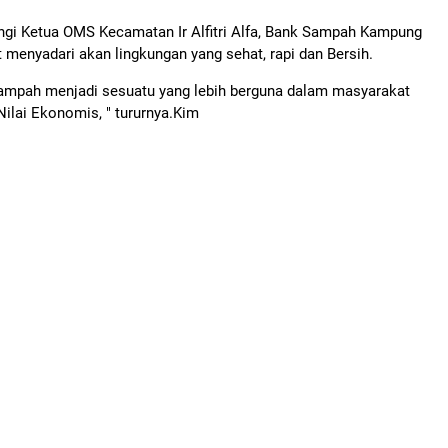
ngi Ketua OMS Kecamatan Ir Alfitri Alfa, Bank Sampah Kampung
menyadari akan lingkungan yang sehat, rapi dan Bersih.
ampah menjadi sesuatu yang lebih berguna dalam masyarakat
Nilai Ekonomis, " tururnya.Kim