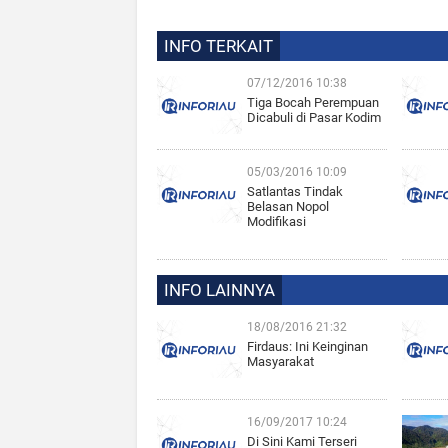
INFO TERKAIT
07/12/2016 10:38
Tiga Bocah Perempuan
Dicabuli di Pasar Kodim
05/03/2016 10:09
Satlantas Tindak
Belasan Nopol
Modifikasi
INFO LAINNYA
18/08/2016 21:32
Firdaus: Ini Keinginan
Masyarakat
16/09/2017 10:24
Di Sini Kami Terseri