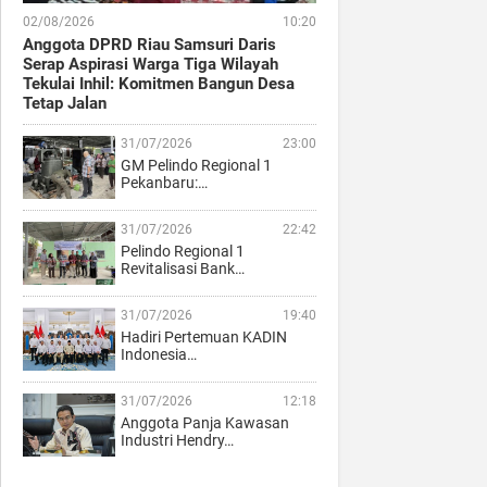
02/08/2026
10:20
Anggota DPRD Riau Samsuri Daris
Serap Aspirasi Warga Tiga Wilayah
Tekulai Inhil: Komitmen Bangun Desa
Tetap Jalan
31/07/2026
23:00
GM Pelindo Regional 1
Pekanbaru:…
31/07/2026
22:42
Pelindo Regional 1
Revitalisasi Bank…
31/07/2026
19:40
Hadiri Pertemuan KADIN
Indonesia…
31/07/2026
12:18
Anggota Panja Kawasan
Industri Hendry…