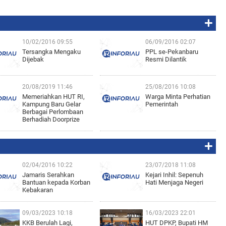
10/02/2016 09:55
06/09/2016 02:07
Tersangka Mengaku
PPL se-Pekanbaru
Dijebak
Resmi Dilantik
20/08/2019 11:46
25/08/2016 10:08
Memeriahkan HUT RI,
Warga Minta Perhatian
Kampung Baru Gelar
Pemerintah
Berbagai Perlombaan
Berhadiah Doorprize
02/04/2016 10:22
23/07/2018 11:08
Jamaris Serahkan
Kejari Inhil: Sepenuh
Bantuan kepada Korban
Hati Menjaga Negeri
Kebakaran
09/03/2023 10:18
16/03/2023 22:01
KKB Berulah Lagi,
HUT DPKP, Bupati HM