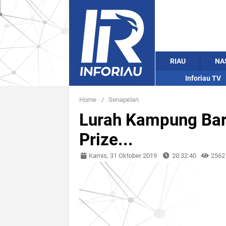
RIAU
NA
Inforiau TV
Home
/
Senapelan
Lurah Kampung Bar
Prize...
Kamis, 31 Oktober 2019
20:32:40
2562