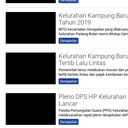
Senapelan
Kelurahan Kampung Bar
Tahun 2019
MTQ Kecamatan Senapelan yang dilaksanaka
Kelurahan Padang Bulan resmi ditutup Cam
Senapelan
Kelurahan Kampung Baru
Tertib Lalu Lintas
Pemerintah terus melakukan inovasi dan p
tertib berlalu lintas dan pajak kendaraan b
Senapelan
Pleno DPS HP Kelurahan
Lancar
Panitia Pemungutan Suara (PPS) Kelurah
melaksanakan rapat pleno rekapitulasi daf
Senapelan