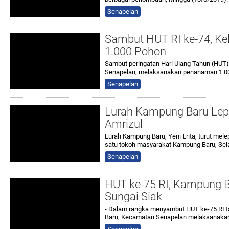
Senapelan
Sambut HUT RI ke-74, K
1.000 Pohon
Sambut peringatan Hari Ulang Tahun (HUT)
Senapelan, melaksanakan penanaman 1.0
Senapelan
Lurah Kampung Baru Lepa
Amrizul
Lurah Kampung Baru, Yeni Erita, turut mele
satu tokoh masyarakat Kampung Baru, Sel
Senapelan
HUT ke-75 RI, Kampung Ba
Sungai Siak
- Dalam rangka menyambut HUT ke-75 RI t
Baru, Kecamatan Senapelan melaksanakan 