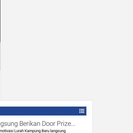
sung Berikan Door Prize...
otivasi Lurah Kampung Baru langsung