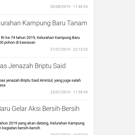
20/08/2019 ⋅ 11:46:53
elurahan Kampung Baru Tanam
 RI ke-74 tahun 2019, Kelurahan Kampung Baru
00 pohon di kawasan
27/07/2019 ⋅ 22:15:25
s Jenazah Briptu Said
pas jenazah Briptu Said Amrizul, yang juga salah
asa
23/07/2019 ⋅ 11:59:59
ru Gelar Aksi Bersih-Bersih
ahun 2019 yang akan datang, Kelurahan Kampung
kegiatan bersih-bersih