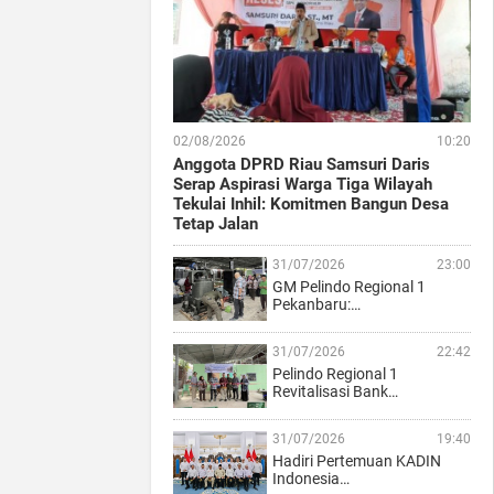
02/08/2026
10:20
Anggota DPRD Riau Samsuri Daris
Serap Aspirasi Warga Tiga Wilayah
Tekulai Inhil: Komitmen Bangun Desa
Tetap Jalan
31/07/2026
23:00
GM Pelindo Regional 1
Pekanbaru:…
31/07/2026
22:42
Pelindo Regional 1
Revitalisasi Bank…
31/07/2026
19:40
Hadiri Pertemuan KADIN
Indonesia…