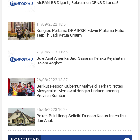
MePAN-RB Diganti, Rekrutmen CPNS Ditunda?
11/09/2022 18:51
Kongres Pertama DPP IPKR, Edwin Pratama Putra
Terpilih Jadi Ketua Umum
21/04/2017 11:45
Bule Asal Amerika Jadi Sasaran Pelaku Kejahatan
Dalam Angkot
26/08/2022 13:37
Berikut Respon Gubernur Mahyeldi Terkait Protes
Masyarakat Mentawai dengan Undang-undang
Provinsi Sumbar
25/06/2023 10:24
Polres Bukittinggi Selidiki Dugaan Kasus Inses Ibu
dan Anak
KOMENTAR