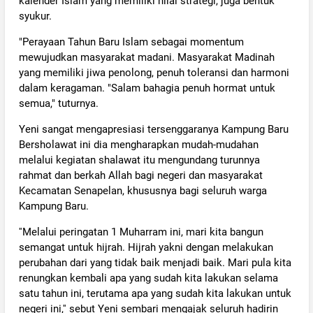
kalender Islam yang memiliki nilai strategi, juga bentuk
syukur.
"Perayaan Tahun Baru Islam sebagai momentum
mewujudkan masyarakat madani. Masyarakat Madinah
yang memiliki jiwa penolong, penuh toleransi dan harmoni
dalam keragaman. "Salam bahagia penuh hormat untuk
semua," tuturnya.
Yeni sangat mengapresiasi tersenggaranya Kampung Baru
Bersholawat ini dia mengharapkan mudah-mudahan
melalui kegiatan shalawat itu mengundang turunnya
rahmat dan berkah Allah bagi negeri dan masyarakat
Kecamatan Senapelan, khususnya bagi seluruh warga
Kampung Baru.
''Melalui peringatan 1 Muharram ini, mari kita bangun
semangat untuk hijrah. Hijrah yakni dengan melakukan
perubahan dari yang tidak baik menjadi baik. Mari pula kita
renungkan kembali apa yang sudah kita lakukan selama
satu tahun ini, terutama apa yang sudah kita lakukan untuk
negeri ini,'' sebut Yeni sembari mengajak seluruh hadirin