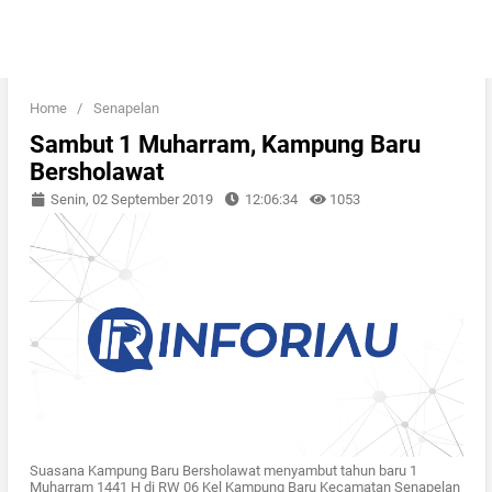
Home
/
Senapelan
Sambut 1 Muharram, Kampung Baru
Bersholawat
Senin, 02 September 2019
12:06:34
1053
Suasana Kampung Baru Bersholawat menyambut tahun baru 1
Muharram 1441 H di RW 06 Kel Kampung Baru Kecamatan Senapelan