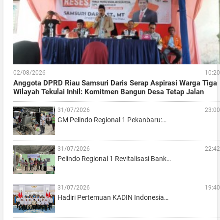
02/08/2026
10:20
Anggota DPRD Riau Samsuri Daris Serap Aspirasi Warga Tiga
Wilayah Tekulai Inhil: Komitmen Bangun Desa Tetap Jalan
31/07/2026
23:00
GM Pelindo Regional 1 Pekanbaru:…
31/07/2026
22:42
Pelindo Regional 1 Revitalisasi Bank…
31/07/2026
19:40
Hadiri Pertemuan KADIN Indonesia…