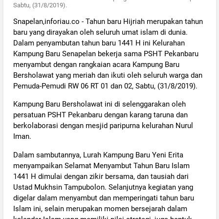
Sabtu, (31/8/2019).
Snapelan,inforiau.co - Tahun baru Hijriah merupakan tahun
baru yang dirayakan oleh seluruh umat islam di dunia.
Dalam penyambutan tahun baru 1441 H ini Kelurahan
Kampung Baru Senapelan bekerja sama PSHT Pekanbaru
menyambut dengan rangkaian acara Kampung Baru
Bersholawat yang meriah dan ikuti oleh seluruh warga dan
Pemuda-Pemudi RW 06 RT 01 dan 02, Sabtu, (31/8/2019).
Kampung Baru Bersholawat ini di selenggarakan oleh
persatuan PSHT Pekanbaru dengan karang taruna dan
berkolaborasi dengan mesjid paripurna kelurahan Nurul
Iman.
Dalam sambutannya, Lurah Kampung Baru Yeni Erita
menyampaikan Selamat Menyambut Tahun Baru Islam
1441 H dimulai dengan zikir bersama, dan tausiah dari
Ustad Mukhsin Tampubolon. Selanjutnya kegiatan yang
digelar dalam menyambut dan memperingati tahun baru
Islam ini, selain merupakan momen bersejarah dalam