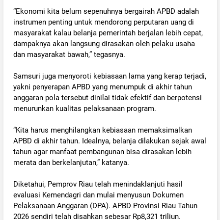
‎“Ekonomi kita belum sepenuhnya bergairah APBD adalah
instrumen penting untuk mendorong perputaran uang di
masyarakat kalau belanja pemerintah berjalan lebih cepat,
dampaknya akan langsung dirasakan oleh pelaku usaha
dan masyarakat bawah,” tegasnya.
‎Samsuri juga menyoroti kebiasaan lama yang kerap terjadi,
yakni penyerapan APBD yang menumpuk di akhir tahun
anggaran pola tersebut dinilai tidak efektif dan berpotensi
menurunkan kualitas pelaksanaan program.
‎“Kita harus menghilangkan kebiasaan memaksimalkan
APBD di akhir tahun. Idealnya, belanja dilakukan sejak awal
tahun agar manfaat pembangunan bisa dirasakan lebih
merata dan berkelanjutan,” katanya.
‎Diketahui, Pemprov Riau telah menindaklanjuti hasil
evaluasi Kemendagri dan mulai menyusun Dokumen
Pelaksanaan Anggaran (DPA). APBD Provinsi Riau Tahun
2026 sendiri telah disahkan sebesar Rp8,321 triliun.