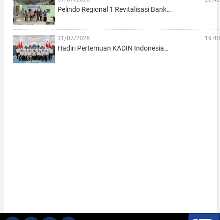
Pelindo Regional 1 Revitalisasi Bank…
31/07/2026
19:40
Hadiri Pertemuan KADIN Indonesia…