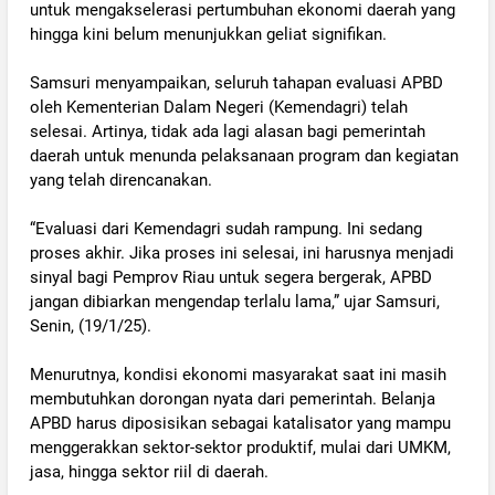
untuk mengakselerasi pertumbuhan ekonomi daerah yang
hingga kini belum menunjukkan geliat signifikan.
‎Samsuri menyampaikan, seluruh tahapan evaluasi APBD
oleh Kementerian Dalam Negeri (Kemendagri) telah
selesai. Artinya, tidak ada lagi alasan bagi pemerintah
daerah untuk menunda pelaksanaan program dan kegiatan
yang telah direncanakan.
‎“Evaluasi dari Kemendagri sudah rampung. Ini sedang
proses akhir. Jika proses ini selesai, ini harusnya menjadi
sinyal bagi Pemprov Riau untuk segera bergerak, APBD
jangan dibiarkan mengendap terlalu lama,” ujar Samsuri,
Senin, (19/1/25).
‎Menurutnya, kondisi ekonomi masyarakat saat ini masih
membutuhkan dorongan nyata dari pemerintah. Belanja
APBD harus diposisikan sebagai katalisator yang mampu
menggerakkan sektor-sektor produktif, mulai dari UMKM,
jasa, hingga sektor riil di daerah.