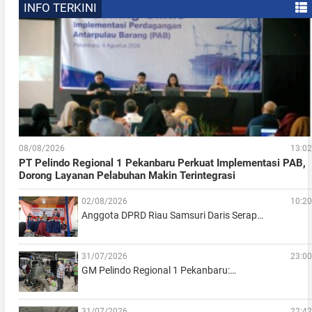
INFO TERKINI
08/08/2026
13:02
PT Pelindo Regional 1 Pekanbaru Perkuat Implementasi PAB,
Dorong Layanan Pelabuhan Makin Terintegrasi
02/08/2026
10:20
Anggota DPRD Riau Samsuri Daris Serap…
31/07/2026
23:00
GM Pelindo Regional 1 Pekanbaru:…
31/07/2026
22:42