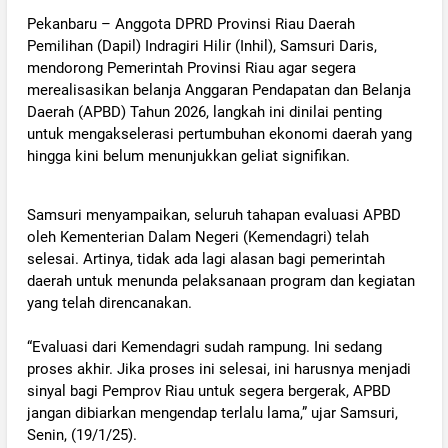
Pekanbaru – Anggota DPRD Provinsi Riau Daerah
Pemilihan (Dapil) Indragiri Hilir (Inhil), Samsuri Daris,
mendorong Pemerintah Provinsi Riau agar segera
merealisasikan belanja Anggaran Pendapatan dan Belanja
Daerah (APBD) Tahun 2026, langkah ini dinilai penting
untuk mengakselerasi pertumbuhan ekonomi daerah yang
hingga kini belum menunjukkan geliat signifikan.
‎Samsuri menyampaikan, seluruh tahapan evaluasi APBD
oleh Kementerian Dalam Negeri (Kemendagri) telah
selesai. Artinya, tidak ada lagi alasan bagi pemerintah
daerah untuk menunda pelaksanaan program dan kegiatan
yang telah direncanakan.
‎“Evaluasi dari Kemendagri sudah rampung. Ini sedang
proses akhir. Jika proses ini selesai, ini harusnya menjadi
sinyal bagi Pemprov Riau untuk segera bergerak, APBD
jangan dibiarkan mengendap terlalu lama,” ujar Samsuri,
Senin, (19/1/25).