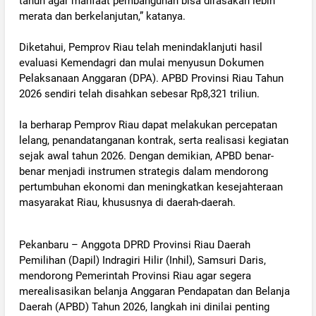
tahun agar manfaat pembangunan bisa dirasakan lebih
merata dan berkelanjutan,” katanya.
‎Diketahui, Pemprov Riau telah menindaklanjuti hasil
evaluasi Kemendagri dan mulai menyusun Dokumen
Pelaksanaan Anggaran (DPA). APBD Provinsi Riau Tahun
2026 sendiri telah disahkan sebesar Rp8,321 triliun.
‎Ia berharap Pemprov Riau dapat melakukan percepatan
lelang, penandatanganan kontrak, serta realisasi kegiatan
sejak awal tahun 2026. Dengan demikian, APBD benar-
benar menjadi instrumen strategis dalam mendorong
pertumbuhan ekonomi dan meningkatkan kesejahteraan
masyarakat Riau, khususnya di daerah-daerah.
‎Pekanbaru – Anggota DPRD Provinsi Riau Daerah
Pemilihan (Dapil) Indragiri Hilir (Inhil), Samsuri Daris,
mendorong Pemerintah Provinsi Riau agar segera
merealisasikan belanja Anggaran Pendapatan dan Belanja
Daerah (APBD) Tahun 2026, langkah ini dinilai penting