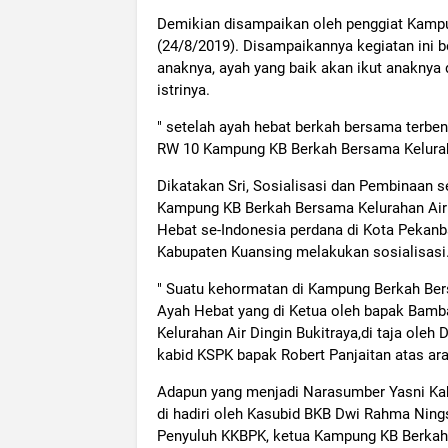
Demikian disampaikan oleh penggiat Kampu
(24/8/2019). Disampaikannya kegiatan ini 
anaknya, ayah yang baik akan ikut anakny
istrinya.
" setelah ayah hebat berkah bersama terb
RW 10 Kampung KB Berkah Bersama Keluraha
Dikatakan Sri, Sosialisasi dan Pembinaan
Kampung KB Berkah Bersama Kelurahan Air 
Hebat se-Indonesia perdana di Kota Pekanba
Kabupaten Kuansing melakukan sosialisasi
" Suatu kehormatan di Kampung Berkah Ber
Ayah Hebat yang di Ketua oleh bapak Bam
Kelurahan Air Dingin Bukitraya,di taja ole
kabid KSPK bapak Robert Panjaitan atas ara
Adapun yang menjadi Narasumber Yasni Kab
di hadiri oleh Kasubid BKB Dwi Rahma Ning
Penyuluh KKBPK, ketua Kampung KB Berkah B