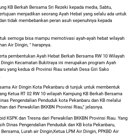
ng KB Berkah Bersama Sri Rezeki kepada media, Sabtu,
bertujuan menjadikan seorang Ayah Hebat yang selalu ada untuk
a dan tidak membebankan peran asuh sepenuhnya kepada
entuk semoga bisa mampu memotivasi ayah-ayah hebat wilayah
n Air Dingin, " harapnya.
 serta pembentukan Ayah Hebat Berkah Bersama RW 10 Wilayah
Dingin Kecamatan Bukitraya ini merupakan program Ayah
ru yang kedua di Provinsi Riau setelah Desa Giri Sako
.
sama Air Dingin Kota Pekanbaru di tunjuk untuk membentuk
bang Ketua RT 02 RW 10 wilayah Kampung KB Berkah Bersama
h Dinas Pengendalian Penduduk kota Pekanbaru dan KB melalui
han dari Perwakilan BKKBN Provinsi Riau," jelasnya.
id KSPK dan Tresna dari Perwakilan BKKBN Provinsi Riau. Yang
sih Dinas Pengendalian Penduduk dan KB kota Pekanbaru,
ersama, Lurah air Dingin,Ketua LPM Air Dingin, PPKBD Air