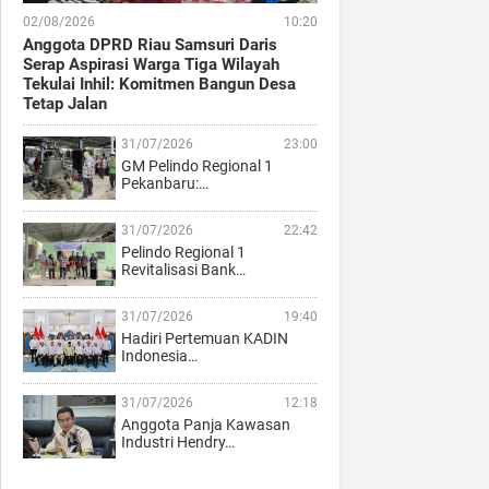
02/08/2026
10:20
Anggota DPRD Riau Samsuri Daris
Serap Aspirasi Warga Tiga Wilayah
Tekulai Inhil: Komitmen Bangun Desa
Tetap Jalan
31/07/2026
23:00
GM Pelindo Regional 1
Pekanbaru:…
31/07/2026
22:42
Pelindo Regional 1
Revitalisasi Bank…
31/07/2026
19:40
Hadiri Pertemuan KADIN
Indonesia…
31/07/2026
12:18
Anggota Panja Kawasan
Industri Hendry…