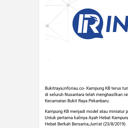
Bukitraya,inforiau.co- Kampung KB terus
di seluruh Nusantara telah menghasilkan ra
Kecamatan Bukit Raya Pekanbaru.
Kampung KB menjadi model atau miniatur p
Untuk pertama kalinya Ayah Hebat Kampung
Hebat Berkah Bersama,Jum'at (23/8/2019).