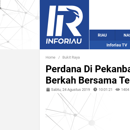
RIAU
NA
Inforiau TV
Home
/
Bukit Raya
Perdana Di Pekanb
Berkah Bersama Te
Sabtu, 24 Agustus 2019
10:01:21
1404