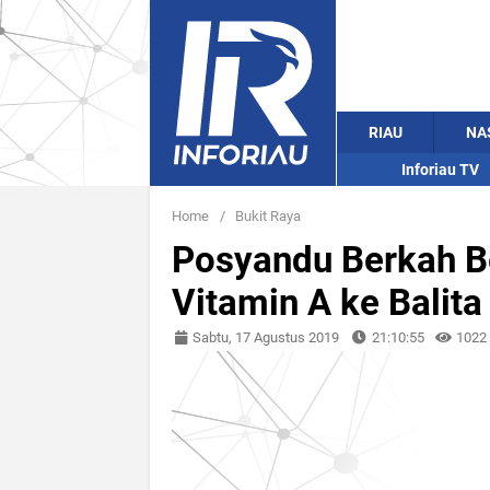
RIAU
NA
Inforiau TV
Home
/
Bukit Raya
Posyandu Berkah Be
Vitamin A ke Balita
Sabtu, 17 Agustus 2019
21:10:55
1022