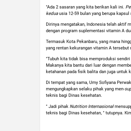
"Ada 2 sasaran yang kita berikan kali ini.
Pe
kedua
usia 12-59 bulan yang berupa kapsul m
Dirinya mengatakan, Indonesia telah akti
dengan program suplementasi vitamin A dua
Termasuk Kota Pekanbaru, yang mana hingg
yang rentan kekurangan vitamin A tersebut 
"Tubuh kita tidak bisa memproduksi sendiri 
Makanya kita bantu dari luar dengan membe
ketahanan pada fisik balita dan juga untuk
Di tempat yang sama, Umy Sofiyana Perwakila
mengungkapkan selaku pihak yang men-
su
teknis bagi Dinas kesehatan.
" Jadi pihak
Nutrition Internasional
mensupp
teknis bagi Dinas kesehatan, " tutupnya. Ki