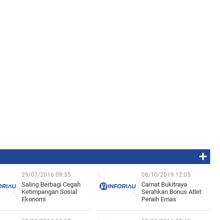
29/07/2016 09:35
08/10/2019 12:05
Saling Berbagi Cegah
Camat Bukitraya
Ketimpangan Sosial
Serahkan Bonus Atlet
Ekonomi
Peraih Emas