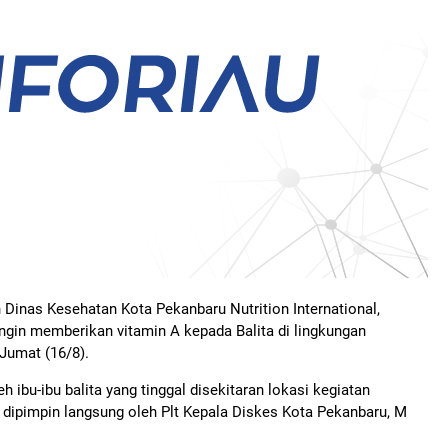
n Dinas Kesehatan Kota Pekanbaru Nutrition International,
gin memberikan vitamin A kepada Balita di lingkungan
 Jumat (16/8).
h ibu-ibu balita yang tinggal disekitaran lokasi kegiatan
n dipimpin langsung oleh Plt Kepala Diskes Kota Pekanbaru, M