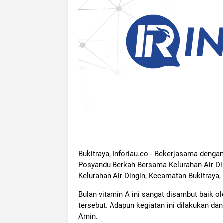
Bukitraya, Inforiau.co - Bekerjasama denga
Posyandu Berkah Bersama Kelurahan Air Din
Kelurahan Air Dingin, Kecamatan Bukitraya,
Bulan vitamin A ini sangat disambut baik ole
tersebut. Adapun kegiatan ini dilakukan da
Amin.