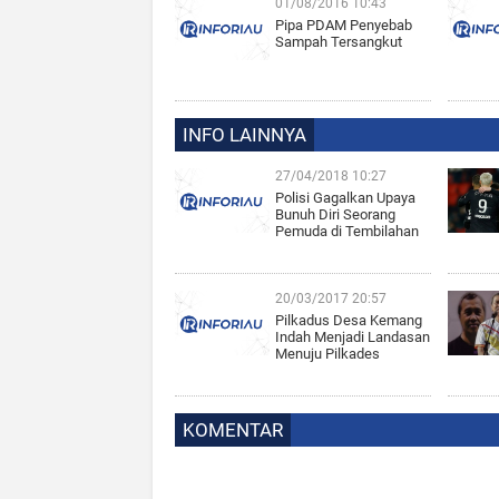
01/08/2016 10:43
Pipa PDAM Penyebab
Sampah Tersangkut
INFO LAINNYA
27/04/2018 10:27
Polisi Gagalkan Upaya
Bunuh Diri Seorang
Pemuda di Tembilahan
20/03/2017 20:57
Pilkadus Desa Kemang
Indah Menjadi Landasan
Menuju Pilkades
KOMENTAR