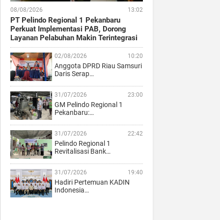
08/08/2026
13:02
PT Pelindo Regional 1 Pekanbaru
Perkuat Implementasi PAB, Dorong
Layanan Pelabuhan Makin Terintegrasi
02/08/2026
10:20
Anggota DPRD Riau Samsuri
Daris Serap…
31/07/2026
23:00
GM Pelindo Regional 1
Pekanbaru:…
31/07/2026
22:42
Pelindo Regional 1
Revitalisasi Bank…
31/07/2026
19:40
Hadiri Pertemuan KADIN
Indonesia…