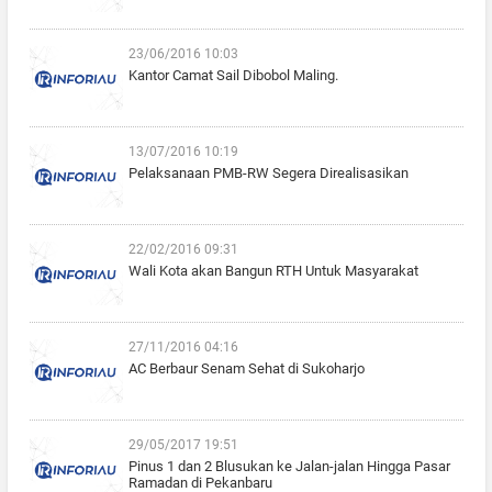
23/06/2016 10:03
Kantor Camat Sail Dibobol Maling.
13/07/2016 10:19
Pelaksanaan PMB-RW Segera Direalisasikan
22/02/2016 09:31
Wali Kota akan Bangun RTH Untuk Masyarakat
27/11/2016 04:16
AC Berbaur Senam Sehat di Sukoharjo
29/05/2017 19:51
Pinus 1 dan 2 Blusukan ke Jalan-jalan Hingga Pasar
Ramadan di Pekanbaru