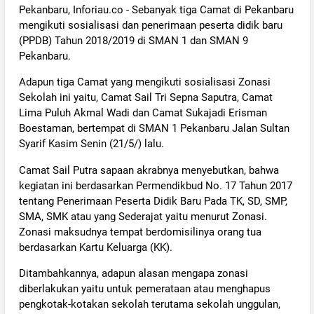
Pekanbaru, Inforiau.co - Sebanyak tiga Camat di Pekanbaru
mengikuti sosialisasi dan penerimaan peserta didik baru
(PPDB) Tahun 2018/2019 di SMAN 1 dan SMAN 9
Pekanbaru.
Adapun tiga Camat yang mengikuti sosialisasi Zonasi
Sekolah ini yaitu, Camat Sail Tri Sepna Saputra, Camat
Lima Puluh Akmal Wadi dan Camat Sukajadi Erisman
Boestaman, bertempat di SMAN 1 Pekanbaru Jalan Sultan
Syarif Kasim Senin (21/5/) lalu.
Camat Sail Putra sapaan akrabnya menyebutkan, bahwa
kegiatan ini berdasarkan Permendikbud No. 17 Tahun 2017
tentang Penerimaan Peserta Didik Baru Pada TK, SD, SMP,
SMA, SMK atau yang Sederajat yaitu menurut Zonasi.
Zonasi maksudnya tempat berdomisilinya orang tua
berdasarkan Kartu Keluarga (KK).
Ditambahkannya, adapun alasan mengapa zonasi
diberlakukan yaitu untuk pemerataan atau menghapus
pengkotak-kotakan sekolah terutama sekolah unggulan,