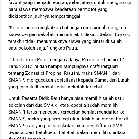
favorit yang menjadi rebutan, selanjutnya untuk mengurangi
para siswa membawa kendaraan bermotor yang
diakibatkan jauhnya tempat tinggal.
"Kemudian meningkatkan hubungan emosional orang tua
siswa dengan sekolah menjadi lebih dekat . Selain itu yang
terakhir tidak menumpuknya siswa yang pintar di salah
satu sekolah saja, " ungkap Putra.
Ditambahkan Putra, dengan adanya Permendikbud no 17
Tahun 2017 ini dan hampir rampungnya draft Pergubri
tentang Zonasi di Propinsi Riau ini, maka SMAN 1 dan
SMAN 9 mengadakan sosialisasi kepada Camat dan Lurah
yang masuk di zonasi kedua sekolah tersebut.
Untuk Peserta Didik Baru hanya bisa memilih salah satu
sekolah dari dua SMA di atas, apabila sudah memilih
SMAN 1 terus mencabut kemudian berniat mendaftar ke
SMAN 9, maka yang bersangkutan tidak bisa mendaftar di
SMAN 9 dan yang bersangkutan bisa mendaftar di SMA
Swasta. Jadi betul-betul hati-hati dalam memilih diantara