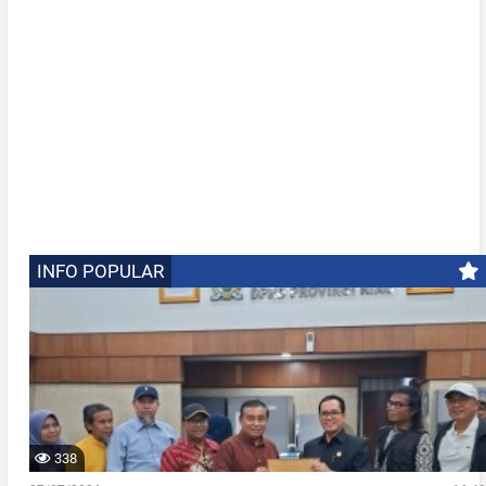
INFO POPULAR
338