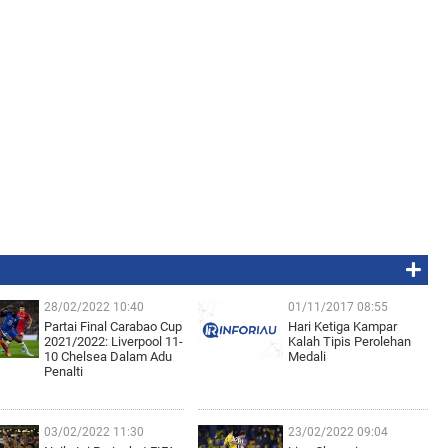
28/02/2022 10:40
01/11/2017 08:55
Partai Final Carabao Cup
Hari Ketiga Kampar
2021/2022: Liverpool 11-
Kalah Tipis Perolehan
10 Chelsea Dalam Adu
Medali
Penalti
03/02/2022 11:30
23/02/2022 09:04