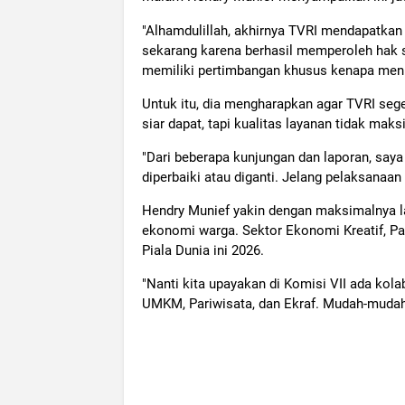
"Alhamdulillah, akhirnya TVRI mendapatkan h
sekarang karena berhasil memperoleh hak si
memiliki pertimbangan khusus kenapa menu
Untuk itu, dia mengharapkan agar TVRI se
siar dapat, tapi kualitas layanan tidak mak
"Dari beberapa kunjungan dan laporan, saya
diperbaiki atau diganti. Jelang pelaksanaan
Hendry Munief yakin dengan maksimalnya 
ekonomi warga. Sektor Ekonomi Kreatif, P
Piala Dunia ini 2026.
"Nanti kita upayakan di Komisi VII ada kola
UMKM, Pariwisata, dan Ekraf. Mudah-mudaha