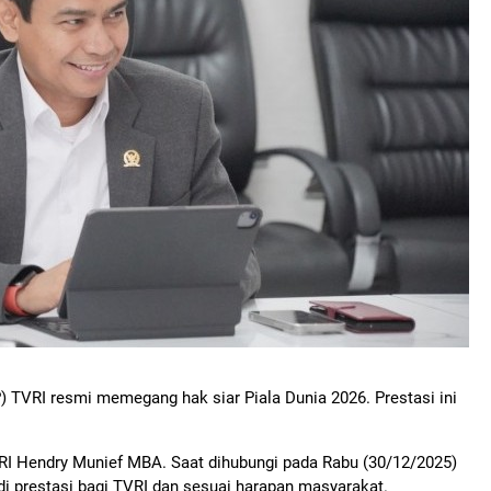
) TVRI resmi memegang hak siar Piala Dunia 2026. Prestasi ini
 RI Hendry Munief MBA. Saat dihubungi pada Rabu (30/12/2025)
 prestasi bagi TVRI dan sesuai harapan masyarakat.