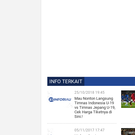
INFO TERKAIT
25/10/2018 19:45
Mau Nonton Langsung
Timnas Indonesia U-19
vs Timnas Jepang U-19,
Cek Harga Tiketnya di
Sini.!
05/11/2017 17:47