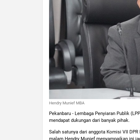
Hendry Munief MBA
Pekanbaru - Lembaga Penyiaran Publik (LPP
mendapat dukungan dari banyak pihak.
Salah satunya dari anggota Komisi VII DPR
malam Hendry Munief menyampaikan ini jadi