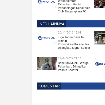
Wakapolresta
Pekanbaru Hadiri
Pertandingan Sepakbola
Club Bhayangkara FC
INFO LAINNYA
20/11/2016 12:03
Tiga Tahun Desa Ini
Miskin
Komunikasi,Karena Tak
Dijangkau Signal Seluler
12/04/2022 21:14
Sebelum Mudik, Warga
Pekanbaru Diingatkan
Vaksin Booster
KOMENTAR