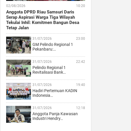
02/08/2026
10:20
Anggota DPRD Riau Samsuri Daris
Serap Aspirasi Warga Tiga Wilayah
Tekulai Inhil: Komitmen Bangun Desa
Tetap Jalan
31/07/2026
23:00
GM Pelindo Regional 1
Pekanbaru:…
31/07/2026
22:42
Pelindo Regional 1
Revitalisasi Bank…
31/07/2026
19:40
Hadiri Pertemuan KADIN
Indonesia…
31/07/2026
12:18
Anggota Panja Kawasan
Industri Hendry…