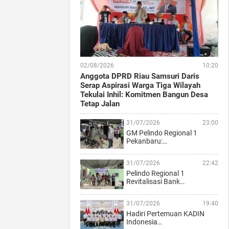
02/08/2026
10:20
Anggota DPRD Riau Samsuri Daris
Serap Aspirasi Warga Tiga Wilayah
Tekulai Inhil: Komitmen Bangun Desa
Tetap Jalan
31/07/2026
23:00
GM Pelindo Regional 1
Pekanbaru:…
31/07/2026
22:42
Pelindo Regional 1
Revitalisasi Bank…
31/07/2026
19:40
Hadiri Pertemuan KADIN
Indonesia…