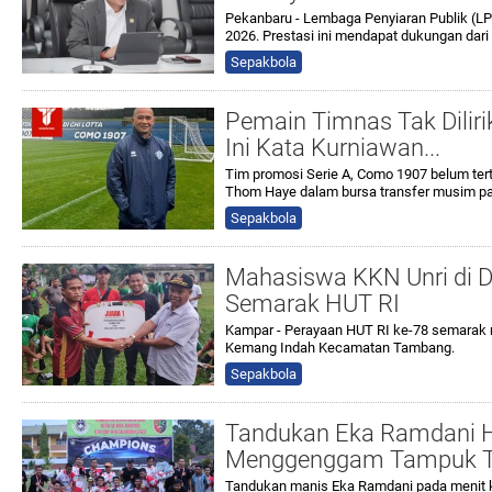
Pekanbaru - Lembaga Penyiaran Publik (LP
2026. Prestasi ini mendapat dukungan dari
Sepakbola
Pemain Timnas Tak Diliri
Ini Kata Kurniawan...
Tim promosi Serie A, Como 1907 belum ter
Thom Haye dalam bursa transfer musim p
Sepakbola
Mahasiswa KKN Unri di 
Semarak HUT RI
Kampar - Perayaan HUT RI ke-78 semarak m
Kemang Indah Kecamatan Tambang.
Sepakbola
Tandukan Eka Ramdani 
Menggenggam Tampuk T
Tandukan manis Eka Ramdani pada menit k