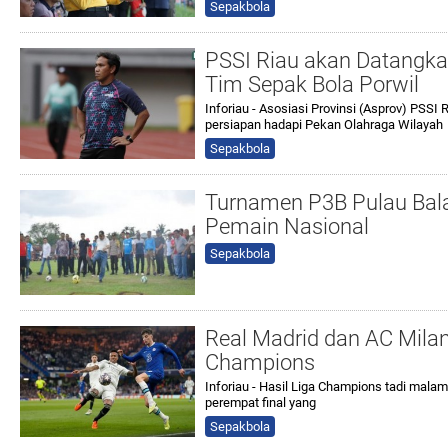
Sepakbola
PSSI Riau akan Datangkan
Tim Sepak Bola Porwil
Inforiau - Asosiasi Provinsi (Asprov) PSSI 
persiapan hadapi Pekan Olahraga Wilayah
Sepakbola
Turnamen P3B Pulau Bal
Pemain Nasional
Sepakbola
Real Madrid dan AC Mila
Champions
Inforiau - Hasil Liga Champions tadi malam
perempat final yang
Sepakbola