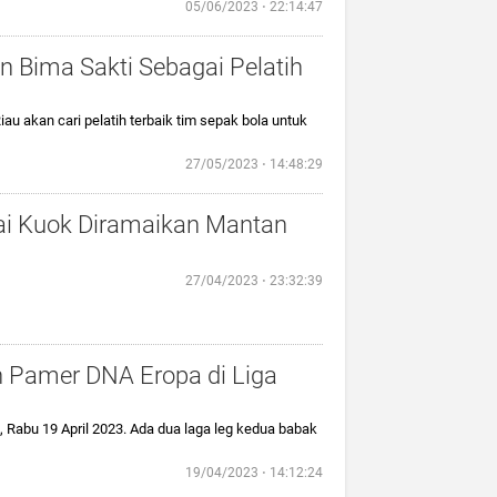
05/06/2023 ⋅ 22:14:47
 Bima Sakti Sebagai Pelatih
Riau akan cari pelatih terbaik tim sepak bola untuk
27/05/2023 ⋅ 14:48:29
ai Kuok Diramaikan Mantan
27/04/2023 ⋅ 23:32:39
n Pamer DNA Eropa di Liga
, Rabu 19 April 2023. Ada dua laga leg kedua babak
19/04/2023 ⋅ 14:12:24