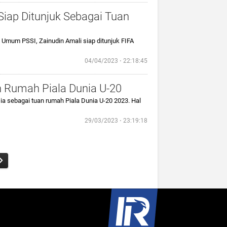
Siap Ditunjuk Sebagai Tuan
a Umum PSSI, Zainudin Amali siap ditunjuk FIFA
04/04/2023 ⋅ 22:18:45
n Rumah Piala Dunia U-20
ia sebagai tuan rumah Piala Dunia U-20 2023. Hal
29/03/2023 ⋅ 23:19:18