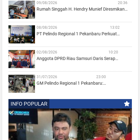
09/08/2026
20:36
Rumah Singgah H. Hendry Munief Diresmikan…
08/08/2026
13:02
PT Pelindo Regional 1 Pekanbaru Perkuat…
02/08/2026
10:20
Anggota DPRD Riau Samsuri Daris Serap…
31/07/2026
23:00
GM Pelindo Regional 1 Pekanbaru:…
INFO POPULAR