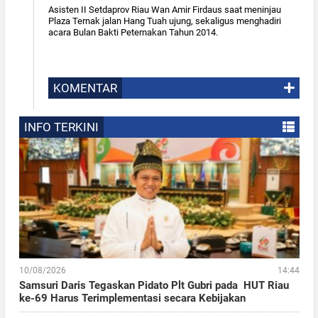
Asisten II Setdaprov Riau Wan Amir Firdaus saat meninjau
Plaza Ternak jalan Hang Tuah ujung, sekaligus menghadiri
acara Bulan Bakti Peternakan Tahun 2014.
KOMENTAR
INFO TERKINI
10/08/2026
14:44
Samsuri Daris Tegaskan Pidato Plt Gubri pada HUT Riau
ke-69 Harus Terimplementasi secara Kebijakan