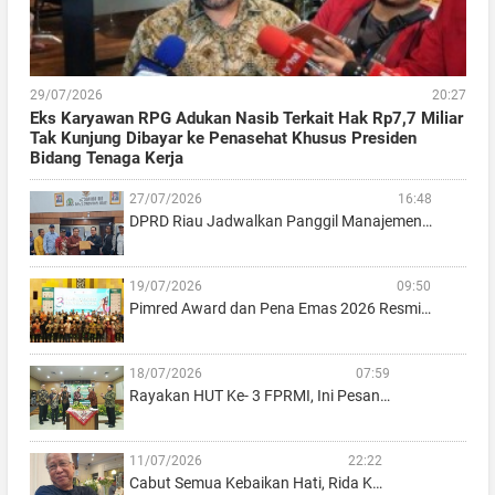
29/07/2026
20:27
Eks Karyawan RPG Adukan Nasib Terkait Hak Rp7,7 Miliar
Tak Kunjung Dibayar ke Penasehat Khusus Presiden
Bidang Tenaga Kerja
27/07/2026
16:48
DPRD Riau Jadwalkan Panggil Manajemen…
19/07/2026
09:50
Pimred Award dan Pena Emas 2026 Resmi…
18/07/2026
07:59
Rayakan HUT Ke- 3 FPRMI, Ini Pesan…
11/07/2026
22:22
Cabut Semua Kebaikan Hati, Rida K…