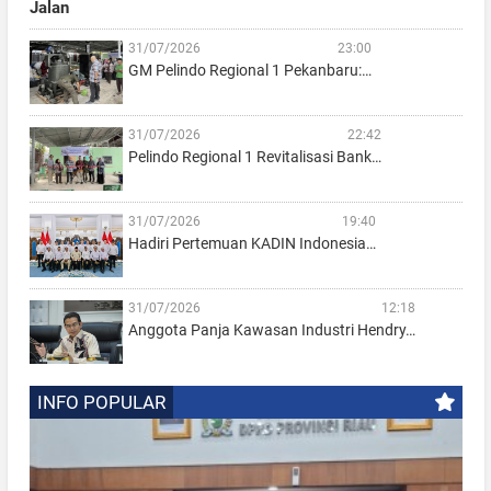
Jalan
31/07/2026
23:00
GM Pelindo Regional 1 Pekanbaru:…
31/07/2026
22:42
Pelindo Regional 1 Revitalisasi Bank…
31/07/2026
19:40
Hadiri Pertemuan KADIN Indonesia…
31/07/2026
12:18
Anggota Panja Kawasan Industri Hendry…
INFO POPULAR