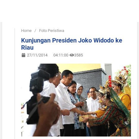
Home
/
Foto Peristiwa
Kunjungan Presiden Joko Widodo ke
Riau
27/11/2014
04:11:00
3585