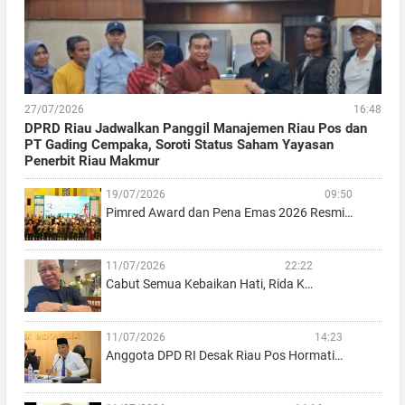
27/07/2026
16:48
DPRD Riau Jadwalkan Panggil Manajemen Riau Pos dan
PT Gading Cempaka, Soroti Status Saham Yayasan
Penerbit Riau Makmur
19/07/2026
09:50
Pimred Award dan Pena Emas 2026 Resmi…
11/07/2026
22:22
Cabut Semua Kebaikan Hati, Rida K…
11/07/2026
14:23
Anggota DPD RI Desak Riau Pos Hormati…