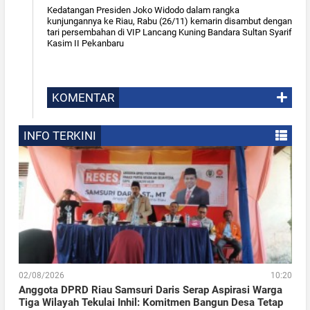
Kedatangan Presiden Joko Widodo dalam rangka
kunjungannya ke Riau, Rabu (26/11) kemarin disambut dengan
tari persembahan di VIP Lancang Kuning Bandara Sultan Syarif
Kasim II Pekanbaru
KOMENTAR
INFO TERKINI
02/08/2026
10:20
Anggota DPRD Riau Samsuri Daris Serap Aspirasi Warga
Tiga Wilayah Tekulai Inhil: Komitmen Bangun Desa Tetap