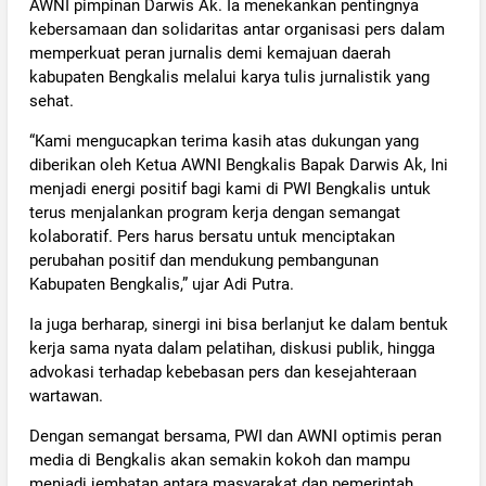
AWNI pimpinan Darwis Ak. Ia menekankan pentingnya
kebersamaan dan solidaritas antar organisasi pers dalam
memperkuat peran jurnalis demi kemajuan daerah
kabupaten Bengkalis melalui karya tulis jurnalistik yang
sehat.
“Kami mengucapkan terima kasih atas dukungan yang
diberikan oleh Ketua AWNI Bengkalis Bapak Darwis Ak, Ini
menjadi energi positif bagi kami di PWI Bengkalis untuk
terus menjalankan program kerja dengan semangat
kolaboratif. Pers harus bersatu untuk menciptakan
perubahan positif dan mendukung pembangunan
Kabupaten Bengkalis,” ujar Adi Putra.
Ia juga berharap, sinergi ini bisa berlanjut ke dalam bentuk
kerja sama nyata dalam pelatihan, diskusi publik, hingga
advokasi terhadap kebebasan pers dan kesejahteraan
wartawan.
Dengan semangat bersama, PWI dan AWNI optimis peran
media di Bengkalis akan semakin kokoh dan mampu
menjadi jembatan antara masyarakat dan pemerintah