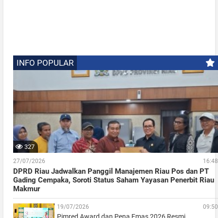
INFO POPULAR
327
27/07/2026
16:48
DPRD Riau Jadwalkan Panggil Manajemen Riau Pos dan PT
Gading Cempaka, Soroti Status Saham Yayasan Penerbit Riau
Makmur
19/07/2026
09:50
Pimred Award dan Pena Emas 2026 Resmi…