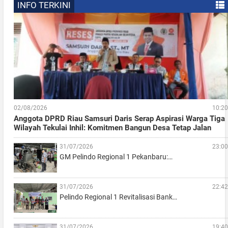
INFO TERKINI
02/08/2026
10:20
Anggota DPRD Riau Samsuri Daris Serap Aspirasi Warga Tiga
Wilayah Tekulai Inhil: Komitmen Bangun Desa Tetap Jalan
31/07/2026
23:00
GM Pelindo Regional 1 Pekanbaru:…
31/07/2026
22:42
Pelindo Regional 1 Revitalisasi Bank…
31/07/2026
19:40