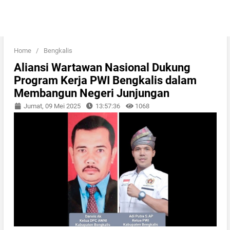
Home
/
Bengkalis
Aliansi Wartawan Nasional Dukung
Program Kerja PWI Bengkalis dalam
Membangun Negeri Junjungan
Jumat, 09 Mei 2025
13:57:36
1068