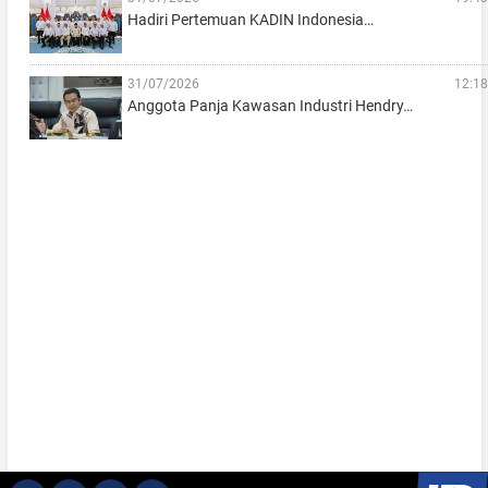
Hadiri Pertemuan KADIN Indonesia…
31/07/2026
12:18
Anggota Panja Kawasan Industri Hendry…