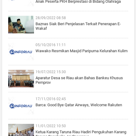
Anak Peserta PKH Berprestasi di Bidang Olahraga
28/09/2022 08:58
Baznas Siak Beri Penjelasan Terkait Penerapan E-
Wakaf
05/10/2016 11:11
Wawako Resmikan Masjid Paripurna Kelurahan Kulim
19/07/2022 15:30
Aparatur Desa se Riau akan Bahas Bankeu Khusus
Pemprov
17/11/2016 02:45
Barca: Good Bye Qatar Airways, Welcome Rakuten
11/01/2022 10:50
Ketua Karang Taruna Riau Hadiri Pengukuhan Karang