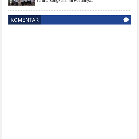
Taruna Bengkalis, Ini Pesannya..
KOMENTAR