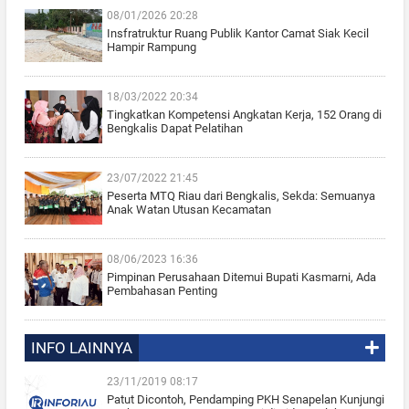
08/01/2026 20:28
Insfratruktur Ruang Publik Kantor Camat Siak Kecil
Hampir Rampung
18/03/2022 20:34
Tingkatkan Kompetensi Angkatan Kerja, 152 Orang di
Bengkalis Dapat Pelatihan
23/07/2022 21:45
Peserta MTQ Riau dari Bengkalis, Sekda: Semuanya
Anak Watan Utusan Kecamatan
08/06/2023 16:36
Pimpinan Perusahaan Ditemui Bupati Kasmarni, Ada
Pembahasan Penting
INFO LAINNYA
23/11/2019 08:17
Patut Dicontoh, Pendamping PKH Senapelan Kunjungi