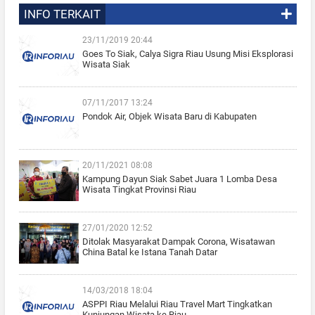
INFO TERKAIT
23/11/2019 20:44
Goes To Siak, Calya Sigra Riau Usung Misi Eksplorasi
Wisata Siak
07/11/2017 13:24
Pondok Air, Objek Wisata Baru di Kabupaten
20/11/2021 08:08
Kampung Dayun Siak Sabet Juara 1 Lomba Desa
Wisata Tingkat Provinsi Riau
27/01/2020 12:52
Ditolak Masyarakat Dampak Corona, Wisatawan
China Batal ke Istana Tanah Datar
14/03/2018 18:04
ASPPI Riau Melalui Riau Travel Mart Tingkatkan
Kunjungan Wisata ke Riau