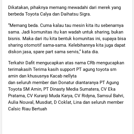
Dikatakan, pihaknya memang mewadahi dari merek yang
berbeda Toyota Calya dan Daihatsu Sigra.
“Memang beda. Cuma kalau tau mesin kita itu sebenarnya
sama. Jadi komunitas itu kan wadah untuk sharing, bukan
bisnis. Maka dari itu kita bentuk komunitas ini, supaya bisa
sharing otomotif sama-sama. Kelebihannya kita juga dapat
diskon jasa, spare part sama servis,” kata dia.
Terkahir Dafit mengucapkan atas nama CRb mengucapkan
terimakasih Terima kasih support PT agung toyota sm
amin dan khususnya Kacab nellyta
dan seluruh member dan Donatur diantaranya PT Agung
Toyota SM Amin, PT Dinasty Media Sumatera, CV Eka
Pratama, CV Kuranji Muda Karya, CV Ridyna, Samsul Bahri,
Aulia Nouval, Musdiat, D Coklat, Lina dan seluruh member
Calsic Riau Bertuah