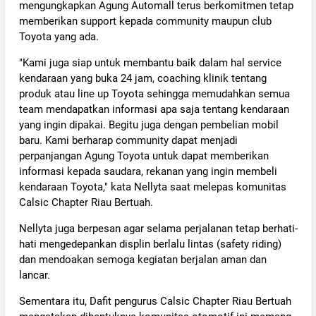
mengungkapkan Agung Automall terus berkomitmen tetap
memberikan support kepada community maupun club
Toyota yang ada.
"Kami juga siap untuk membantu baik dalam hal service
kendaraan yang buka 24 jam, coaching klinik tentang
produk atau line up Toyota sehingga memudahkan semua
team mendapatkan informasi apa saja tentang kendaraan
yang ingin dipakai. Begitu juga dengan pembelian mobil
baru. Kami berharap community dapat menjadi
perpanjangan Agung Toyota untuk dapat memberikan
informasi kepada saudara, rekanan yang ingin membeli
kendaraan Toyota," kata Nellyta saat melepas komunitas
Calsic Chapter Riau Bertuah.
Nellyta juga berpesan agar selama perjalanan tetap berhati-
hati mengedepankan displin berlalu lintas (safety riding)
dan mendoakan semoga kegiatan berjalan aman dan
lancar.
Sementara itu, Dafit pengurus Calsic Chapter Riau Bertuah