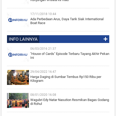
17/11/2018 10:44
Ada Perbedaan Arus, Daya Tarik Siak International
Boat Race
INFO LAINNYA
06/03/2016 21:37
"House of Cards" Episode Terbaru Tayang Akhir Pekan
Ini
29/04/2022 16:47
Harga Daging di Sumbar Tembus Rp150 Ribu per
Kilogram
08/01/2020 16:08
Wagubri Edy Natar Nasution Resmikan Bagas Godang
di Rohul