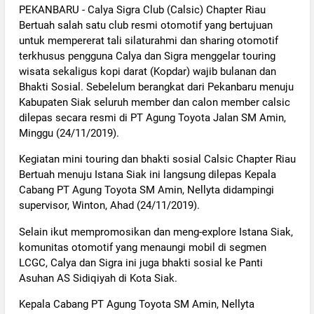
PEKANBARU - Calya Sigra Club (Calsic) Chapter Riau
Bertuah salah satu club resmi otomotif yang bertujuan
untuk mempererat tali silaturahmi dan sharing otomotif
terkhusus pengguna Calya dan Sigra menggelar touring
wisata sekaligus kopi darat (Kopdar) wajib bulanan dan
Bhakti Sosial. Sebelelum berangkat dari Pekanbaru menuju
Kabupaten Siak seluruh member dan calon member calsic
dilepas secara resmi di PT Agung Toyota Jalan SM Amin,
Minggu (24/11/2019).
Kegiatan mini touring dan bhakti sosial Calsic Chapter Riau
Bertuah menuju Istana Siak ini langsung dilepas Kepala
Cabang PT Agung Toyota SM Amin, Nellyta didampingi
supervisor, Winton, Ahad (24/11/2019).
Selain ikut mempromosikan dan meng-explore Istana Siak,
komunitas otomotif yang menaungi mobil di segmen
LCGC, Calya dan Sigra ini juga bhakti sosial ke Panti
Asuhan AS Sidiqiyah di Kota Siak.
Kepala Cabang PT Agung Toyota SM Amin, Nellyta