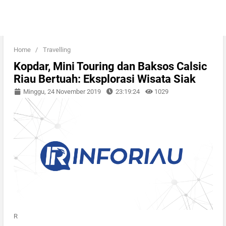
Home
/
Travelling
Kopdar, Mini Touring dan Baksos Calsic
Riau Bertuah: Eksplorasi Wisata Siak
Minggu, 24 November 2019
23:19:24
1029
R