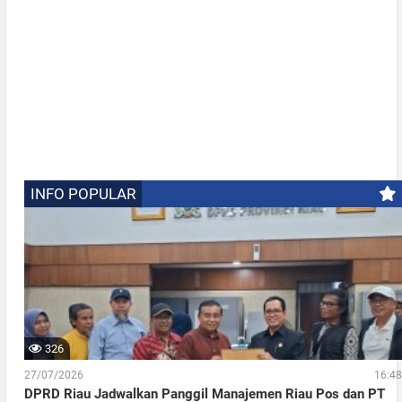
INFO POPULAR
326
27/07/2026
16:48
DPRD Riau Jadwalkan Panggil Manajemen Riau Pos dan PT