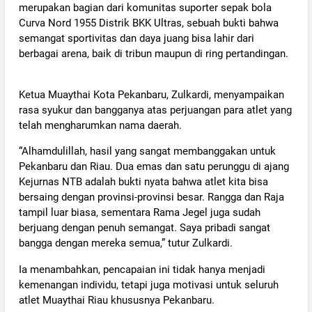
merupakan bagian dari komunitas suporter sepak bola
Curva Nord 1955 Distrik BKK Ultras, sebuah bukti bahwa
semangat sportivitas dan daya juang bisa lahir dari
berbagai arena, baik di tribun maupun di ring pertandingan.
Ketua Muaythai Kota Pekanbaru, Zulkardi, menyampaikan
rasa syukur dan bangganya atas perjuangan para atlet yang
telah mengharumkan nama daerah.
“Alhamdulillah, hasil yang sangat membanggakan untuk
Pekanbaru dan Riau. Dua emas dan satu perunggu di ajang
Kejurnas NTB adalah bukti nyata bahwa atlet kita bisa
bersaing dengan provinsi-provinsi besar. Rangga dan Raja
tampil luar biasa, sementara Rama Jegel juga sudah
berjuang dengan penuh semangat. Saya pribadi sangat
bangga dengan mereka semua,” tutur Zulkardi.
Ia menambahkan, pencapaian ini tidak hanya menjadi
kemenangan individu, tetapi juga motivasi untuk seluruh
atlet Muaythai Riau khususnya Pekanbaru.