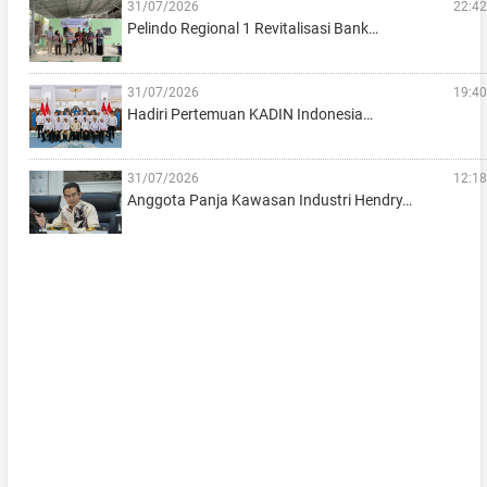
31/07/2026
22:42
Pelindo Regional 1 Revitalisasi Bank…
31/07/2026
19:40
Hadiri Pertemuan KADIN Indonesia…
31/07/2026
12:18
Anggota Panja Kawasan Industri Hendry…