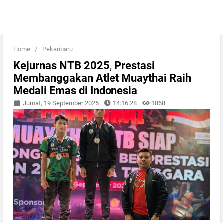
Home
/
Pekanbaru
Kejurnas NTB 2025, Prestasi
Membanggakan Atlet Muaythai Raih
Medali Emas di Indonesia
Jumat, 19 September 2025
14:16:28
1868