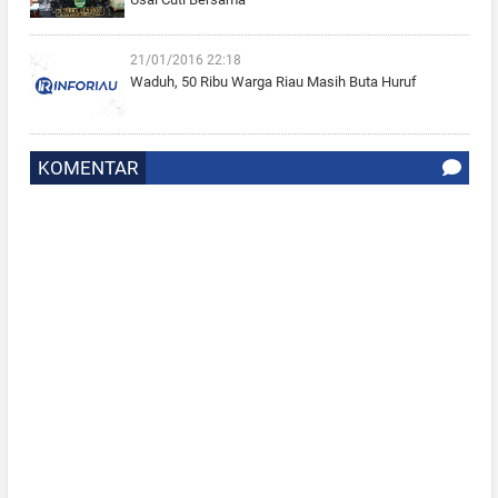
21/01/2016 22:18
Waduh, 50 Ribu Warga Riau Masih Buta Huruf
KOMENTAR