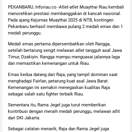
PEKANBARU, Inforiau.co -Atlet-atlet Muaythai Riau kembali
menorehkan prestasi membanggakan di kancah nasional.
Pada ajang Kejurnas Muaythai 2025 di NTB, kontingen
Pekanbaru berhasil membawa pulang 2 medali emas dan 1
medali perunggu.
Medali emas pertama dipersembahkan oleh Rangga,
setelah bertarung sengit melawan atlet tangguh asal Jawa
Timur, Dzakiyin. Rangga mampu menguasai jalannya laga
dan memastikan kemenangan untuk Riau.
Emas kedua datang dari Raja, yang tampil dominan saat
menghadapi Fairlan, petarung kuat asal Jawa Barat.
Kemenangan ini semakin menegaskan kualitas Raja
sebagai salah satu fighter terbaik Riau.
Sementara itu, Rama Jegel juga turut memberikan
kontribusi dengan meraih medali perunggu, melawan atlit
dari DKI Jakarta.
Sebagai catatan menarik, Raja dan Rama Jegel juga