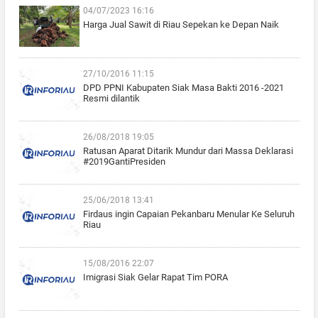
04/07/2023 16:16
Harga Jual Sawit di Riau Sepekan ke Depan Naik
27/10/2016 11:15
DPD PPNI Kabupaten Siak Masa Bakti 2016 -2021
Resmi dilantik
26/08/2018 19:05
Ratusan Aparat Ditarik Mundur dari Massa Deklarasi
#2019GantiPresiden
25/06/2018 13:41
Firdaus ingin Capaian Pekanbaru Menular Ke Seluruh
Riau
15/08/2016 22:07
Imigrasi Siak Gelar Rapat Tim PORA