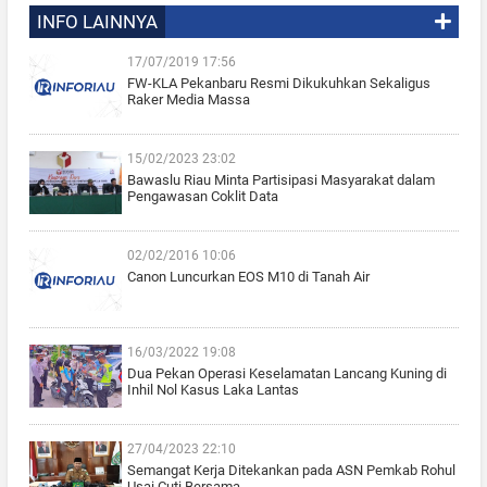
INFO LAINNYA
17/07/2019 17:56
FW-KLA Pekanbaru Resmi Dikukuhkan Sekaligus
Raker Media Massa
15/02/2023 23:02
Bawaslu Riau Minta Partisipasi Masyarakat dalam
Pengawasan Coklit Data
02/02/2016 10:06
Canon Luncurkan EOS M10 di Tanah Air
16/03/2022 19:08
Dua Pekan Operasi Keselamatan Lancang Kuning di
Inhil Nol Kasus Laka Lantas
27/04/2023 22:10
Semangat Kerja Ditekankan pada ASN Pemkab Rohul
Usai Cuti Bersama