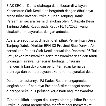
SIAK KECIL - Dunia olahraga dan hiburan di wilayah
Kecamatan Siak Kecil kian bergairah dengan dibukanya
arena biliar Brother Strike di Desa Tanjung Datuk.
Peresmian secara resmi dilakukan oleh PJ Kepala Desa
Tanjung Datuk, Rusdi, pada Rabu (16/10/2025), yang
disaksikan masyarakat dengan antusias.
Acara tersebut turut dihadiri oleh pihak Pemerintah Desa
Tanjung Datuk, Direktur BPN ICI Provinsi Riau Darwis Ak,
perwakilan Polsek Siak Kecil, perwakilan Danramil 05/Bukit
Batu, tokoh masyarakat, serta masyarakat desa dan tamu
undangan lainnya. Kehadiran berbagai unsur ini
mencerminkan dukungan penuh terhadap kemajuan
olahraga dan pemberdayaan ekonomi masyarakat desa.
Dalam sambutannya, PJ Kades Rusdi mengapresiasi
langkah positif hadirnya Brother Strike sebagai sarana
olahraga sekaligus peluang kerja baru bagi masyarakat.
“Alhamdulillah, dengan dibukanya olahraga biliar Brother
Strike ini dapat memberikan manfaat bagi masyarakat,