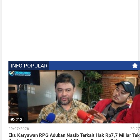
INFO POPULAR
213
29/07/2026
20:27
Eks Karyawan RPG Adukan Nasib Terkait Hak Rp7,7 Miliar Tak