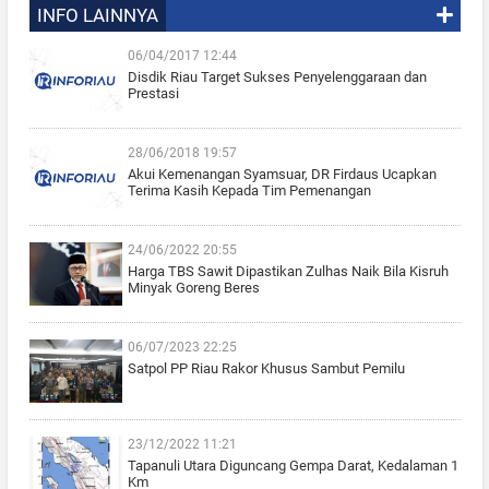
INFO LAINNYA
06/04/2017 12:44
Disdik Riau Target Sukses Penyelenggaraan dan
Prestasi
28/06/2018 19:57
Akui Kemenangan Syamsuar, DR Firdaus Ucapkan
Terima Kasih Kepada Tim Pemenangan
24/06/2022 20:55
Harga TBS Sawit Dipastikan Zulhas Naik Bila Kisruh
Minyak Goreng Beres
06/07/2023 22:25
Satpol PP Riau Rakor Khusus Sambut Pemilu
23/12/2022 11:21
Tapanuli Utara Diguncang Gempa Darat, Kedalaman 1
Km