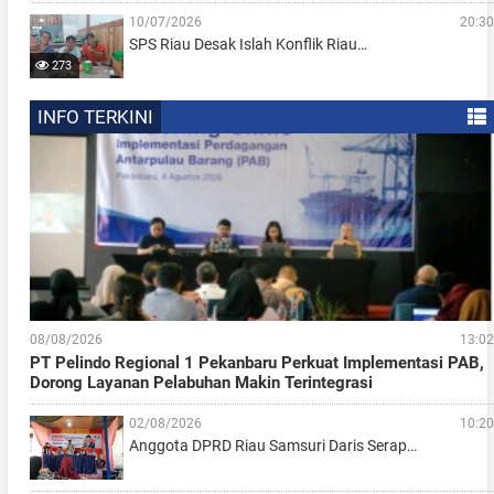
10/07/2026
20:30
SPS Riau Desak Islah Konflik Riau…
273
INFO TERKINI
08/08/2026
13:02
PT Pelindo Regional 1 Pekanbaru Perkuat Implementasi PAB,
Dorong Layanan Pelabuhan Makin Terintegrasi
02/08/2026
10:20
Anggota DPRD Riau Samsuri Daris Serap…