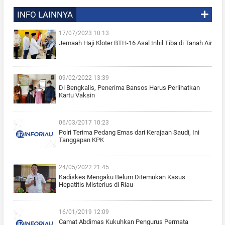
INFO LAINNYA
17/07/2023 10:13
Jemaah Haji Kloter BTH-16 Asal Inhil Tiba di Tanah Air
09/02/2022 13:39
Di Bengkalis, Penerima Bansos Harus Perlihatkan
Kartu Vaksin
06/03/2017 10:23
Polri Terima Pedang Emas dari Kerajaan Saudi, Ini
Tanggapan KPK
24/05/2022 21:45
Kadiskes Mengaku Belum Ditemukan Kasus
Hepatitis Misterius di Riau
16/01/2019 12:09
Camat Abdimas Kukuhkan Pengurus Permata