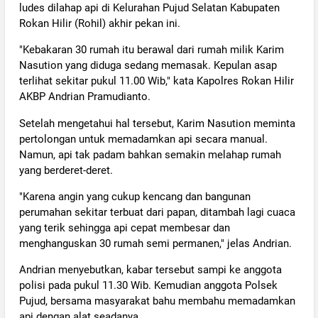
ludes dilahap api di Kelurahan Pujud Selatan Kabupaten
Rokan Hilir (Rohil) akhir pekan ini.
"Kebakaran 30 rumah itu berawal dari rumah milik Karim
Nasution yang diduga sedang memasak. Kepulan asap
terlihat sekitar pukul 11.00 Wib," kata Kapolres Rokan Hilir
AKBP Andrian Pramudianto.
Setelah mengetahui hal tersebut, Karim Nasution meminta
pertolongan untuk memadamkan api secara manual.
Namun, api tak padam bahkan semakin melahap rumah
yang berderet-deret.
"Karena angin yang cukup kencang dan bangunan
perumahan sekitar terbuat dari papan, ditambah lagi cuaca
yang terik sehingga api cepat membesar dan
menghanguskan 30 rumah semi permanen," jelas Andrian.
Andrian menyebutkan, kabar tersebut sampi ke anggota
polisi pada pukul 11.30 Wib. Kemudian anggota Polsek
Pujud, bersama masyarakat bahu membahu memadamkan
api dengan alat seadanya.