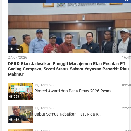
340
27/07/2026
16:48
DPRD Riau Jadwalkan Panggil Manajemen Riau Pos dan PT
Gading Cempaka, Soroti Status Saham Yayasan Penerbit Riau
Makmur
19/07/2026
09:50
Pimred Award dan Pena Emas 2026 Resmi…
333
11/07/2026
22:22
Cabut Semua Kebaikan Hati, Rida K…
469