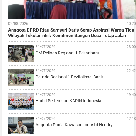
02/08/2026
10:20
Anggota DPRD Riau Samsuri Daris Serap Aspirasi Warga Tiga
Wilayah Tekulai Inhil: Komitmen Bangun Desa Tetap Jalan
31/07/2026
23:00
GM Pelindo Regional 1 Pekanbaru:…
31/07/2026
22:42
Pelindo Regional 1 Revitalisasi Bank…
31/07/2026
19:40
Hadiri Pertemuan KADIN Indonesia…
31/07/2026
12:18
Anggota Panja Kawasan Industri Hendry…