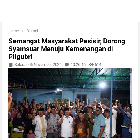
Home
/
Dumai
Semangat Masyarakat Pesisir, Dorong
Syamsuar Menuju Kemenangan di
Pilgubri
Selasa, 05 November 2024
10:26:46
614