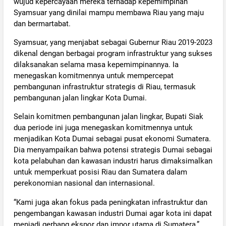
wujud kepercayaan mereka terhadap kepemimpinan
Syamsuar yang dinilai mampu membawa Riau yang maju
dan bermartabat.
Syamsuar, yang menjabat sebagai Gubernur Riau 2019-2023
dikenal dengan berbagai program infrastruktur yang sukses
dilaksanakan selama masa kepemimpinannya. Ia
menegaskan komitmennya untuk mempercepat
pembangunan infrastruktur strategis di Riau, termasuk
pembangunan jalan lingkar Kota Dumai.
Selain komitmen pembangunan jalan lingkar, Bupati Siak
dua periode ini juga menegaskan komitmennya untuk
menjadikan Kota Dumai sebagai pusat ekonomi Sumatera.
Dia menyampaikan bahwa potensi strategis Dumai sebagai
kota pelabuhan dan kawasan industri harus dimaksimalkan
untuk memperkuat posisi Riau dan Sumatera dalam
perekonomian nasional dan internasional.
“Kami juga akan fokus pada peningkatan infrastruktur dan
pengembangan kawasan industri Dumai agar kota ini dapat
menjadi gerbang ekspor dan impor utama di Sumatera,”