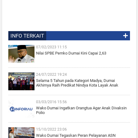
INFO TERKAIT
07/02/2023 11:15
Nilai SPBE Pemko Dumai Kini Capai 2,63
24/07/2022 19:24
Selama 5 Tahun pada Kategori Madya, Dumai
Akhirnya Raih Predikat Nindya Kota Layak Anak
03/03/2016 15:56
Wako Dumai Ingatkan Orangtua Agar Anak Divaksin
Polio
15/10/2022 23:06
Wako Dumai Tegaskan Peran Pelayanan ASN