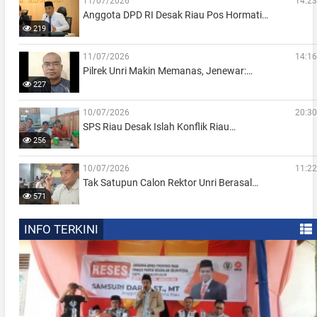
11/07/2026
14:23
Anggota DPD RI Desak Riau Pos Hormati…
219
11/07/2026
14:16
Pilrek Unri Makin Memanas, Jenewar:…
227
10/07/2026
20:30
SPS Riau Desak Islah Konflik Riau…
256
10/07/2026
11:22
Tak Satupun Calon Rektor Unri Berasal…
571
INFO TERKINI