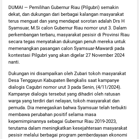
DUMAI — Pemilihan Gubernur Riau (Pilgubri) semakin
dekat, dan dukungan dari berbagai kalangan masyarakat
terus menguat dan yang mendapat sorotan adalah Drs H
Syamsuar, M.Si calon Gubernur Riau nomor urut 3. Dalam
perkembangan terbaru, masyarakat pesisir di Provinsi Riau
secara tegas menyatakan dukungan penuh mereka untuk
memenangkan pasangan calon Syamsuar-Mawardi pada
kontestasi Pilgubri yang akan digelar 27 November 2024
nanti.
Dukungan ini disampaikan oleh Zubari tokoh masyarakat
Desa Tenggayun Kabupaten Bengkalis saat kampanye
dialogis Cagubri nomor urut 3 pada Senin, (4/11/2024).
Kampanye dialogis tersebut yang dihadiri oleh ratusan
warga yang terdiri dari nelayan, tokoh masyarakat dan
pemuda. Dia menegaskan bahwa Syamsuar telah terbukti
membawa perubahan positif selama masa
kepemimpinannya sebagai Gubernur Riau 2019-2023,
terutama dalam meningkatkan kesejahteraan masyarakat
pesisir melalui berbagai program pemberdayaan ekonomi