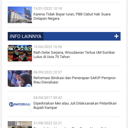
13/01/2022 10:18
Karena Tidak Bayar Iuran, PBB Cabut Hak Suara
Delapan Negara
INFO LAINNYA
10/06/2023 16:56
Raih Gelar Sarjana, Wisudawan Tertua UM Sumbar
Lulus di Usia 70 Tahun
06/09/2022 22:37
Reformasi Birokasi dan Penerapan SAKIP Pemprov
Riau Dievaluasi
04/04/2017 09:42
Diperkirakan Mei atau Juli Dilaksanakan Pelantikan
Bupati Kampar
31/08/2022 22:21