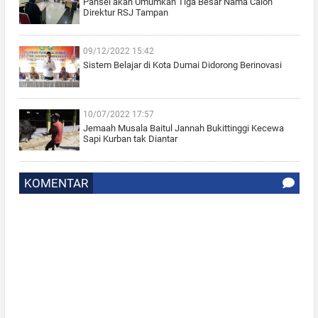
Pansel akan Umumkan Tiga Besar Nama Calon
Direktur RSJ Tampan
09/12/2022 15:42
Sistem Belajar di Kota Dumai Didorong Berinovasi
10/07/2022 17:57
Jemaah Musala Baitul Jannah Bukittinggi Kecewa
Sapi Kurban tak Diantar
KOMENTAR