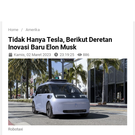
Home
/
Amerika
Tidak Hanya Tesla, Berikut Deretan
Inovasi Baru Elon Musk
Kamis, 02 Maret 2023
23:19:25
886
Robotaxi