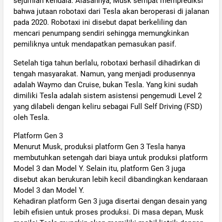
sejumlah kendala. Alasannya, Musk sempat memprediksi
bahwa jutaan robotaxi dari Tesla akan beroperasi di jalanan
pada 2020. Robotaxi ini disebut dapat berkeliling dan
mencari penumpang sendiri sehingga memungkinkan
pemiliknya untuk mendapatkan pemasukan pasif.
Setelah tiga tahun berlalu, robotaxi berhasil dihadirkan di
tengah masyarakat. Namun, yang menjadi produsennya
adalah Waymo dan Cruise, bukan Tesla. Yang kini sudah
dimiliki Tesla adalah sistem asistensi pengemudi Level 2
yang dilabeli dengan keliru sebagai Full Self Driving (FSD)
oleh Tesla.
Platform Gen 3
Menurut Musk, produksi platform Gen 3 Tesla hanya
membutuhkan setengah dari biaya untuk produksi platform
Model 3 dan Model Y. Selain itu, platform Gen 3 juga
disebut akan berukuran lebih kecil dibandingkan kendaraan
Model 3 dan Model Y.
Kehadiran platform Gen 3 juga disertai dengan desain yang
lebih efisien untuk proses produksi. Di masa depan, Musk