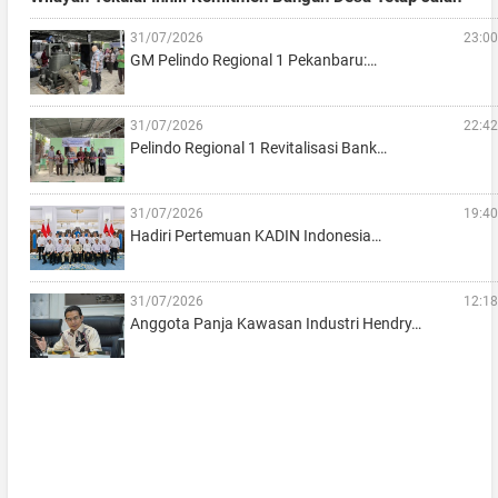
31/07/2026
23:00
GM Pelindo Regional 1 Pekanbaru:…
31/07/2026
22:42
Pelindo Regional 1 Revitalisasi Bank…
31/07/2026
19:40
Hadiri Pertemuan KADIN Indonesia…
31/07/2026
12:18
Anggota Panja Kawasan Industri Hendry…