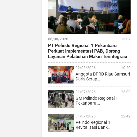
08/08/2026
13:02
PT Pelindo Regional 1 Pekanbaru
Perkuat Implementasi PAB, Dorong
Layanan Pelabuhan Makin Terintegrasi
02/08/2026
10:20
Anggota DPRD Riau Samsuri
Daris Serap…
31/07/2026
23:00
GM Pelindo Regional 1
Pekanbaru:…
31/07/2026
22:42
Pelindo Regional 1
Revitalisasi Bank…