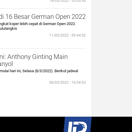
14/05/2022 ⋅ 20:05:50
 di 16 Besar German Open 2022
angkat koper lebih cepat di German Open 2022.
bulutangkis
11/03/2022 ⋅ 09:44:52
i: Anthony Ginting Main
anyol
ulai hari ini, Selasa (8/3/2022). Berikut jadwal
08/03/2022 ⋅ 10:54:53