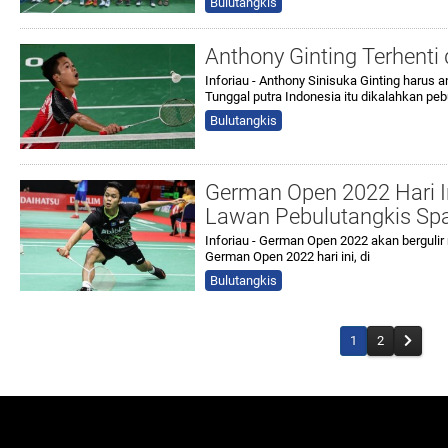
Bulutangkis
Anthony Ginting Terhenti
Inforiau - Anthony Sinisuka Ginting harus 
Tunggal putra Indonesia itu dikalahkan pe
Bulutangkis
German Open 2022 Hari In
Lawan Pebulutangkis Sp
Inforiau - German Open 2022 akan bergulir m
German Open 2022 hari ini, di
Bulutangkis
1
2