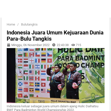
Home
/
Bulutangkis
Indonesia Juara Umum Kejuaraan Dunia
Para-Bulu Tangkis
Minggu, 06 November 2022
22:43:38
715
Indonesia keluar sebagai juara umum dalam ajang Hulic Daihatsu
BWF Para Badminton World Championship 2022.