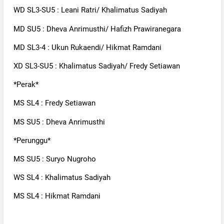
WD SL3-SU5 : Leani Ratri/ Khalimatus Sadiyah
MD SU5 : Dheva Anrimusthi/ Hafizh Prawiranegara
MD SL3-4 : Ukun Rukaendi/ Hikmat Ramdani
XD SL3-SU5 : Khalimatus Sadiyah/ Fredy Setiawan
*Perak*
MS SL4 : Fredy Setiawan
MS SU5 : Dheva Anrimusthi
*Perunggu*
MS SU5 : Suryo Nugroho
WS SL4 : Khalimatus Sadiyah
MS SL4 : Hikmat Ramdani