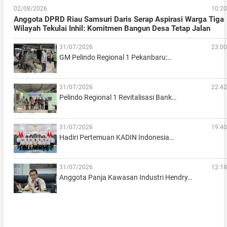
02/08/2026
10:20
Anggota DPRD Riau Samsuri Daris Serap Aspirasi Warga Tiga
Wilayah Tekulai Inhil: Komitmen Bangun Desa Tetap Jalan
31/07/2026
23:00
GM Pelindo Regional 1 Pekanbaru:…
31/07/2026
22:42
Pelindo Regional 1 Revitalisasi Bank…
31/07/2026
19:40
Hadiri Pertemuan KADIN Indonesia…
31/07/2026
12:18
Anggota Panja Kawasan Industri Hendry…