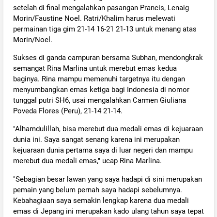
setelah di final mengalahkan pasangan Prancis, Lenaig
Morin/Faustine Noel. Ratri/Khalim harus melewati
permainan tiga gim 21-14 16-21 21-13 untuk menang atas
Morin/Noel.
Sukses di ganda campuran bersama Subhan, mendongkrak
semangat Rina Marlina untuk merebut emas kedua
baginya. Rina mampu memenuhi targetnya itu dengan
menyumbangkan emas ketiga bagi Indonesia di nomor
tunggal putri SH6, usai mengalahkan Carmen Giuliana
Poveda Flores (Peru), 21-14 21-14.
"Alhamdulillah, bisa merebut dua medali emas di kejuaraan
dunia ini. Saya sangat senang karena ini merupakan
kejuaraan dunia pertama saya di luar negeri dan mampu
merebut dua medali emas," ucap Rina Marlina.
"Sebagian besar lawan yang saya hadapi di sini merupakan
pemain yang belum pernah saya hadapi sebelumnya.
Kebahagiaan saya semakin lengkap karena dua medali
emas di Jepang ini merupakan kado ulang tahun saya tepat