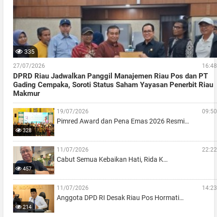
335
27/07/2026
16:48
DPRD Riau Jadwalkan Panggil Manajemen Riau Pos dan PT
Gading Cempaka, Soroti Status Saham Yayasan Penerbit Riau
Makmur
19/07/2026
09:50
Pimred Award dan Pena Emas 2026 Resmi…
328
11/07/2026
22:22
Cabut Semua Kebaikan Hati, Rida K…
457
11/07/2026
14:23
Anggota DPD RI Desak Riau Pos Hormati…
214