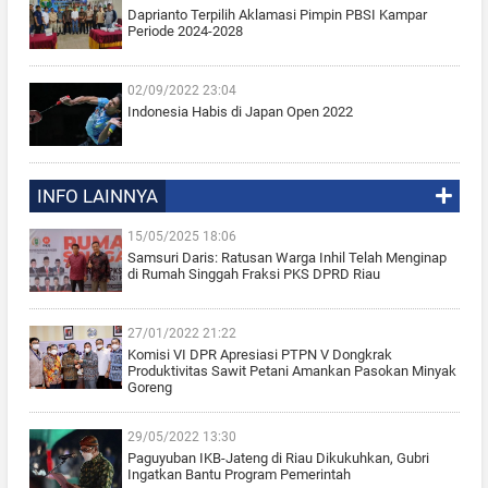
Daprianto Terpilih Aklamasi Pimpin PBSI Kampar
Periode 2024-2028
02/09/2022 23:04
Indonesia Habis di Japan Open 2022
INFO LAINNYA
15/05/2025 18:06
Samsuri Daris: Ratusan Warga Inhil Telah Menginap
di Rumah Singgah Fraksi PKS DPRD Riau
27/01/2022 21:22
Komisi VI DPR Apresiasi PTPN V Dongkrak
Produktivitas Sawit Petani Amankan Pasokan Minyak
Goreng
29/05/2022 13:30
Paguyuban IKB-Jateng di Riau Dikukuhkan, Gubri
Ingatkan Bantu Program Pemerintah