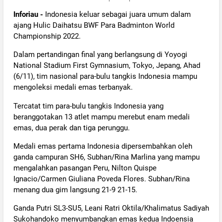
Inforiau -
Indonesia keluar sebagai juara umum dalam
ajang Hulic Daihatsu BWF Para Badminton World
Championship 2022.
Dalam pertandingan final yang berlangsung di Yoyogi
National Stadium First Gymnasium, Tokyo, Jepang, Ahad
(6/11), tim nasional para-bulu tangkis Indonesia mampu
mengoleksi medali emas terbanyak.
Tercatat tim para-bulu tangkis Indonesia yang
beranggotakan 13 atlet mampu merebut enam medali
emas, dua perak dan tiga perunggu.
Medali emas pertama Indonesia dipersembahkan oleh
ganda campuran SH6, Subhan/Rina Marlina yang mampu
mengalahkan pasangan Peru, Nilton Quispe
Ignacio/Carmen Giuliana Poveda Flores. Subhan/Rina
menang dua gim langsung 21-9 21-15.
Ganda Putri SL3-SU5, Leani Ratri Oktila/Khalimatus Sadiyah
Sukohandoko menyumbangkan emas kedua Indoensia