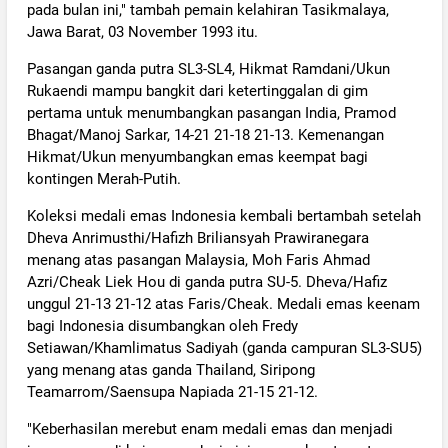
pada bulan ini," tambah pemain kelahiran Tasikmalaya,
Jawa Barat, 03 November 1993 itu.
Pasangan ganda putra SL3-SL4, Hikmat Ramdani/Ukun
Rukaendi mampu bangkit dari ketertinggalan di gim
pertama untuk menumbangkan pasangan India, Pramod
Bhagat/Manoj Sarkar, 14-21 21-18 21-13. Kemenangan
Hikmat/Ukun menyumbangkan emas keempat bagi
kontingen Merah-Putih.
Koleksi medali emas Indonesia kembali bertambah setelah
Dheva Anrimusthi/Hafizh Briliansyah Prawiranegara
menang atas pasangan Malaysia, Moh Faris Ahmad
Azri/Cheak Liek Hou di ganda putra SU-5. Dheva/Hafiz
unggul 21-13 21-12 atas Faris/Cheak. Medali emas keenam
bagi Indonesia disumbangkan oleh Fredy
Setiawan/Khamlimatus Sadiyah (ganda campuran SL3-SU5)
yang menang atas ganda Thailand, Siripong
Teamarrom/Saensupa Napiada 21-15 21-12.
"Keberhasilan merebut enam medali emas dan menjadi