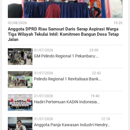
02/08/2026
10:20
Anggota DPRD Riau Samsuri Daris Serap Aspirasi Warga
Tiga Wilayah Tekulai Inhil: Komitmen Bangun Desa Tetap
Jalan
31/07/2026
23:00
GM Pelindo Regional 1 Pekanbaru:…
31/07/2026
22:42
Pelindo Regional 1 Revitalisasi Bank…
31/07/2026
19:40
Hadiri Pertemuan KADIN Indonesia…
31/07/2026
12:18
Anggota Panja Kawasan Industri Hendry…