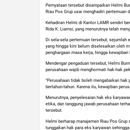
Pernyataan tersebut disampaikan Helmi Bu
Riau Pos Grup usai menghadiri pertemuan d
Kehadiran Helmi di Kantor LAMR sendiri be
Rida K. Liamsi, yang menurutnya telah meng
Di sela-sela pertemuan tersebut, sejumla
yang hingga kini belum diselesaikan oleh
penghargaan masa kerja, hingga kewajiban 
Mendengar pengaduan tersebut, Helmi Bur
perusahaan wajib menghormati hak-hak pek
"Perusahaan tidak boleh mengabaikan hak 
bertahun-tahun. Karena itu, kewajiban perus
Menurutnya, penyelesaian hak eks karyawan
etika, dan tanggung jawab perusahaan ter
tersebut.
Helmi berharap manajemen Riau Pos Grup s
tunggakan hak para eks karyawan sehingga pe