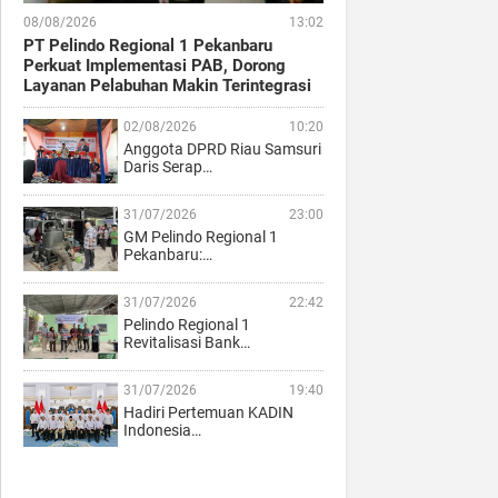
08/08/2026
13:02
PT Pelindo Regional 1 Pekanbaru
Perkuat Implementasi PAB, Dorong
Layanan Pelabuhan Makin Terintegrasi
02/08/2026
10:20
Anggota DPRD Riau Samsuri
Daris Serap…
31/07/2026
23:00
GM Pelindo Regional 1
Pekanbaru:…
31/07/2026
22:42
Pelindo Regional 1
Revitalisasi Bank…
31/07/2026
19:40
Hadiri Pertemuan KADIN
Indonesia…