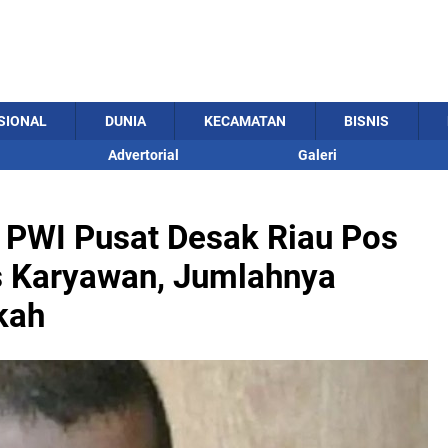
SIONAL
DUNIA
KECAMATAN
BISNIS
Advertorial
Galeri
PWI Pusat Desak Riau Pos
s Karyawan, Jumlahnya
kah