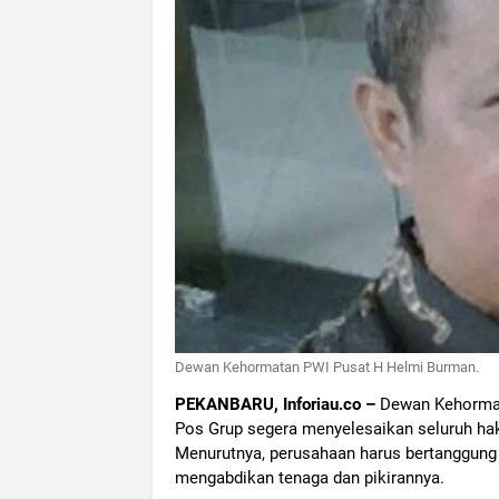
Dewan Kehormatan PWI Pusat H Helmi Burman.
PEKANBARU, Inforiau.co –
Dewan Kehormat
Pos Grup segera menyelesaikan seluruh hak
Menurutnya, perusahaan harus bertanggung
mengabdikan tenaga dan pikirannya.