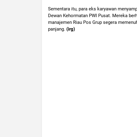
Sementara itu, para eks karyawan menyampa
Dewan Kehormatan PWI Pusat. Mereka berha
manajemen Riau Pos Grup segera memenuh
panjang.
(irg)