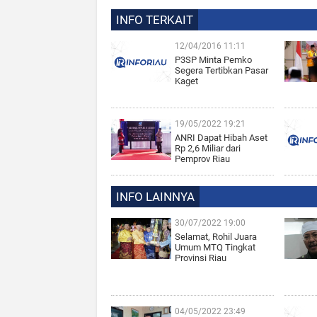
INFO TERKAIT
12/04/2016 11:11
P3SP Minta Pemko
Segera Tertibkan Pasar
Kaget
19/05/2022 19:21
ANRI Dapat Hibah Aset
Rp 2,6 Miliar dari
Pemprov Riau
INFO LAINNYA
30/07/2022 19:00
Selamat, Rohil Juara
Umum MTQ Tingkat
Provinsi Riau
04/05/2022 23:49