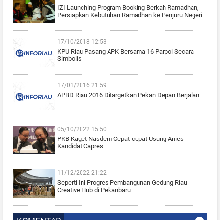
IZI Launching Program Booking Berkah Ramadhan,
Persiapkan Kebutuhan Ramadhan ke Penjuru Negeri
17/10/2018 12:53
KPU Riau Pasang APK Bersama 16 Parpol Secara
Simbolis
17/01/2016 21:59
APBD Riau 2016 Ditargetkan Pekan Depan Berjalan
05/10/2022 15:50
PKB Kaget Nasdem Cepat-cepat Usung Anies
Kandidat Capres
11/12/2022 21:22
Seperti Ini Progres Pembangunan Gedung Riau
Creative Hub di Pekanbaru