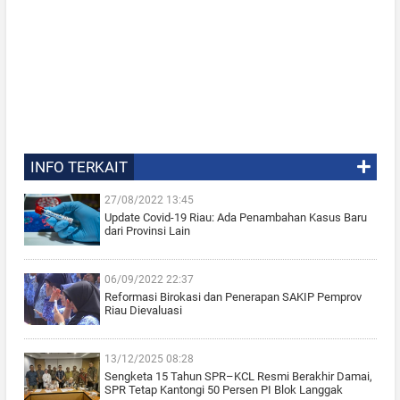
INFO TERKAIT
27/08/2022 13:45
Update Covid-19 Riau: Ada Penambahan Kasus Baru
dari Provinsi Lain
06/09/2022 22:37
Reformasi Birokasi dan Penerapan SAKIP Pemprov
Riau Dievaluasi
13/12/2025 08:28
Sengketa 15 Tahun SPR–KCL Resmi Berakhir Damai,
SPR Tetap Kantongi 50 Persen PI Blok Langgak