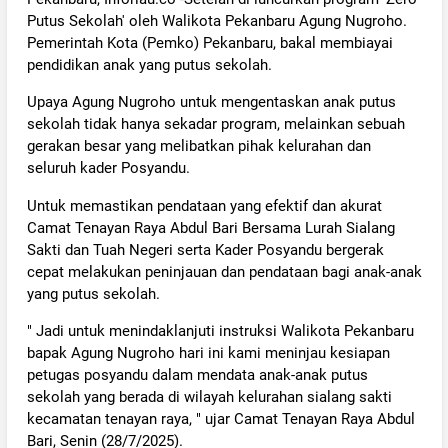
Putus Sekolah' oleh Walikota Pekanbaru Agung Nugroho.
Pemerintah Kota (Pemko) Pekanbaru, bakal membiayai
pendidikan anak yang putus sekolah.
Upaya Agung Nugroho untuk mengentaskan anak putus
sekolah tidak hanya sekadar program, melainkan sebuah
gerakan besar yang melibatkan pihak kelurahan dan
seluruh kader Posyandu.
Untuk memastikan pendataan yang efektif dan akurat
Camat Tenayan Raya Abdul Bari Bersama Lurah Sialang
Sakti dan Tuah Negeri serta Kader Posyandu bergerak
cepat melakukan peninjauan dan pendataan bagi anak-anak
yang putus sekolah.
" Jadi untuk menindaklanjuti instruksi Walikota Pekanbaru
bapak Agung Nugroho hari ini kami meninjau kesiapan
petugas posyandu dalam mendata anak-anak putus
sekolah yang berada di wilayah kelurahan sialang sakti
kecamatan tenayan raya, " ujar Camat Tenayan Raya Abdul
Bari, Senin (28/7/2025).