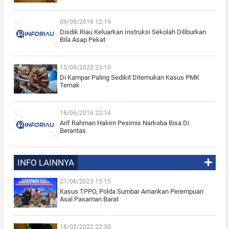
09/09/2019 12:19
Disdik Riau Keluarkan Instruksi Sekolah Diliburkan
Bila Asap Pekat
15/08/2022 23:10
Di Kampar Paling Sedikit Ditemukan Kasus PMK
Ternak
16/06/2016 22:14
Arif Rahman Hakim Pesimis Narkoba Bisa Di
Berantas
INFO LAINNYA
21/06/2023 15:15
Kasus TPPO, Polda Sumbar Amankan Perempuan
Asal Pasaman Barat
18/02/2022 22:30