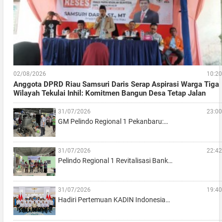
02/08/2026
10:20
Anggota DPRD Riau Samsuri Daris Serap Aspirasi Warga Tiga
Wilayah Tekulai Inhil: Komitmen Bangun Desa Tetap Jalan
31/07/2026
23:00
GM Pelindo Regional 1 Pekanbaru:…
31/07/2026
22:42
Pelindo Regional 1 Revitalisasi Bank…
31/07/2026
19:40
Hadiri Pertemuan KADIN Indonesia…