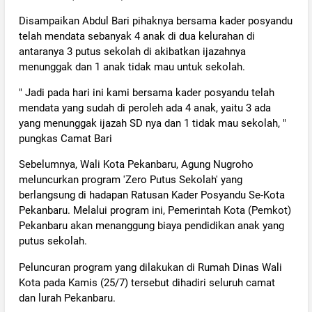
Disampaikan Abdul Bari pihaknya bersama kader posyandu
telah mendata sebanyak 4 anak di dua kelurahan di
antaranya 3 putus sekolah di akibatkan ijazahnya
menunggak dan 1 anak tidak mau untuk sekolah.
" Jadi pada hari ini kami bersama kader posyandu telah
mendata yang sudah di peroleh ada 4 anak, yaitu 3 ada
yang menunggak ijazah SD nya dan 1 tidak mau sekolah, "
pungkas Camat Bari
Sebelumnya, Wali Kota Pekanbaru, Agung Nugroho
meluncurkan program 'Zero Putus Sekolah' yang
berlangsung di hadapan Ratusan Kader Posyandu Se-Kota
Pekanbaru. Melalui program ini, Pemerintah Kota (Pemkot)
Pekanbaru akan menanggung biaya pendidikan anak yang
putus sekolah.
Peluncuran program yang dilakukan di Rumah Dinas Wali
Kota pada Kamis (25/7) tersebut dihadiri seluruh camat
dan lurah Pekanbaru.