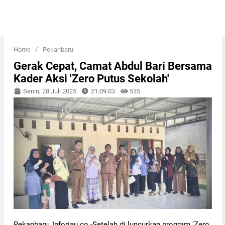
Home
/
Pekanbaru
Gerak Cepat, Camat Abdul Bari Bersama
Kader Aksi 'Zero Putus Sekolah'
Senin, 28 Juli 2025
21:09:03
535
Pekanbaru, Inforiau.co -Setelah di luncurkan program 'Zero