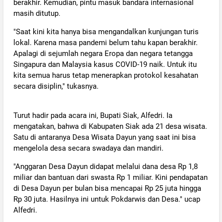
berakhir. Kemudian, pintu masuk bandara internasional
masih ditutup.
"Saat kini kita hanya bisa mengandalkan kunjungan turis
lokal. Karena masa pandemi belum tahu kapan berakhir.
Apalagi di sejumlah negara Eropa dan negara tetangga
Singapura dan Malaysia kasus COVID-19 naik. Untuk itu
kita semua harus tetap menerapkan protokol kesahatan
secara disiplin," tukasnya.
Turut hadir pada acara ini, Bupati Siak, Alfedri. Ia
mengatakan, bahwa di Kabupaten Siak ada 21 desa wisata.
Satu di antaranya Desa Wisata Dayun yang saat ini bisa
mengelola desa secara swadaya dan mandiri.
"Anggaran Desa Dayun didapat melalui dana desa Rp 1,8
miliar dan bantuan dari swasta Rp 1 miliar. Kini pendapatan
di Desa Dayun per bulan bisa mencapai Rp 25 juta hingga
Rp 30 juta. Hasilnya ini untuk Pokdarwis dan Desa." ucap
Alfedri.