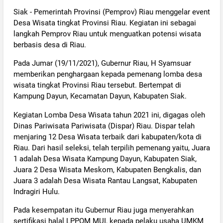
Siak - Pemerintah Provinsi (Pemprov) Riau menggelar event
Desa Wisata tingkat Provinsi Riau. Kegiatan ini sebagai
langkah Pemprov Riau untuk menguatkan potensi wisata
berbasis desa di Riau.
Pada Jumar (19/11/2021), Gubernur Riau, H Syamsuar
memberikan penghargaan kepada pemenang lomba desa
wisata tingkat Provinsi Riau tersebut. Bertempat di
Kampung Dayun, Kecamatan Dayun, Kabupaten Siak.
Kegiatan Lomba Desa Wisata tahun 2021 ini, digagas oleh
Dinas Pariwisata Pariwisata (Dispar) Riau. Dispar telah
menjaring 12 Desa Wisata terbaik dari kabupaten/kota di
Riau. Dari hasil seleksi, telah terpilih pemenang yaitu, Juara
1 adalah Desa Wisata Kampung Dayun, Kabupaten Siak,
Juara 2 Desa Wisata Meskom, Kabupaten Bengkalis, dan
Juara 3 adalah Desa Wisata Rantau Langsat, Kabupaten
Indragiri Hulu.
Pada kesempatan itu Gubernur Riau juga menyerahkan
sertifikasi halal LPPOM MUI, kepada pelaku usaha UMKM