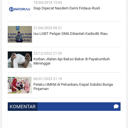
15/03/2018 12:03
Siap Dipecat Nasdem Demi Firdaus-Rusli
21/06/2023 09:21
Isu LGBT Pelajar SMA Dibantah Kadisdik Riau
23/12/2022 21:55
Korban Jilatan Api Bakso Bakar di Payakumbuh
Meninggal
06/01/2023 21:19
Pelaku UMKM di Pekanbaru Dapat Subdisi Bunga
Pinjaman
KOMENTAR