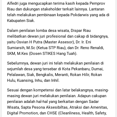
Alfedri juga mengucapkan terima kasih kepada Pemprov
Riau dan dukungan stakeholder terkait lainnya. Lantaran
telah melakukan pembinaan kepada Pokdarwis yang ada di
Kabupaten Siak.
Dalam penilaian lomba desa wisata, Dispar Riau
melibatkan dewan juri profesional dan cakap di bidangnya,
yaitu Osvian H Putra (Master Assesor), Dr. Ir. Eni
Sumiarsih, M.Sc (Ketua STP Riau), dan Dr. Reno Renaldi,
SKM, M.Kes (Dosen STIKES Hang Tuah).
Sebelumnya, dewan juri ini telah melakukan penilaian di
sejumlah desa yang tersebar di Kota Pekanbaru, Dumai,
Pelalawan, Siak, Bengkalis, Meranti, Rokan Hilir, Rokan
Hulu, Kuansing, Inhu, dan Inhil.
Sesuai dengan kompetensi dan latar belakangnya, masing-
masing dewan juri melakukan penilaian. Adapun cakupan
penilaian adalah hal-hal yang berkaitan dengan Sadar
Wisata, Sapta Pesona Aksesibiltas, Atraksi dan Amenitas,
Digital Promotion, dan CHSE (Cleanliness, Health, Safety,