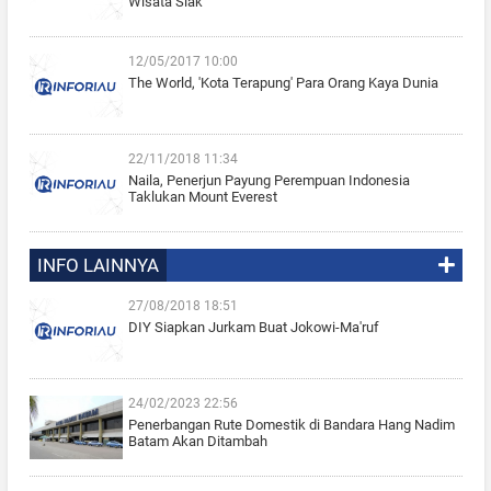
Wisata Siak
12/05/2017 10:00
The World, 'Kota Terapung' Para Orang Kaya Dunia
22/11/2018 11:34
Naila, Penerjun Payung Perempuan Indonesia
Taklukan Mount Everest
INFO LAINNYA
27/08/2018 18:51
DIY Siapkan Jurkam Buat Jokowi-Ma'ruf
24/02/2023 22:56
Penerbangan Rute Domestik di Bandara Hang Nadim
Batam Akan Ditambah