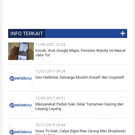
INFO TERKAIT
11/08/2021 22:03
Kocak, Ikuti Google Maps, Pemotor Wanita Ini Masuk
Jalur Tol
12/07/2017 09:54
Gen Halilintar, Keluarga Muslim Kreatif dan Inspiratif
12/05/2017 09:51
Masyarakat Peduli Siak Gelar Turnamen Gasing dan
Layang-Layang
23/11/2019 20:44
Goes To Siak, Calya Sigra Riau Usung Misi Eksplorasi