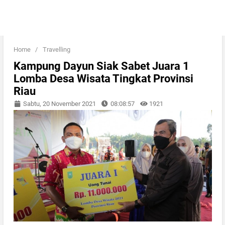
Home
/
Travelling
Kampung Dayun Siak Sabet Juara 1
Lomba Desa Wisata Tingkat Provinsi
Riau
Sabtu, 20 November 2021
08:08:57
1921