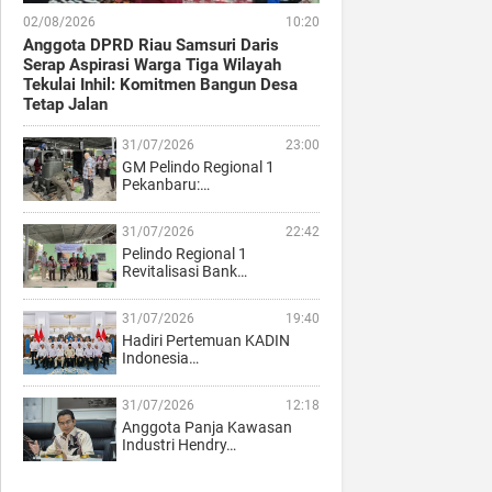
02/08/2026
10:20
Anggota DPRD Riau Samsuri Daris
Serap Aspirasi Warga Tiga Wilayah
Tekulai Inhil: Komitmen Bangun Desa
Tetap Jalan
31/07/2026
23:00
GM Pelindo Regional 1
Pekanbaru:…
31/07/2026
22:42
Pelindo Regional 1
Revitalisasi Bank…
31/07/2026
19:40
Hadiri Pertemuan KADIN
Indonesia…
31/07/2026
12:18
Anggota Panja Kawasan
Industri Hendry…