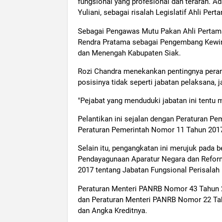
fungsional yang profesional dan terarah. Ada
Yuliani, sebagai risalah Legislatif Ahli Per
Sebagai Pengawas Mutu Pakan Ahli Pertama
Rendra Pratama sebagai Pengembang Kewira
dan Menengah Kabupaten Siak.
Rozi Chandra menekankan pentingnya peran 
posisinya tidak seperti jabatan pelaksana,
"Pejabat yang menduduki jabatan ini tentu 
Pelantikan ini sejalan dengan Peraturan P
Peraturan Pemerintah Nomor 11 Tahun 2017
Selain itu, pengangkatan ini merujuk pada b
Pendayagunaan Aparatur Negara dan Reform
2017 tentang Jabatan Fungsional Perisalah L
Peraturan Menteri PANRB Nomor 43 Tahun 
dan Peraturan Menteri PANRB Nomor 22 Ta
dan Angka Kreditnya.