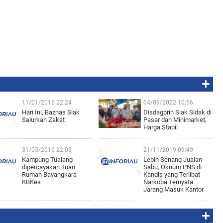
11/01/2016 22:24
04/09/2022 10:56
Hari Ini, Baznas Siak
Disdagprin Siak Sidak di
Salurkan Zakat
Pasar dan Minimarket,
Harga Stabil
31/05/2016 22:03
21/11/2019 09:49
Kampung Tualang
Lebih Senang Jualan
dipercayakan Tuan
Sabu, Oknum PNS di
Rumah Bayangkara
Kandis yang Terlibat
KBKes
Narkoba Ternyata
Jarang Masuk Kantor