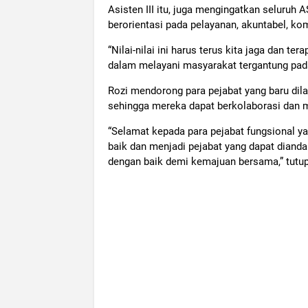
Asisten III itu, juga mengingatkan seluruh
berorientasi pada pelayanan, akuntabel, kom
“Nilai-nilai ini harus terus kita jaga dan t
dalam melayani masyarakat tergantung pada 
Rozi mendorong para pejabat yang baru dil
sehingga mereka dapat berkolaborasi dan m
“Selamat kepada para pejabat fungsional y
baik dan menjadi pejabat yang dapat diand
dengan baik demi kemajuan bersama,” tutu