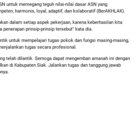
 ASN untuk memegang teguh nilai-nilai dasar ASN yang
peten, harmonis, loyal, adaptif, dan kolaboratif (BerAKHLAK).
erapkan dalam setiap aspek pekerjaan, karena keberhasilan kita
penerapan prinsip-prinsip tersebut" kata dia.
antik untuk mempelajari tugas pokok dan fungsi masing-masing,
enjalankan tugas secara profesional.
ang telah dilantik. Semoga dapat mengemban amanah ini dengan
alkan di Kabupaten Siak. Jalankan tugas dan tanggung jawab
pnya.