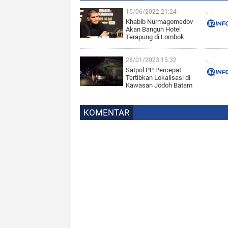
15/06/2022 21:24
Khabib Nurmagomedov
Akan Bangun Hotel
Terapung di Lombok
28/01/2023 15:32
Satpol PP Percepat
Tertibkan Lokalisasi di
Kawasan Jodoh Batam
KOMENTAR