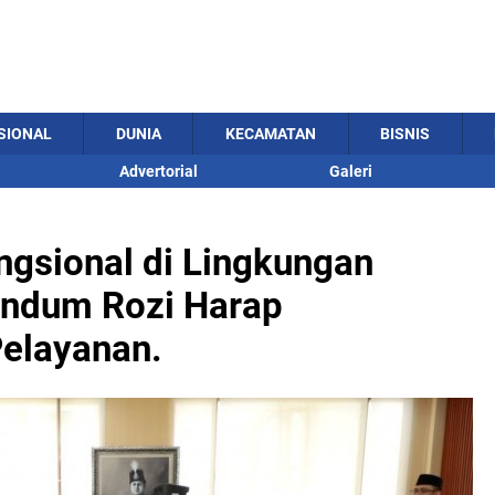
SIONAL
DUNIA
KECAMATAN
BISNIS
Advertorial
Galeri
ungsional di Lingkungan
ndum Rozi Harap
Pelayanan.