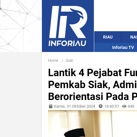
RIAU
NA
Inforiau TV
Home
/
Siak
Lantik 4 Pejabat F
Pemkab Siak, Admi
Berorientasi Pada 
Kamis, 31 Oktober 2024
16:43:57
649