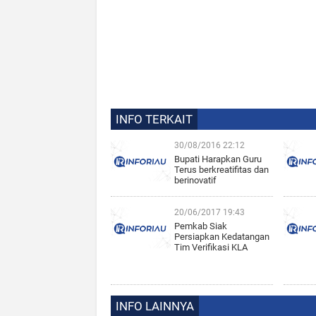
INFO TERKAIT
30/08/2016 22:12
Bupati Harapkan Guru
Terus berkreatifitas dan
berinovatif
20/06/2017 19:43
Pemkab Siak
Persiapkan Kedatangan
Tim Verifikasi KLA
INFO LAINNYA