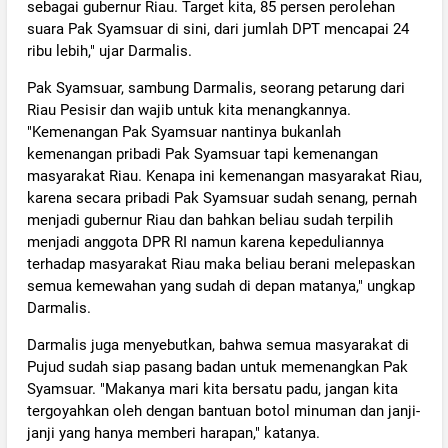
sebagai gubernur Riau. Target kita, 85 persen perolehan
suara Pak Syamsuar di sini, dari jumlah DPT mencapai 24
ribu lebih," ujar Darmalis.
Pak Syamsuar, sambung Darmalis, seorang petarung dari
Riau Pesisir dan wajib untuk kita menangkannya.
"Kemenangan Pak Syamsuar nantinya bukanlah
kemenangan pribadi Pak Syamsuar tapi kemenangan
masyarakat Riau. Kenapa ini kemenangan masyarakat Riau,
karena secara pribadi Pak Syamsuar sudah senang, pernah
menjadi gubernur Riau dan bahkan beliau sudah terpilih
menjadi anggota DPR RI namun karena kepeduliannya
terhadap masyarakat Riau maka beliau berani melepaskan
semua kemewahan yang sudah di depan matanya," ungkap
Darmalis.
Darmalis juga menyebutkan, bahwa semua masyarakat di
Pujud sudah siap pasang badan untuk memenangkan Pak
Syamsuar. "Makanya mari kita bersatu padu, jangan kita
tergoyahkan oleh dengan bantuan botol minuman dan janji-
janji yang hanya memberi harapan," katanya.