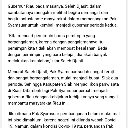
Gubernur Riau pada masanya, Seleh Djasit, dalam
sambutannya mengaku melihat begitu semangat dan
begitu antusiasme masyarakat dalam memenangkan Pak
Syamsuar untuk kembali menjadi gubernur periode kedua.
"Kita mencari pemimpin harus pemimpin yang
berpengalaman, karena dengan pengalamannya itu
pemimpin kita tidak akan membuat kesalahan. Beda
dengan pemimpin yang baru belajar, dia akan banyak
melakukan kesalahan," ujar Saleh Djasit.
Menurut Saleh Djasit, Pak Syamsuar sudah sangat teruji
dan sangat berpengalaman, mulai menjadi bupati Siak dua
periode. Sehingga Kabupaten Siak menjadi ikon pariwisata
di Riau. Ditambah lagi Pak Syamsuar pernah menjadi
gubernur Riau dengan kebijakan-kebijakannya yang sangat
membantu masyarakat Riau ini.
Jika dimasa Pak Syamsuar pembangunan belum maksimal,
ini bisa dimaklumi karena negeri ini dilanda wabah Covid-
19. Namun, dalam kondisi Covid- 19 itu, perjuangan Pak