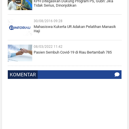
KPH Ditegaskan Dukung Program PS, Gubri: Jika
Tidak Serius, Dinonjobkan
30/08/2016 09:28
Mahasiswa Kukerta UR Adakan Pelatihan Manasik
Haji
08/03/2022 11:42
Pasien Sembuh Covid-19 di Riau Bertambah 785
KOMENTAR