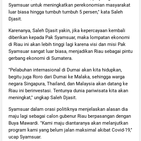
Syamsuar untuk meningkatkan perekonomian masyarakat
luar biasa hingga tumbuh tumbuh 5 persen," kata Saleh
Djasit.
Karenanya, Saleh Djasit yakin, jika kepercayaan kembali
diberikan kepada Pak Syamsuar, maka lompatan ekonomi
di Riau ini akan lebih tinggi lagi karena visi dan misi Pak
Syamsuar sangat luar biasa, menjadikan Riau sebagai pintu
gerbang ekonomi di Sumatera.
"Pelabuhan internasional di Dumai akan kita hidupkan,
begitu juga Roro dari Dumai ke Malaka, sehingga warga
negara Singapura, Thailand, dan Malaysia akan datang ke
Riau ini berinvestasi. Tentunya dunia pariwisata kita akan
meningkat," ungkap Saleh Djasit.
Syamsuar dalam orasi politiknya menjelaskan alasan dia
maju lagi sebagai calon gubenur Riau berpasangan dengan
Buya Mawardi. "Kami maju diantaranya akan melanjutkan
program kami yang belum jalan maksimal akibat Covid-19,"
ucap Syamsuar.