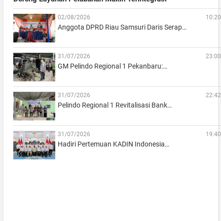
02/08/2026
10:20
Anggota DPRD Riau Samsuri Daris Serap…
31/07/2026
23:00
GM Pelindo Regional 1 Pekanbaru:…
31/07/2026
22:42
Pelindo Regional 1 Revitalisasi Bank…
31/07/2026
19:40
Hadiri Pertemuan KADIN Indonesia…