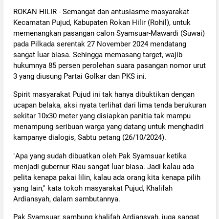
ROKAN HILIR - Semangat dan antusiasme masyarakat
Kecamatan Pujud, Kabupaten Rokan Hilir (Rohil), untuk
memenangkan pasangan calon Syamsuar-Mawardi (Suwai)
pada Pilkada serentak 27 November 2024 mendatang
sangat luar biasa. Sehingga memasang target, wajib
hukumnya 85 persen perolehan suara pasangan nomor urut
3 yang diusung Partai Golkar dan PKS ini.
Spirit masyarakat Pujud ini tak hanya dibuktikan dengan
ucapan belaka, aksi nyata terlihat dari lima tenda berukuran
sekitar 10x30 meter yang disiapkan panitia tak mampu
menampung seribuan warga yang datang untuk menghadiri
kampanye dialogis, Sabtu petang (26/10/2024).
"Apa yang sudah dibuatkan oleh Pak Syamsuar ketika
menjadi gubernur Riau sangat luar biasa. Jadi kalau ada
pelita kenapa pakai lilin, kalau ada orang kita kenapa pilih
yang lain," kata tokoh masyarakat Pujud, Khalifah
Ardiansyah, dalam sambutannya.
Pak Syamsuar, sambung khalifah Ardiansyah, juga sangat