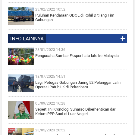
23/02/2022 10:52
Puluhan Kendaraan ODOL di Rohil Ditilang Tim
Gabungan
INFO LAINNYA
28/01/2023 14:36
Pengusaha Sumbar Ekspor Lato-lato ke Malaysia
18/07/2025 14:51
Lagi, Petugas Gabungan Jaring 52 Pelanggar Lalin
Operasi Patuh LK di Pekanbaru
05/09/2022 16:28
Seperti Ini Kronologi Suharso Diberhentikan dari
Ketum PPP Saat di Luar Negeri
23/05/2023 20:52