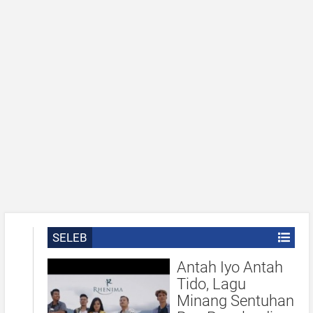
SELEB
Antah Iyo Antah
Tido, Lagu
Minang Sentuhan