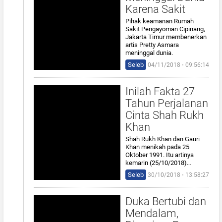
Karena Sakit
Pihak keamanan Rumah
Sakit Pengayoman Cipinang,
Jakarta Timur membenerkan
artis Pretty Asmara
meninggal dunia.
Seleb
04/11/2018 ⋅ 09:56:14
Inilah Fakta 27
Tahun Perjalanan
Cinta Shah Rukh
Khan
Shah Rukh Khan dan Gauri
Khan menikah pada 25
Oktober 1991. Itu artinya
kemarin (25/10/2018)…
Seleb
30/10/2018 ⋅ 13:58:27
Duka Bertubi dan
Mendalam,