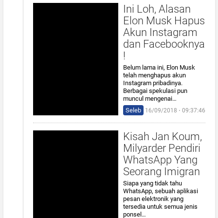
Ini Loh, Alasan
Elon Musk Hapus
Akun Instagram
dan Facebooknya
!
Belum lama ini, Elon Musk
telah menghapus akun
Instagram pribadinya.
Berbagai spekulasi pun
muncul mengenai…
Seleb
16/09/2018 ⋅ 09:37:46
Kisah Jan Koum,
Milyarder Pendiri
WhatsApp Yang
Seorang Imigran
Siapa yang tidak tahu
WhatsApp, sebuah aplikasi
pesan elektronik yang
tersedia untuk semua jenis
ponsel…