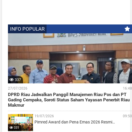
INFO POPULAR
337
27/07/2026
16:48
DPRD Riau Jadwalkan Panggil Manajemen Riau Pos dan PT
Gading Cempaka, Soroti Status Saham Yayasan Penerbit Riau
Makmur
19/07/2026
09:50
Pimred Award dan Pena Emas 2026 Resmi…
331