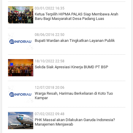
03/01/2022 16:35
Ketua Terpilih HIPMA PALAS Siap Membawa Arah
Baru Bagi Masyarakat Desa Padang Luas
08/06/2016 22:50
Bupati Wardan akan Tingkatkan Layanan Publik
18/10/2022 22:58
Sekda Siak Apresiasi Kinerja BUMD PT BSP
12/07/2018 20:06
Warga Resah, Harimau Berkeliaran di Koto Tuo
Kampar
07/02/2022 09:48
PHK Massal akan Dilakukan Garuda Indonesia?
Manajemen Menjawab