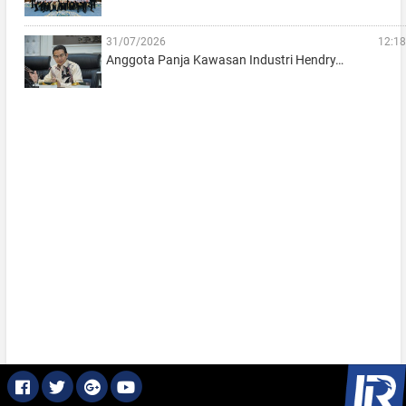
31/07/2026
12:18
Anggota Panja Kawasan Industri Hendry…