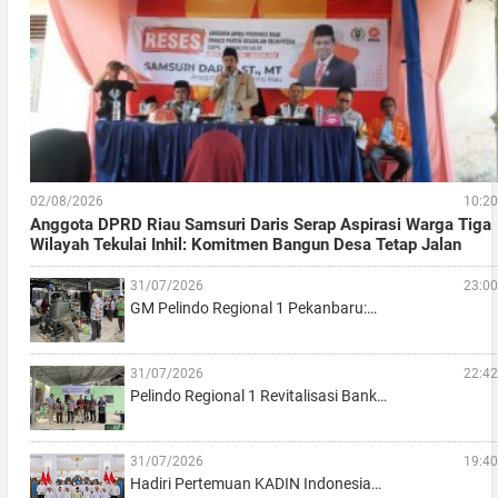
02/08/2026
10:20
Anggota DPRD Riau Samsuri Daris Serap Aspirasi Warga Tiga
Wilayah Tekulai Inhil: Komitmen Bangun Desa Tetap Jalan
31/07/2026
23:00
GM Pelindo Regional 1 Pekanbaru:…
31/07/2026
22:42
Pelindo Regional 1 Revitalisasi Bank…
31/07/2026
19:40
Hadiri Pertemuan KADIN Indonesia…