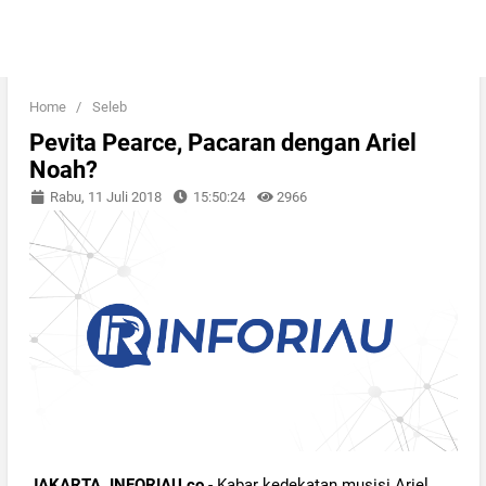
Home
/
Seleb
Pevita Pearce, Pacaran dengan Ariel
Noah?
Rabu, 11 Juli 2018
15:50:24
2966
JAKARTA, INFORIAU.co
- Kabar kedekatan musisi Ariel