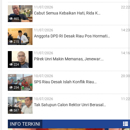
11/07/2026
22:22
Cabut Semua Kebaikan Hati, Rida K…
465
11/07/2026
14:23
Anggota DPD RI Desak Riau Pos Hormati…
215
11/07/2026
14:16
Pilrek Unri Makin Memanas, Jenewar:…
224
10/07/2026
20:30
SPS Riau Desak Islah Konflik Riau…
254
10/07/2026
11:22
Tak Satupun Calon Rektor Unri Berasal…
567
INFO TERKINI