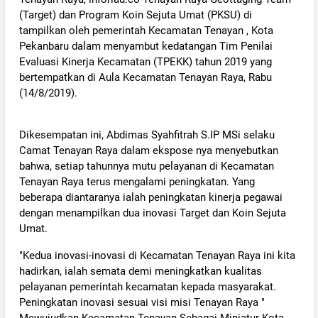
(Target) dan Program Koin Sejuta Umat (PKSU) di
tampilkan oleh pemerintah Kecamatan Tenayan , Kota
Pekanbaru dalam menyambut kedatangan Tim Penilai
Evaluasi Kinerja Kecamatan (TPEKK) tahun 2019 yang
bertempatkan di Aula Kecamatan Tenayan Raya, Rabu
(14/8/2019).
Dikesempatan ini, Abdimas Syahfitrah S.IP MSi selaku
Camat Tenayan Raya dalam ekspose nya menyebutkan
bahwa, setiap tahunnya mutu pelayanan di Kecamatan
Tenayan Raya terus mengalami peningkatan. Yang
beberapa diantaranya ialah peningkatan kinerja pegawai
dengan menampilkan dua inovasi Target dan Koin Sejuta
Umat.
"Kedua inovasi-inovasi di Kecamatan Tenayan Raya ini kita
hadirkan, ialah semata demi meningkatkan kualitas
pelayanan pemerintah kecamatan kepada masyarakat.
Peningkatan inovasi sesuai visi misi Tenayan Raya "
Mewujudkan Kecamatan Tenayan Sebagai Miniatur Kota