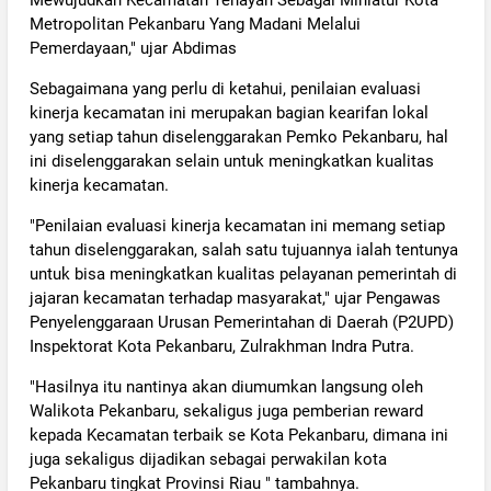
Metropolitan Pekanbaru Yang Madani Melalui
Pemerdayaan," ujar Abdimas
Sebagaimana yang perlu di ketahui, penilaian evaluasi
kinerja kecamatan ini merupakan bagian kearifan lokal
yang setiap tahun diselenggarakan Pemko Pekanbaru, hal
ini diselenggarakan selain untuk meningkatkan kualitas
kinerja kecamatan.
"Penilaian evaluasi kinerja kecamatan ini memang setiap
tahun diselenggarakan, salah satu tujuannya ialah tentunya
untuk bisa meningkatkan kualitas pelayanan pemerintah di
jajaran kecamatan terhadap masyarakat," ujar Pengawas
Penyelenggaraan Urusan Pemerintahan di Daerah (P2UPD)
Inspektorat Kota Pekanbaru, Zulrakhman Indra Putra.
"Hasilnya itu nantinya akan diumumkan langsung oleh
Walikota Pekanbaru, sekaligus juga pemberian reward
kepada Kecamatan terbaik se Kota Pekanbaru, dimana ini
juga sekaligus dijadikan sebagai perwakilan kota
Pekanbaru tingkat Provinsi Riau " tambahnya.