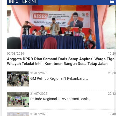
INFO TERKINI
02/08/2026
10:20
Anggota DPRD Riau Samsuri Daris Serap Aspirasi Warga Tiga
Wilayah Tekulai Inhil: Komitmen Bangun Desa Tetap Jalan
31/07/2026
23:00
GM Pelindo Regional 1 Pekanbaru:…
31/07/2026
22:42
Pelindo Regional 1 Revitalisasi Bank…
31/07/2026
19:40