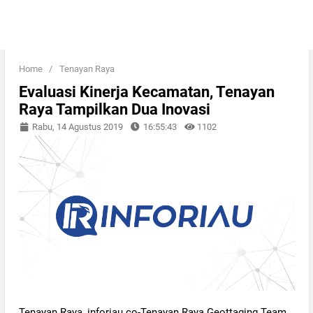
Home
/
Tenayan Raya
Evaluasi Kinerja Kecamatan, Tenayan
Raya Tampilkan Dua Inovasi
Rabu, 14 Agustus 2019
16:55:43
1102
Tenayan Raya, inforiau.co-Tenayan Raya Geottaging Team