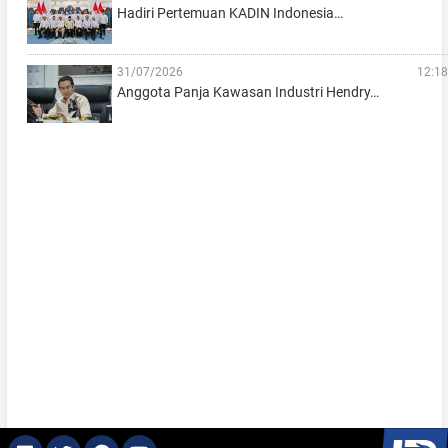
Hadiri Pertemuan KADIN Indonesia…
31/07/2026
12:18
Anggota Panja Kawasan Industri Hendry…