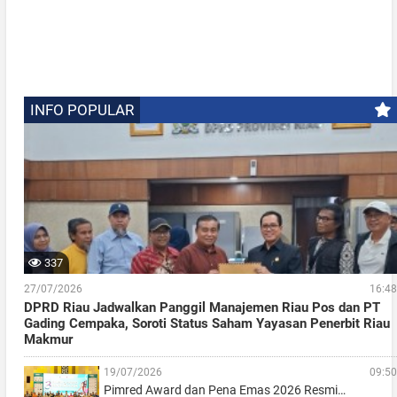
INFO POPULAR
337
27/07/2026
16:48
DPRD Riau Jadwalkan Panggil Manajemen Riau Pos dan PT
Gading Cempaka, Soroti Status Saham Yayasan Penerbit Riau
Makmur
19/07/2026
09:50
Pimred Award dan Pena Emas 2026 Resmi…