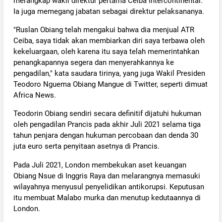
merangkap wakil direktur pertama Ceiba Intercontinental.
Ia juga memegang jabatan sebagai direktur pelaksananya.
"Ruslan Obiang telah mengakui bahwa dia menjual ATR
Ceiba, saya tidak akan membiarkan diri saya terbawa oleh
kekeluargaan, oleh karena itu saya telah memerintahkan
penangkapannya segera dan menyerahkannya ke
pengadilan," kata saudara tirinya, yang juga Wakil Presiden
Teodoro Nguema Obiang Mangue di Twitter, seperti dimuat
Africa News.
Teodorin Obiang sendiri secara definitif dijatuhi hukuman
oleh pengadilan Prancis pada akhir Juli 2021 selama tiga
tahun penjara dengan hukuman percobaan dan denda 30
juta euro serta penyitaan asetnya di Prancis.
Pada Juli 2021, London membekukan aset keuangan
Obiang Nsue di Inggris Raya dan melarangnya memasuki
wilayahnya menyusul penyelidikan antikorupsi. Keputusan
itu membuat Malabo murka dan menutup kedutaannya di
London.