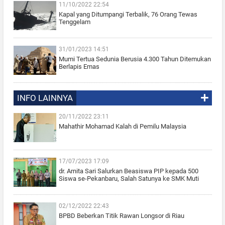
11/10/2022 22:54
Kapal yang Ditumpangi Terbalik, 76 Orang Tewas
Tenggelam
31/01/2023 14:51
Mumi Tertua Sedunia Berusia 4.300 Tahun Ditemukan
Berlapis Emas
INFO LAINNYA
20/11/2022 23:11
Mahathir Mohamad Kalah di Pemilu Malaysia
17/07/2023 17:09
dr. Arnita Sari Salurkan Beasiswa PIP kepada 500
Siswa se-Pekanbaru, Salah Satunya ke SMK Muti
02/12/2022 22:43
BPBD Beberkan Titik Rawan Longsor di Riau