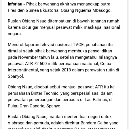
Inforiau -
Pihak berwenang akhirnya menangkap putra
Presiden Guinea Ekuatorial Obiang Nguema Mbasogo.
Ruslan Obiang Nsue ditempatkan di bawah tahanan rumah
karena dicurigai menjual pesawat milik maskapai nasional
negara.
Menurut laporan televisi nasional TVGE, penahanan itu
dimulai sejak pihak berwenang membuka penyelidikan
pada November tahun lalu, setelah mengetahui hilangnya
pesawat ATR 72-500 milik perusahaan nasional, Ceiba
Intercontinental, yang sejak 2018 dalam perawatan rutin di
Spanyol.
Obiang Nsue, disebut-sebut menjual pesawat ATR itu ke
perusahaan Binter Technic, yang berspesialisasi dalam
perawatan penerbangan dan berbasis di Las Palmas, di
Pulau Gran Canaria, Spanyol.
Ruslan Obiang Nsue, mantan menteri luar negeri untuk
olahraga dan pemuda, adalah direktur Bandara Ceiba yang