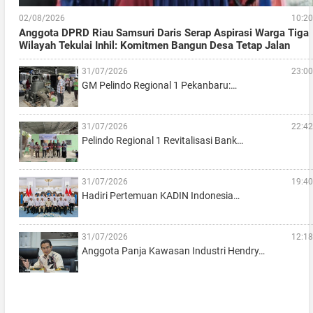
02/08/2026
10:20
Anggota DPRD Riau Samsuri Daris Serap Aspirasi Warga Tiga
Wilayah Tekulai Inhil: Komitmen Bangun Desa Tetap Jalan
31/07/2026
23:00
GM Pelindo Regional 1 Pekanbaru:…
31/07/2026
22:42
Pelindo Regional 1 Revitalisasi Bank…
31/07/2026
19:40
Hadiri Pertemuan KADIN Indonesia…
31/07/2026
12:18
Anggota Panja Kawasan Industri Hendry…