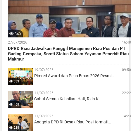
340
27/07/2026
16:48
DPRD Riau Jadwalkan Panggil Manajemen Riau Pos dan PT
Gading Cempaka, Soroti Status Saham Yayasan Penerbit Riau
Makmur
19/07/2026
09:50
Pimred Award dan Pena Emas 2026 Resmi…
333
11/07/2026
22:22
Cabut Semua Kebaikan Hati, Rida K…
468
11/07/2026
14:23
Anggota DPD RI Desak Riau Pos Hormati…
218