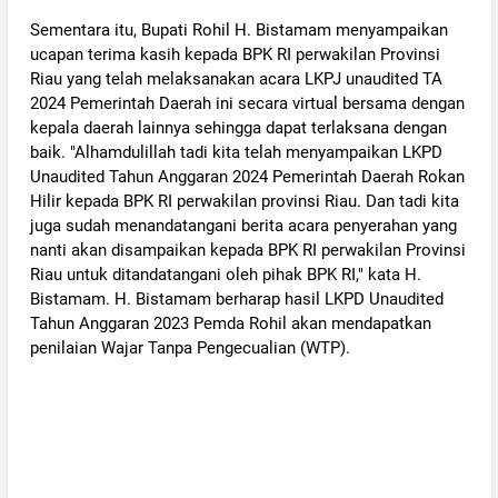
Sementara itu, Bupati Rohil H. Bistamam menyampaikan
ucapan terima kasih kepada BPK RI perwakilan Provinsi
Riau yang telah melaksanakan acara LKPJ unaudited TA
2024 Pemerintah Daerah ini secara virtual bersama dengan
kepala daerah lainnya sehingga dapat terlaksana dengan
baik. "Alhamdulillah tadi kita telah menyampaikan LKPD
Unaudited Tahun Anggaran 2024 Pemerintah Daerah Rokan
Hilir kepada BPK RI perwakilan provinsi Riau. Dan tadi kita
juga sudah menandatangani berita acara penyerahan yang
nanti akan disampaikan kepada BPK RI perwakilan Provinsi
Riau untuk ditandatangani oleh pihak BPK RI," kata H.
Bistamam. H. Bistamam berharap hasil LKPD Unaudited
Tahun Anggaran 2023 Pemda Rohil akan mendapatkan
penilaian Wajar Tanpa Pengecualian (WTP).