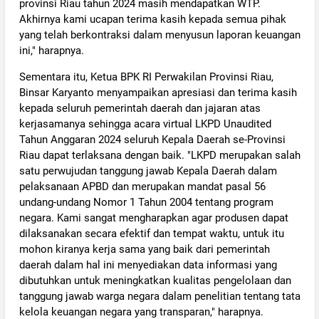
provinsi Riau tahun 2024 masih mendapatkan WTP.
Akhirnya kami ucapan terima kasih kepada semua pihak
yang telah berkontraksi dalam menyusun laporan keuangan
ini," harapnya.
Sementara itu, Ketua BPK RI Perwakilan Provinsi Riau,
Binsar Karyanto menyampaikan apresiasi dan terima kasih
kepada seluruh pemerintah daerah dan jajaran atas
kerjasamanya sehingga acara virtual LKPD Unaudited
Tahun Anggaran 2024 seluruh Kepala Daerah se-Provinsi
Riau dapat terlaksana dengan baik. "LKPD merupakan salah
satu perwujudan tanggung jawab Kepala Daerah dalam
pelaksanaan APBD dan merupakan mandat pasal 56
undang-undang Nomor 1 Tahun 2004 tentang program
negara. Kami sangat mengharapkan agar produsen dapat
dilaksanakan secara efektif dan tempat waktu, untuk itu
mohon kiranya kerja sama yang baik dari pemerintah
daerah dalam hal ini menyediakan data informasi yang
dibutuhkan untuk meningkatkan kualitas pengelolaan dan
tanggung jawab warga negara dalam penelitian tentang tata
kelola keuangan negara yang transparan," harapnya.