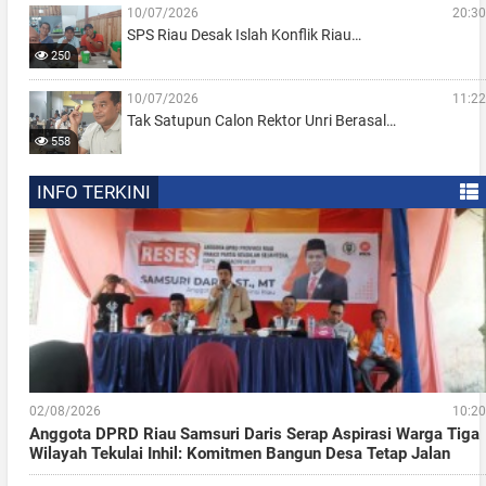
10/07/2026
20:30
SPS Riau Desak Islah Konflik Riau…
250
10/07/2026
11:22
Tak Satupun Calon Rektor Unri Berasal…
558
INFO TERKINI
02/08/2026
10:20
Anggota DPRD Riau Samsuri Daris Serap Aspirasi Warga Tiga
Wilayah Tekulai Inhil: Komitmen Bangun Desa Tetap Jalan