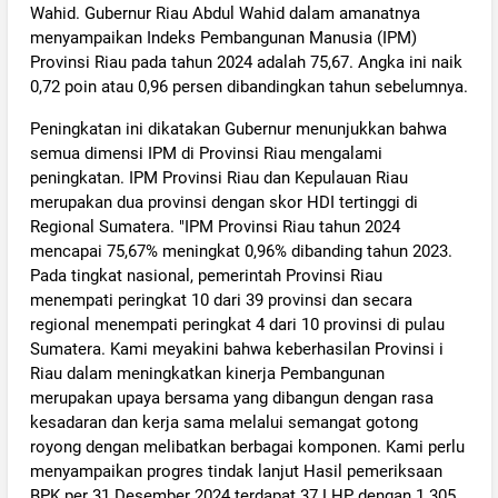
Wahid. Gubernur Riau Abdul Wahid dalam amanatnya
menyampaikan Indeks Pembangunan Manusia (IPM)
Provinsi Riau pada tahun 2024 adalah 75,67. Angka ini naik
0,72 poin atau 0,96 persen dibandingkan tahun sebelumnya.
Peningkatan ini dikatakan Gubernur menunjukkan bahwa
semua dimensi IPM di Provinsi Riau mengalami
peningkatan. IPM Provinsi Riau dan Kepulauan Riau
merupakan dua provinsi dengan skor HDI tertinggi di
Regional Sumatera. "IPM Provinsi Riau tahun 2024
mencapai 75,67% meningkat 0,96% dibanding tahun 2023.
Pada tingkat nasional, pemerintah Provinsi Riau
menempati peringkat 10 dari 39 provinsi dan secara
regional menempati peringkat 4 dari 10 provinsi di pulau
Sumatera. Kami meyakini bahwa keberhasilan Provinsi i
Riau dalam meningkatkan kinerja Pembangunan
merupakan upaya bersama yang dibangun dengan rasa
kesadaran dan kerja sama melalui semangat gotong
royong dengan melibatkan berbagai komponen. Kami perlu
menyampaikan progres tindak lanjut Hasil pemeriksaan
BPK per 31 Desember 2024 terdapat 37 LHP dengan 1.305