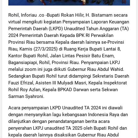
Rohil, Inforiau .co -Bupati Rokan Hilir, H. Bistamam secara
virtual mengikuti kegiatan Penyampaian Laporan Keuangan
Pemerintah Daerah (LKPD) Unaudited Tahun Anggaran (TA)
2024 Pemerintah Daerah Kepada BPK RI Perwakilan
Provinsi Riau bersama Kepala daerah lainnya se-Provinsi
Riau, Kamis (27/3/2025) di Ruang Kerja Bupati Lantai 8,
Kantor Bupati Rohil, Jalan Lintas Pesisir Batu Enam,
Bagansiapiapi, Rohil, Provinsi Riau. Penyampaian LKPJ
melalui zoom ini juga diikuti Gubernur Riau Abdul Wahid.
Sedangkan Bupati Rohil turut didampingi Sekretaris Daerah
Fauzi Efrizal, Asisten III Mulyadi Masri, Kepala Inspektorat
Rohil Roy Azlan, Kepala BPKAD Darwan serta Sekwan
Sarman Syahroni.
Acara penyampaian LKPD Unaudited TA 2024 ini diawali
dengan menyanyikan lagu kebangsaan Indonesia Raya dan
dilanjutkan dengan penandatanganan berita acara
penyerahan LKPJ unaudited TA 2025 oleh Bupati Rohil dan
kepala daerah lainnya disaksikan Gubernur Riau Abdul