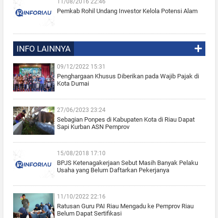
11/08/2016 22:46
Pemkab Rohil Undang Investor Kelola Potensi Alam
INFO LAINNYA
09/12/2022 15:31
Penghargaan Khusus Diberikan pada Wajib Pajak di
Kota Dumai
27/06/2023 23:24
Sebagian Ponpes di Kabupaten Kota di Riau Dapat
Sapi Kurban ASN Pemprov
15/08/2018 17:10
BPJS Ketenagakerjaan Sebut Masih Banyak Pelaku
Usaha yang Belum Daftarkan Pekerjanya
11/10/2022 22:16
Ratusan Guru PAI Riau Mengadu ke Pemprov Riau
Belum Dapat Sertifikasi