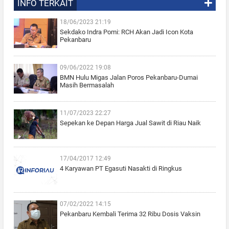
INFO TERKAIT
18/06/2023 21:19
Sekdako Indra Pomi: RCH Akan Jadi Icon Kota
Pekanbaru
09/06/2022 19:08
BMN Hulu Migas Jalan Poros Pekanbaru-Dumai
Masih Bermasalah
11/07/2023 22:27
Sepekan ke Depan Harga Jual Sawit di Riau Naik
17/04/2017 12:49
4 Karyawan PT Egasuti Nasakti di Ringkus
07/02/2022 14:15
Pekanbaru Kembali Terima 32 Ribu Dosis Vaksin