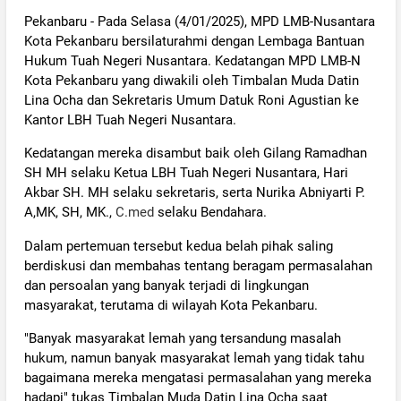
Pekanbaru - Pada Selasa (4/01/2025), MPD LMB-Nusantara
Kota Pekanbaru bersilaturahmi dengan Lembaga Bantuan
Hukum Tuah Negeri Nusantara. Kedatangan MPD LMB-N
Kota Pekanbaru yang diwakili oleh Timbalan Muda Datin
Lina Ocha dan Sekretaris Umum Datuk Roni Agustian ke
Kantor LBH Tuah Negeri Nusantara.
Kedatangan mereka disambut baik oleh Gilang Ramadhan
SH MH selaku Ketua LBH Tuah Negeri Nusantara, Hari
Akbar SH. MH selaku sekretaris, serta Nurika Abniyarti P.
A,MK, SH, MK.,
C.med
selaku Bendahara.
Dalam pertemuan tersebut kedua belah pihak saling
berdiskusi dan membahas tentang beragam permasalahan
dan persoalan yang banyak terjadi di lingkungan
masyarakat, terutama di wilayah Kota Pekanbaru.
"Banyak masyarakat lemah yang tersandung masalah
hukum, namun banyak masyarakat lemah yang tidak tahu
bagaimana mereka mengatasi permasalahan yang mereka
hadapi" tukas Timbalan Muda Datin Lina Ocha saat