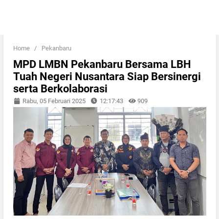
Home
/
Pekanbaru
MPD LMBN Pekanbaru Bersama LBH
Tuah Negeri Nusantara Siap Bersinergi
serta Berkolaborasi
Rabu, 05 Februari 2025
12:17:43
909