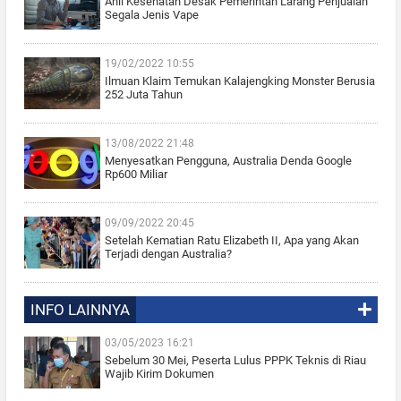
Ahli Kesehatan Desak Pemerintah Larang Penjualan
Segala Jenis Vape
19/02/2022 10:55
Ilmuan Klaim Temukan Kalajengking Monster Berusia
252 Juta Tahun
13/08/2022 21:48
Menyesatkan Pengguna, Australia Denda Google
Rp600 Miliar
09/09/2022 20:45
Setelah Kematian Ratu Elizabeth II, Apa yang Akan
Terjadi dengan Australia?
INFO LAINNYA
03/05/2023 16:21
Sebelum 30 Mei, Peserta Lulus PPPK Teknis di Riau
Wajib Kirim Dokumen