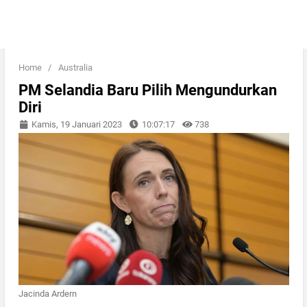
Home
/
Australia
PM Selandia Baru Pilih Mengundurkan
Diri
Kamis, 19 Januari 2023
10:07:17
738
Jacinda Ardern