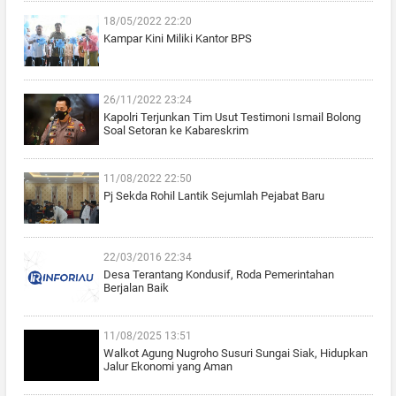
18/05/2022 22:20
Kampar Kini Miliki Kantor BPS
26/11/2022 23:24
Kapolri Terjunkan Tim Usut Testimoni Ismail Bolong
Soal Setoran ke Kabareskrim
11/08/2022 22:50
Pj Sekda Rohil Lantik Sejumlah Pejabat Baru
22/03/2016 22:34
Desa Terantang Kondusif, Roda Pemerintahan
Berjalan Baik
11/08/2025 13:51
Walkot Agung Nugroho Susuri Sungai Siak, Hidupkan
Jalur Ekonomi yang Aman