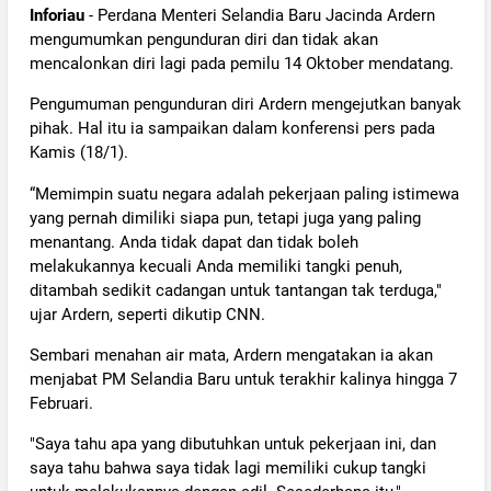
Inforiau
- Perdana Menteri Selandia Baru Jacinda Ardern
mengumumkan pengunduran diri dan tidak akan
mencalonkan diri lagi pada pemilu 14 Oktober mendatang.
Pengumuman pengunduran diri Ardern mengejutkan banyak
pihak. Hal itu ia sampaikan dalam konferensi pers pada
Kamis (18/1).
“Memimpin suatu negara adalah pekerjaan paling istimewa
yang pernah dimiliki siapa pun, tetapi juga yang paling
menantang. Anda tidak dapat dan tidak boleh
melakukannya kecuali Anda memiliki tangki penuh,
ditambah sedikit cadangan untuk tantangan tak terduga,"
ujar Ardern, seperti dikutip CNN.
Sembari menahan air mata, Ardern mengatakan ia akan
menjabat PM Selandia Baru untuk terakhir kalinya hingga 7
Februari.
"Saya tahu apa yang dibutuhkan untuk pekerjaan ini, dan
saya tahu bahwa saya tidak lagi memiliki cukup tangki