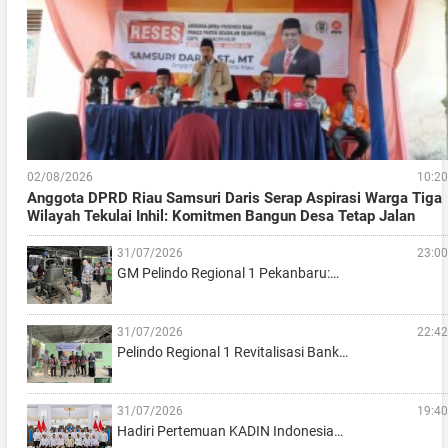
02/08/2026
10:20
Anggota DPRD Riau Samsuri Daris Serap Aspirasi Warga Tiga
Wilayah Tekulai Inhil: Komitmen Bangun Desa Tetap Jalan
31/07/2026
23:00
GM Pelindo Regional 1 Pekanbaru:…
31/07/2026
22:42
Pelindo Regional 1 Revitalisasi Bank…
31/07/2026
19:40
Hadiri Pertemuan KADIN Indonesia…