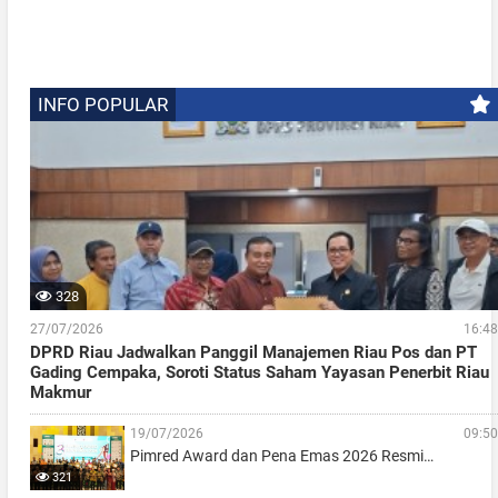
INFO POPULAR
328
27/07/2026
16:48
DPRD Riau Jadwalkan Panggil Manajemen Riau Pos dan PT
Gading Cempaka, Soroti Status Saham Yayasan Penerbit Riau
Makmur
19/07/2026
09:50
Pimred Award dan Pena Emas 2026 Resmi…
321