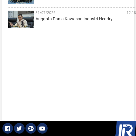
31/07/2026
12:18
Anggota Panja Kawasan Industri Hendry…