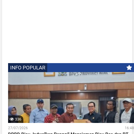
INFO POPULAR
336
27/07/2026
16:48