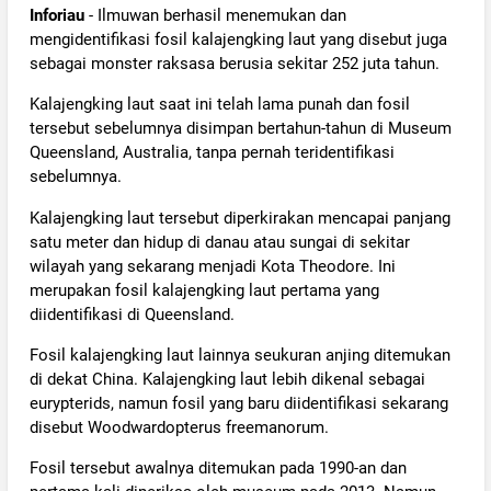
Inforiau
- Ilmuwan berhasil menemukan dan
mengidentifikasi fosil kalajengking laut yang disebut juga
sebagai monster raksasa berusia sekitar 252 juta tahun.
Kalajengking laut saat ini telah lama punah dan fosil
tersebut sebelumnya disimpan bertahun-tahun di Museum
Queensland, Australia, tanpa pernah teridentifikasi
sebelumnya.
Kalajengking laut tersebut diperkirakan mencapai panjang
satu meter dan hidup di danau atau sungai di sekitar
wilayah yang sekarang menjadi Kota Theodore. Ini
merupakan fosil kalajengking laut pertama yang
diidentifikasi di Queensland.
Fosil kalajengking laut lainnya seukuran anjing ditemukan
di dekat China. Kalajengking laut lebih dikenal sebagai
eurypterids, namun fosil yang baru diidentifikasi sekarang
disebut Woodwardopterus freemanorum.
Fosil tersebut awalnya ditemukan pada 1990-an dan