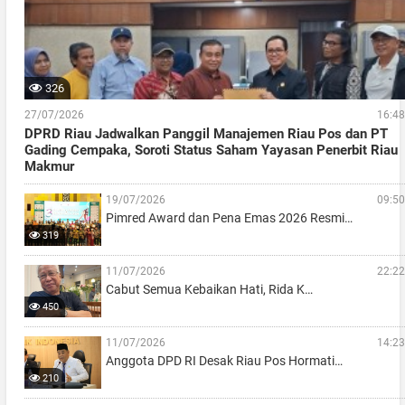
326
27/07/2026
16:48
DPRD Riau Jadwalkan Panggil Manajemen Riau Pos dan PT
Gading Cempaka, Soroti Status Saham Yayasan Penerbit Riau
Makmur
19/07/2026
09:50
Pimred Award dan Pena Emas 2026 Resmi…
319
11/07/2026
22:22
Cabut Semua Kebaikan Hati, Rida K…
450
11/07/2026
14:23
Anggota DPD RI Desak Riau Pos Hormati…
210