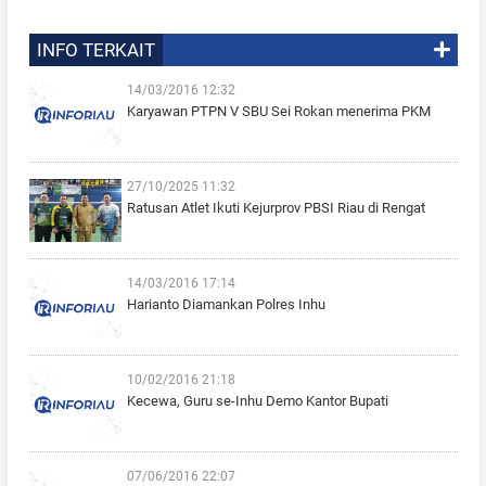
INFO TERKAIT
14/03/2016 12:32
Karyawan PTPN V SBU Sei Rokan menerima PKM
27/10/2025 11:32
Ratusan Atlet Ikuti Kejurprov PBSI Riau di Rengat
14/03/2016 17:14
Harianto Diamankan Polres Inhu
10/02/2016 21:18
Kecewa, Guru se-Inhu Demo Kantor Bupati
07/06/2016 22:07