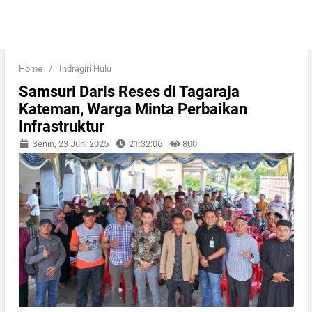
Home
/
Indragiri Hulu
Samsuri Daris Reses di Tagaraja
Kateman, Warga Minta Perbaikan
Infrastruktur
Senin, 23 Juni 2025
21:32:06
800