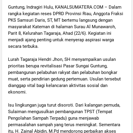
Guntung, Indragiri Hulu, KANALSUMATERA.COM – Dalam
rangka kegiatan reses DPRD Provinsi Riau, Anggota Fraksi
PKS Samsuri Daris, ST, MT bertemu langsung dengan
masyarakat Kateman di halaman Surau Al Munawaroh,
Parit 8, Kelurahan Tagaraja, Ahad (22/6). Kegiatan ini
menjadi ajang penting untuk menyerap aspirasi warga
secara terbuka.
‎Lurah Tagaraja Hendri Jhon, SH menyampaikan usulan
prioritas berupa revitalisasi Pasar Sungai Guntung,
pembangunan pelabuhan rakyat dan pelabuhan bongkar
muat, serta pendirian gedung pertemuan. Usulan tersebut
dianggap vital bagi kelancaran aktivitas sosial dan
ekonomi.
‎Isu lingkungan juga turut disoroti. Dari kalangan pemuda,
Sulaiman mengusulkan pembangunan TPST (Tempat
Pengolahan Sampah Terpadu) guna menjawab
permasalahan sampah yang terus meningkat. Sementara
itu, H. Zainal Abidin, M.Pd mendorong perbaikan akses