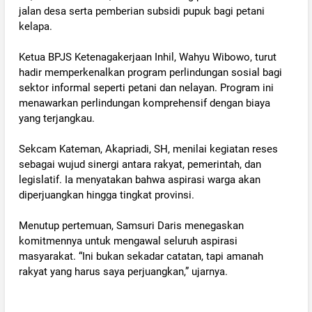
jalan desa serta pemberian subsidi pupuk bagi petani
kelapa.
‎Ketua BPJS Ketenagakerjaan Inhil, Wahyu Wibowo, turut
hadir memperkenalkan program perlindungan sosial bagi
sektor informal seperti petani dan nelayan. Program ini
menawarkan perlindungan komprehensif dengan biaya
yang terjangkau.
‎Sekcam Kateman, Akapriadi, SH, menilai kegiatan reses
sebagai wujud sinergi antara rakyat, pemerintah, dan
legislatif. Ia menyatakan bahwa aspirasi warga akan
diperjuangkan hingga tingkat provinsi.
‎Menutup pertemuan, Samsuri Daris menegaskan
komitmennya untuk mengawal seluruh aspirasi
masyarakat. “Ini bukan sekadar catatan, tapi amanah
rakyat yang harus saya perjuangkan,” ujarnya.