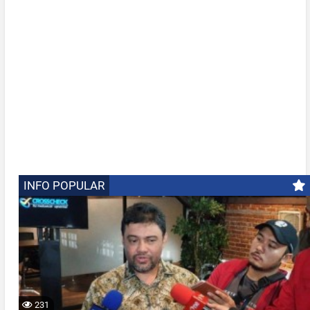
INFO POPULAR
231