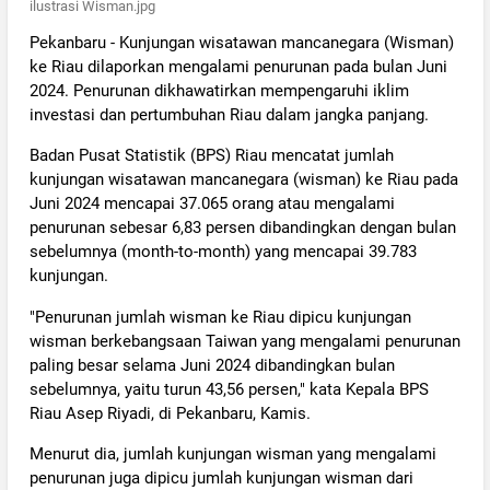
ilustrasi Wisman.jpg
Pekanbaru - Kunjungan wisatawan mancanegara (Wisman)
ke Riau dilaporkan mengalami penurunan pada bulan Juni
2024. Penurunan dikhawatirkan mempengaruhi iklim
investasi dan pertumbuhan Riau dalam jangka panjang.
Badan Pusat Statistik (BPS) Riau mencatat jumlah
kunjungan wisatawan mancanegara (wisman) ke Riau pada
Juni 2024 mencapai 37.065 orang atau mengalami
penurunan sebesar 6,83 persen dibandingkan dengan bulan
sebelumnya (month-to-month) yang mencapai 39.783
kunjungan.
"Penurunan jumlah wisman ke Riau dipicu kunjungan
wisman berkebangsaan Taiwan yang mengalami penurunan
paling besar selama Juni 2024 dibandingkan bulan
sebelumnya, yaitu turun 43,56 persen," kata Kepala BPS
Riau Asep Riyadi, di Pekanbaru, Kamis.
Menurut dia, jumlah kunjungan wisman yang mengalami
penurunan juga dipicu jumlah kunjungan wisman dari