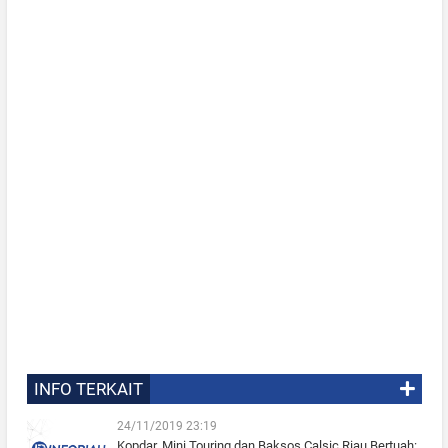
INFO TERKAIT
24/11/2019 23:19
Kopdar, Mini Touring dan Baksos Calsic Riau Bertuah: