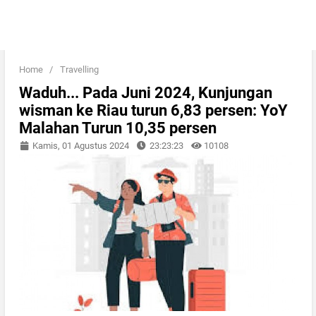
Home
/
Travelling
Waduh... Pada Juni 2024, Kunjungan
wisman ke Riau turun 6,83 persen: YoY
Malahan Turun 10,35 persen
Kamis, 01 Agustus 2024
23:23:23
10108