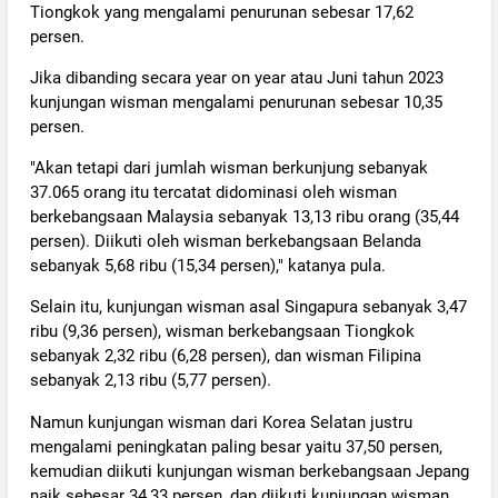
Tiongkok yang mengalami penurunan sebesar 17,62
persen.
Jika dibanding secara year on year atau Juni tahun 2023
kunjungan wisman mengalami penurunan sebesar 10,35
persen.
"Akan tetapi dari jumlah wisman berkunjung sebanyak
37.065 orang itu tercatat didominasi oleh wisman
berkebangsaan Malaysia sebanyak 13,13 ribu orang (35,44
persen). Diikuti oleh wisman berkebangsaan Belanda
sebanyak 5,68 ribu (15,34 persen)," katanya pula.
Selain itu, kunjungan wisman asal Singapura sebanyak 3,47
ribu (9,36 persen), wisman berkebangsaan Tiongkok
sebanyak 2,32 ribu (6,28 persen), dan wisman Filipina
sebanyak 2,13 ribu (5,77 persen).
Namun kunjungan wisman dari Korea Selatan justru
mengalami peningkatan paling besar yaitu 37,50 persen,
kemudian diikuti kunjungan wisman berkebangsaan Jepang
naik sebesar 34,33 persen, dan diikuti kunjungan wisman